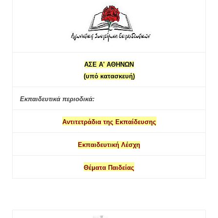
ΑΣΕ Α' ΑΘΗΝΩΝ
(υπό κατασκευή)
Εκπαιδευτικά περιοδικά:
Αντιτετράδια της Εκπαίδευσης
Εκπαιδευτική Λέσχη
Θέματα Παιδείας