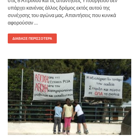
στις 6 Απριλίου και τις απαντήσεις Υπουργείου δεν
υπάρχει κανένας άλλος δρόμος εκτός αυτού της
συνέχισης του αγώνα μας. Απαντήσεις που κυνικά
αφορούσαν …
ΔΙΆΒΑΣΕ ΠΕΡΙΣΣΌΤΕΡΑ