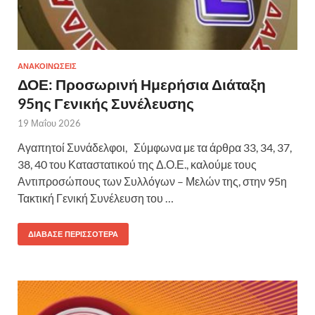
ΑΝΑΚΟΙΝΩΣΕΙΣ
ΔΟΕ: Προσωρινή Ημερήσια Διάταξη
95ης Γενικής Συνέλευσης
19 Μαΐου 2026
Αγαπητοί Συνάδελφοι, Σύμφωνα με τα άρθρα 33, 34, 37,
38, 40 του Καταστατικού της Δ.Ο.Ε., καλούμε τους
Αντιπροσώπους των Συλλόγων – Μελών της, στην 95η
Τακτική Γενική Συνέλευση του …
ΔΙΆΒΑΣΕ ΠΕΡΙΣΣΌΤΕΡΑ