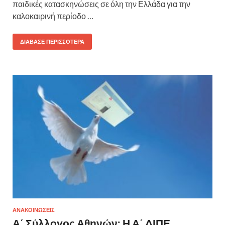
παιδικές κατασκηνώσεις σε όλη την Ελλάδα για την
καλοκαιρινή περίοδο …
ΔΙΆΒΑΣΕ ΠΕΡΙΣΣΌΤΕΡΑ
ΑΝΑΚΟΙΝΩΣΕΙΣ
Α΄ Σύλλογος Αθηνών: Η Α΄ ΔΙΠΕ