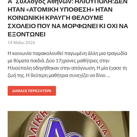
Α΄ Σύλλογος Αθηνών: ΗΛΙΟΥΠΟΛΗ:ΔΕΝ
ΗΤΑΝ «ΑΤΟΜΙΚΗ ΥΠΟΘΕΣΗ» ΗΤΑΝ
ΚΟΙΝΩΝΙΚΗ ΚΡΑΥΓΗ ΘΕΛΟΥΜΕ
ΣΧΟΛΕΙΟ ΠΟΥ ΝΑ ΜΟΡΦΩΝΕΙ ΚΙ ΟΧΙ ΝΑ
ΕΞΟΝΤΩΝΕΙ
14 Μαΐου 2026
Η κοινωνία παρακολουθεί παγωμένη άλλη μια τραγωδία
με θύματα παιδιά. Δύο 17χρονες μαθήτριες στην
Ηλιούπολη οδηγήθηκαν στην απόγνωση. Η μία έχασε τη
ζωή της. Η δεύτερη μαθήτρια συνεχίζει να δίνει …
ΔΙΆΒΑΣΕ ΠΕΡΙΣΣΌΤΕΡΑ