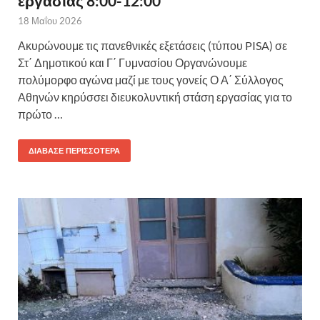
εργασίας 8:00-12:00
18 Μαΐου 2026
Ακυρώνουμε τις πανεθνικές εξετάσεις (τύπου PISA) σε
Στ΄ Δημοτικού και Γ΄ Γυμνασίου Οργανώνουμε
πολύμορφο αγώνα μαζί με τους γονείς Ο Α΄ Σύλλογος
Αθηνών κηρύσσει διευκολυντική στάση εργασίας για το
πρώτο …
ΔΙΆΒΑΣΕ ΠΕΡΙΣΣΌΤΕΡΑ