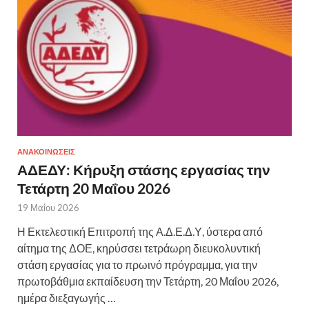
ΑΝΑΚΟΙΝΩΣΕΙΣ
ΑΔΕΔΥ: Κήρυξη στάσης εργασίας την
Τετάρτη 20 Μαΐου 2026
19 Μαΐου 2026
Η Εκτελεστική Επιτροπή της Α.Δ.Ε.Δ.Υ, ύστερα από
αίτημα της ΔΟΕ, κηρύσσει τετράωρη διευκολυντική
στάση εργασίας για το πρωινό πρόγραμμα, για την
πρωτοβάθμια εκπαίδευση την Τετάρτη, 20 Μαΐου 2026,
ημέρα διεξαγωγής …