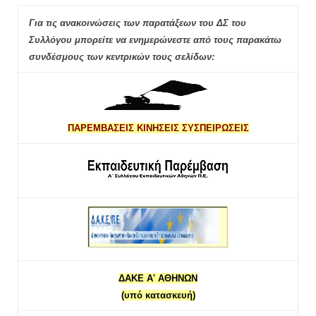
Για τις ανακοινώσεις των παρατάξεων του ΔΣ του
Συλλόγου μπορείτε να ενημερώνεστε από τους παρακάτω
συνδέσμους των κεντρικών τους σελίδων:
ΠΑΡΕΜΒΑΣΕΙΣ ΚΙΝΗΣΕΙΣ ΣΥΣΠΕΙΡΩΣΕΙΣ
ΔΑΚΕ Α' ΑΘΗΝΩΝ
(υπό κατασκευή)