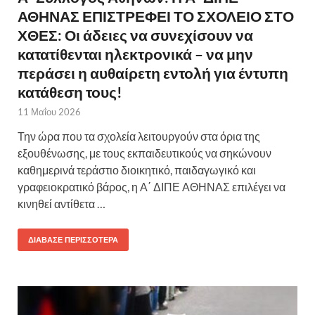
ΑΘΗΝΑΣ ΕΠΙΣΤΡΕΦΕΙ ΤΟ ΣΧΟΛΕΙΟ ΣΤΟ
ΧΘΕΣ: Οι άδειες να συνεχίσουν να
κατατίθενται ηλεκτρονικά – να μην
περάσει η αυθαίρετη εντολή για έντυπη
κατάθεση τους!
11 Μαΐου 2026
Την ώρα που τα σχολεία λειτουργούν στα όρια της
εξουθένωσης, με τους εκπαιδευτικούς να σηκώνουν
καθημερινά τεράστιο διοικητικό, παιδαγωγικό και
γραφειοκρατικό βάρος, η Α΄ ΔΙΠΕ ΑΘΗΝΑΣ επιλέγει να
κινηθεί αντίθετα …
ΔΙΆΒΑΣΕ ΠΕΡΙΣΣΌΤΕΡΑ