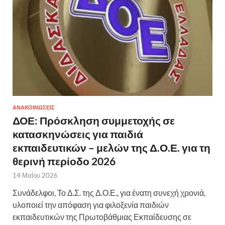
ΑΝΑΚΟΙΝΩΣΕΙΣ
ΔΟΕ: Πρόσκληση συμμετοχής σε
κατασκηνώσεις για παιδιά
εκπαιδευτικών – μελών της Δ.Ο.Ε. για τη
θερινή περίοδο 2026
14 Μαΐου 2026
Συνάδελφοι, Το Δ.Σ. της Δ.Ο.Ε., για ένατη συνεχή χρονιά,
υλοποιεί την απόφαση για φιλοξενία παιδιών
εκπαιδευτικών της Πρωτοβάθμιας Εκπαίδευσης σε