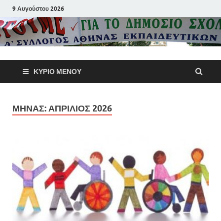
9 Αυγούστου 2026
Α΄ Σύλλογ
ΚΎΡΙΟ ΜΕΝΟΎ
Αθηνών
Εκπαιδευτι
ΜΉΝΑΣ:
ΑΠΡΊΛΙΟΣ 2026
Π.Ε.