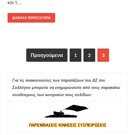
και 5 …
ΔΙΆΒΑΣΕ ΠΕΡΙΣΣΌΤΕΡΑ
Προηγούμενα
1
2
3
Για τις ανακοινώσεις των παρατάξεων του ΔΣ του
Συλλόγου μπορείτε να ενημερώνεστε από τους παρακάτω
συνδέσμους των κεντρικών τους σελίδων:
ΠΑΡΕΜΒΑΣΕΙΣ ΚΙΝΗΣΕΙΣ ΣΥΣΠΕΙΡΩΣΕΙΣ