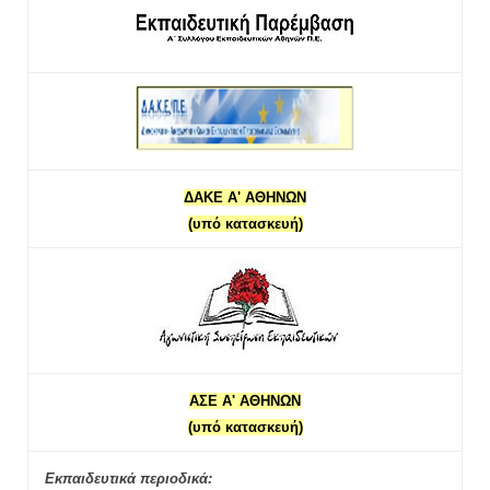
ΔΑΚΕ Α' ΑΘΗΝΩΝ
(υπό κατασκευή)
ΑΣΕ Α' ΑΘΗΝΩΝ
(υπό κατασκευή)
Εκπαιδευτικά περιοδικά: