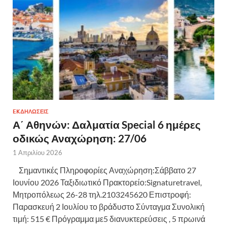
EKΔΗΛΩΣΕΙΣ
Α΄ Αθηνών: Δαλματία Special 6 ημέρες
οδικώς Αναχώρηση: 27/06
1 Απριλίου 2026
Σημαντικές Πληροφορίες Αναχώρηση:Σάββατο 27
Ιουνίου 2026 Ταξιδιωτικό Πρακτορείο:Signaturetravel,
Μητροπόλεως 26-28 τηλ.2103245620 Επιστροφή:
Παρασκευή 2 Ιουλίου το βράδυστο Σύνταγμα Συνολική
τιμή: 515 € Πρόγραμμα με5 διανυκτερεύσεις , 5 πρωινά