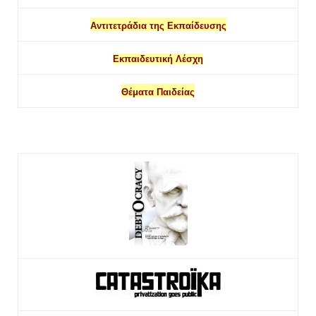
Αντιτετράδια της Εκπαίδευσης
Εκπαιδευτική Λέσχη
Θέματα Παιδείας