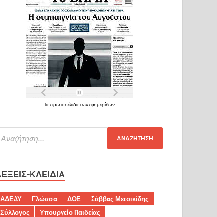
Τα πρωτοσέλιδα των εφημερίδων
ΛΈΞΕΙΣ-ΚΛΕΙΔΙΆ
ΑΔΕΔΥ
Γλώσσα
ΔΟΕ
Σάββας Μετοικίδης
Σύλλογος
Υπουργείο Παιδείας