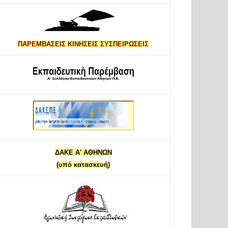
ΠΑΡΕΜΒΑΣΕΙΣ ΚΙΝΗΣΕΙΣ ΣΥΣΠΕΙΡΩΣΕΙΣ
ΔΑΚΕ Α' ΑΘΗΝΩΝ
(υπό κατασκευή)