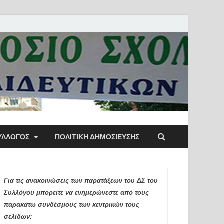
ύλλογος Αθηνών
ΥΛΛΟΓΟΣ
ΠΟΛΙΤΙΚΉ ΔΗΜΟΣΊΕΥΣΗΣ
ιδευτικών Π.Ε.
Για τις ανακοινώσεις των παρατάξεων του ΔΣ του
Συλλόγου μπορείτε να ενημερώνεστε από τους
παρακάτω συνδέσμους των κεντρικών τους
σελίδων: