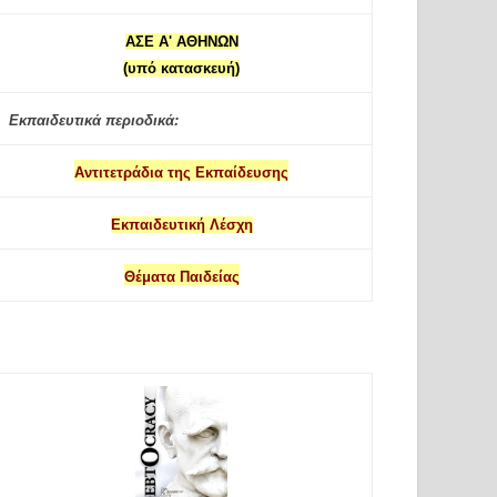
ΑΣΕ Α' ΑΘΗΝΩΝ
(υπό κατασκευή)
Εκπαιδευτικά περιοδικά:
Αντιτετράδια της Εκπαίδευσης
Εκπαιδευτική Λέσχη
Θέματα Παιδείας