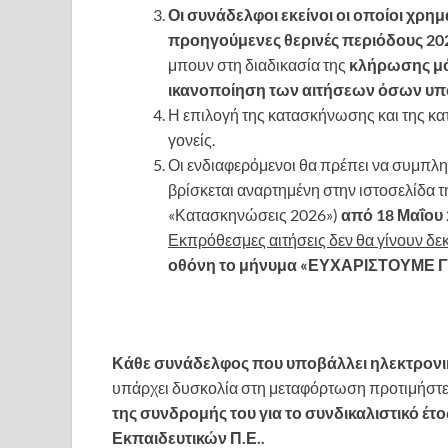
Οι συνάδελφοι εκείνοι οι οποίοι χρημ
προηγούμενες θερινές περιόδους 202
μπουν στη διαδικασία της
κλήρωσης μόν
ικανοποίηση των αιτήσεων όσων υπ
Η επιλογή της κατασκήνωσης και της κα
γονείς.
Οι ενδιαφερόμενοι θα πρέπει να συμπλη
βρίσκεται αναρτημένη στην ιστοσελίδα τη
«Κατασκηνώσεις 2026»)
από 18 Μαΐου 
Εκπρόθεσμες αιτήσεις δεν θα γίνουν δε
οθόνη το μήνυμα «ΕΥΧΑΡΙΣΤΟΥΜΕ 
Κάθε συνάδελφος που υποβάλλει ηλεκτρονικ
υπάρχει δυσκολία στη μεταφόρτωση προτιμήστε α
της συνδρομής του για το συνδικαλιστικό έτ
Εκπαιδευτικών Π.Ε..