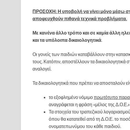
ΠΡΟΣΟΧΗ: Η υποβολή να γίνει μόνο μέσω στ
αποφευχθούν πιθανά τεχνικά προβλήματα.
Με κανένα άλλο τρόπο και σε καμία άλλη ηλεκ
και τα υπόλοιπα δικαιολογητικά
.
Οι γονείς των παιδιών καταβάλλουν στην κατα
τους. Κατόπιν, αποστέλλουν τα δικαιολογητικά σ
αναλογεί.
Τα δικαιολογητικά που πρέπει να αποσταλούν είν
το εξοφλημένο νόμιμο
πρωτότυπο παρα
αναγράφεται η φράση «μέλος της Δ.Ο.Ε.»
Τα στοιχεία του τραπεζικού λογαριασμού
όπου θα κατατεθεί από τη Δ.Ο.Ε. το ποσ
ονοματεπωνύμου του κάθε παιδιού.