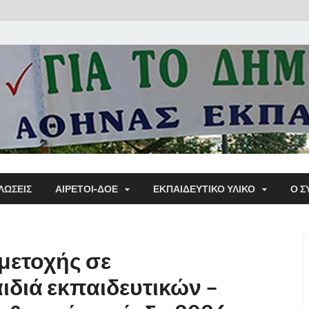
Α΄ Σ
ΛΩΣΕΙΣ
ΑΙΡΕΤΟΙ-ΔΟΕ
ΕΚΠΑΙΔΕΥΤΙΚΌ ΥΛΙΚΌ
Ο Σ
Εκπα
μετοχής σε
ιδιά εκπαιδευτικών –