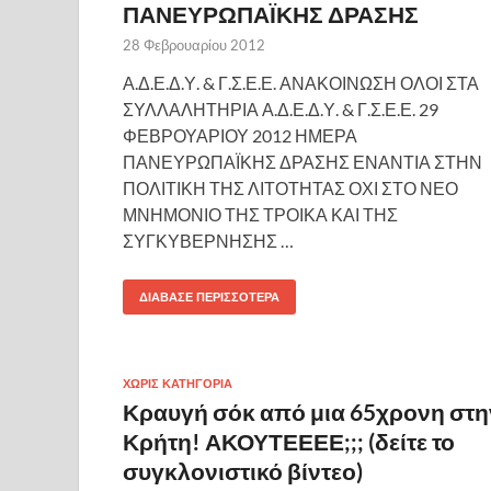
ΠΑΝΕΥΡΩΠΑΪΚΗΣ ΔΡΑΣΗΣ
28 Φεβρουαρίου 2012
Α.Δ.Ε.Δ.Υ. & Γ.Σ.Ε.Ε. ΑΝΑΚΟΙΝΩΣΗ ΟΛΟΙ ΣΤΑ
ΣΥΛΛΑΛΗΤΗΡΙΑ Α.Δ.Ε.Δ.Υ. & Γ.Σ.Ε.Ε. 29
ΦΕΒΡΟΥΑΡΙΟΥ 2012 ΗΜΕΡΑ
ΠΑΝΕΥΡΩΠΑΪΚΗΣ ΔΡΑΣΗΣ ΕΝΑΝΤΙΑ ΣΤΗΝ
ΠΟΛΙΤΙΚΗ ΤΗΣ ΛΙΤΟΤΗΤΑΣ ΟΧΙ ΣΤΟ ΝΕΟ
ΜΝΗΜΟΝΙΟ ΤΗΣ ΤΡΟΙΚΑ ΚΑΙ ΤΗΣ
ΣΥΓΚΥΒΕΡΝΗΣΗΣ …
ΔΙΆΒΑΣΕ ΠΕΡΙΣΣΌΤΕΡΑ
ΧΩΡΊΣ ΚΑΤΗΓΟΡΊΑ
Κραυγή σόκ από μια 65χρονη στη
Κρήτη! ΑΚΟΥΤΕΕΕΕ;;; (δείτε το
συγκλονιστικό βίντεο)