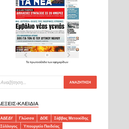
Τα πρωτοσέλιδα των εφημερίδων
ΛΈΞΕΙΣ-ΚΛΕΙΔΙΆ
ΑΔΕΔΥ
Γλώσσα
ΔΟΕ
Σάββας Μετοικίδης
Σύλλογος
Υπουργείο Παιδείας