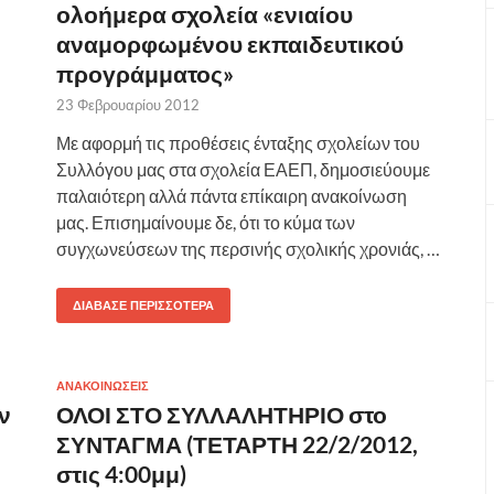
ολοήμερα σχολεία «ενιαίου
αναμορφωμένου εκπαιδευτικού
προγράμματος»
23 Φεβρουαρίου 2012
Με αφορμή τις προθέσεις ένταξης σχολείων του
Συλλόγου μας στα σχολεία ΕΑΕΠ, δημοσιεύουμε
παλαιότερη αλλά πάντα επίκαιρη ανακοίνωση
μας. Επισημαίνουμε δε, ότι το κύμα των
συγχωνεύσεων της περσινής σχολικής χρονιάς, …
ΔΙΆΒΑΣΕ ΠΕΡΙΣΣΌΤΕΡΑ
ΑΝΑΚΟΙΝΩΣΕΙΣ
ν
ΟΛΟΙ ΣΤΟ ΣΥΛΛΑΛΗΤΗΡΙΟ στο
ΣΥΝΤΑΓΜΑ (ΤΕΤΑΡΤΗ 22/2/2012,
στις 4:00μμ)