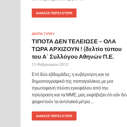
ΔΙΆΒΑΣΕ ΠΕΡΙΣΣΌΤΕΡΑ
ΔΕΛΤΙΑ ΤΥΠΟΥ
ΤΙΠΟΤΑ ΔΕΝ ΤΕΛΕΙΩΣΕ – ΟΛΑ
ΤΩΡΑ ΑΡΧΙΖΟΥΝ ! (δελτίο τύπου
του Α΄ Συλλόγου Αθηνών Π.Ε.
15 Φεβρουαρίου 2012
Επί δύο εβδομάδες, η κυβέρνηση και τα
δημοσιογραφικά της παπαγαλάκια, με μια
πρωτοφανή πλύση εγκεφάλου από την
τηλεόραση και τα ΜΜΕ, μας εκφόβιζαν ότι εάν δε
ψηφιστούν τα αντιλαϊκά μέτρα …
ΔΙΆΒΑΣΕ ΠΕΡΙΣΣΌΤΕΡΑ