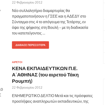
22 Φεβρουαρίου 2012
ν
Νέο συλλαλητήριο διαμαρτυρίας θα
πραγματοποιήσουν η ΓΣΕΕ και η ΑΔΕΔΥ στο
Σύνταγμα στις 4 το απόγευμα της Τετάρτης, εν
όψει της ψήφισης στη Βουλή – με τη διαδικασία
του κατεπείγοντος …
ΔΙΆΒΑΣΕ ΠΕΡΙΣΣΌΤΕΡΑ
ΑΙΡΕΤΟΙ
ΚΕΝΑ ΕΚΠΑΙΔΕΥΤΙΚΩΝ Π.Ε.
Α΄ΑΘΗΝΑΣ (του αιρετού Τάκη
Ρουμπή)
22 Φεβρουαρίου 2012
0
Σ
ΕΝΗΜΕΡΩΤΙΚΟ ΔΕΛΤΙΟ Μετά και τις πρόσφατες
προσλήψεις αναπληρωτών εκπαιδευτικών, της