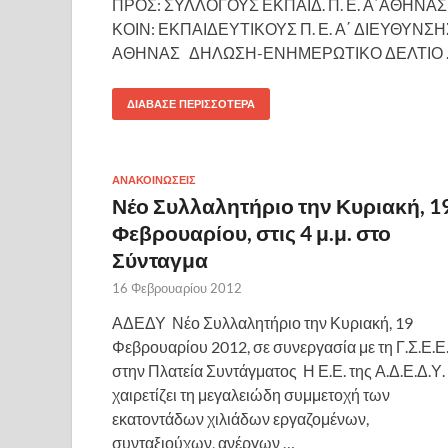
ΠΡΟΣ: ΣΥΛΛΟΓΟΥΣ ΕΚΠΑΙΔ. Π. Ε. Α΄ΑΘΗΝΑΣ
ΚΟΙΝ: ΕΚΠΑΙΔΕΥΤΙΚΟΥΣ Π. Ε. Α΄ ΔΙΕΥΘΥΝΣΗ
ΑΘΗΝΑΣ ΔΗΛΩΣΗ-ΕΝΗΜΕΡΩΤΙΚΟ ΔΕΛΤΙΟ 
ΔΙΆΒΑΣΕ ΠΕΡΙΣΣΌΤΕΡΑ
ΑΝΑΚΟΙΝΩΣΕΙΣ
Νέο Συλλαλητήριο την Κυριακή, 1
Φεβρουαρίου, στις 4 μ.μ. στο
Σύνταγμα
16 Φεβρουαρίου 2012
ΑΔΕΔΥ Νέο Συλλαλητήριο την Κυριακή, 19
Φεβρουαρίου 2012, σε συνεργασία με τη Γ.Σ.Ε.Ε
στην Πλατεία Συντάγματος Η Ε.Ε. της Α.Δ.Ε.Δ.Υ.
χαιρετίζει τη μεγαλειώδη συμμετοχή των
εκατοντάδων χιλιάδων εργαζομένων,
συνταξιούχων, ανέργων …