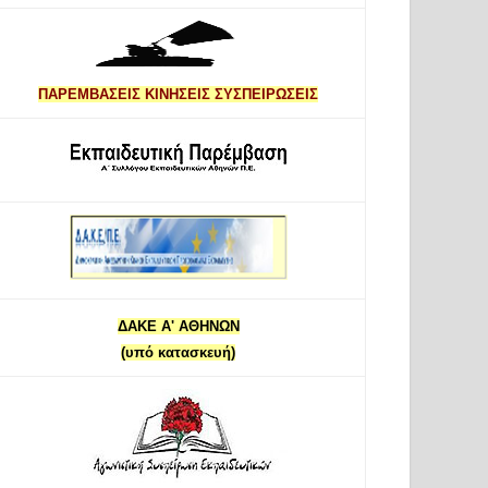
ΠΑΡΕΜΒΑΣΕΙΣ ΚΙΝΗΣΕΙΣ ΣΥΣΠΕΙΡΩΣΕΙΣ
ΔΑΚΕ Α' ΑΘΗΝΩΝ
(υπό κατασκευή)