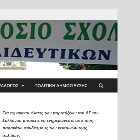
ύλλογος Αθηνών
ΥΛΛΟΓΟΣ
ΠΟΛΙΤΙΚΉ ΔΗΜΟΣΊΕΥΣΗΣ
ιδευτικών Π.Ε.
Για τις ανακοινώσεις των παρατάξεων του ΔΣ του
Συλλόγου μπορείτε να ενημερώνεστε από τους
παρακάτω συνδέσμους των κεντρικών τους
σελίδων: