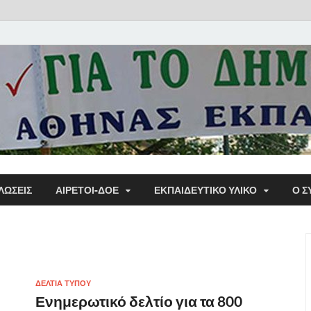
Α΄ Σ
ΛΩΣΕΙΣ
ΑΙΡΕΤΟΙ-ΔΟΕ
ΕΚΠΑΙΔΕΥΤΙΚΌ ΥΛΙΚΌ
Ο Σ
Εκπα
ΔΕΛΤΙΑ ΤΥΠΟΥ
Ενημερωτικό δελτίο για τα 800