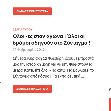
ΔΙΆΒΑΣΕ ΠΕΡΙΣΣΌΤΕΡΑ
ΔΕΛΤΙΑ ΤΥΠΟΥ
Όλοι -ες στον αγώνα ! Όλοι οι
δρόμοι οδηγούν στο Σύνταγμα !
12 Φεβρουαρίου 2012
Σήμερα, Κυριακή 12 Φλεβάρη, έχουμε μπροστά
μας την ιστορική μάχη για να μην ψηφιστούν τα
μέτρα. Κατεβείτε όλοι – ες κάτω. Να βουλιάξει το
Σύνταγμα από κόσμο ! Τα εκπαιδευτικά …
ν
ΔΙΆΒΑΣΕ ΠΕΡΙΣΣΌΤΕΡΑ