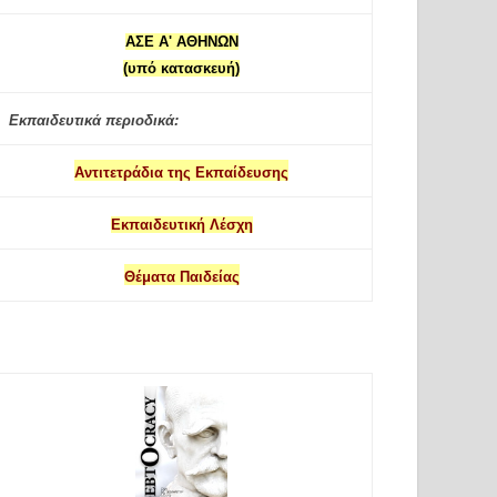
ΑΣΕ Α' ΑΘΗΝΩΝ
(υπό κατασκευή)
Εκπαιδευτικά περιοδικά:
Αντιτετράδια της Εκπαίδευσης
Εκπαιδευτική Λέσχη
Θέματα Παιδείας