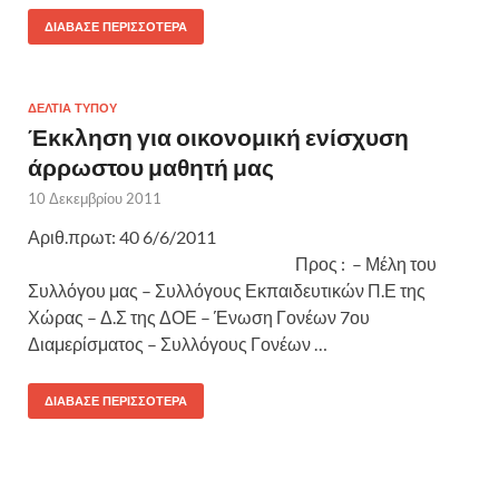
ΔΙΆΒΑΣΕ ΠΕΡΙΣΣΌΤΕΡΑ
ΔΕΛΤΙΑ ΤΥΠΟΥ
Έκκληση για οικονομική ενίσχυση
άρρωστου μαθητή μας
10 Δεκεμβρίου 2011
Αριθ.πρωτ: 40 6/6/2011
Προς : – Μέλη του
Συλλόγου μας – Συλλόγους Εκπαιδευτικών Π.Ε της
Χώρας – Δ.Σ της ΔΟΕ – Ένωση Γονέων 7ου
Διαμερίσματος – Συλλόγους Γονέων …
ΔΙΆΒΑΣΕ ΠΕΡΙΣΣΌΤΕΡΑ