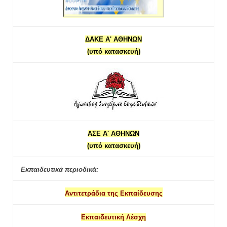
ΔΑΚΕ Α' ΑΘΗΝΩΝ
(υπό κατασκευή)
ΑΣΕ Α' ΑΘΗΝΩΝ
(υπό κατασκευή)
Εκπαιδευτικά περιοδικά:
Αντιτετράδια της Εκπαίδευσης
Εκπαιδευτική Λέσχη