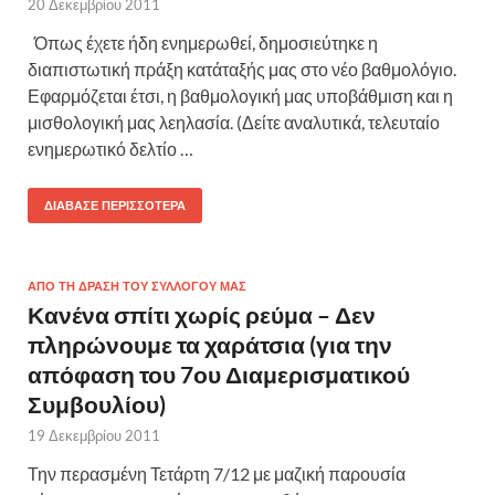
20 Δεκεμβρίου 2011
Όπως έχετε ήδη ενημερωθεί, δημοσιεύτηκε η
διαπιστωτική πράξη κατάταξής μας στο νέο βαθμολόγιο.
Εφαρμόζεται έτσι, η βαθμολογική μας υποβάθμιση και η
μισθολογική μας λεηλασία. (Δείτε αναλυτικά, τελευταίο
ενημερωτικό δελτίο …
ΔΙΆΒΑΣΕ ΠΕΡΙΣΣΌΤΕΡΑ
ΑΠΟ ΤΗ ΔΡΑΣΗ ΤΟΥ ΣΥΛΛΟΓΟΥ ΜΑΣ
Κανένα σπίτι χωρίς ρεύμα – Δεν
πληρώνουμε τα χαράτσια (για την
απόφαση του 7ου Διαμερισματικού
Συμβουλίου)
19 Δεκεμβρίου 2011
Την περασμένη Τετάρτη 7/12 με μαζική παρουσία