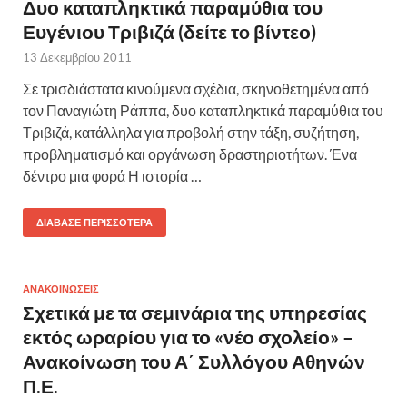
Δυο καταπληκτικά παραμύθια του
Ευγένιου Τριβιζά (δείτε τo βίντεο)
13 Δεκεμβρίου 2011
Σε τρισδιάστατα κινούμενα σχέδια, σκηνοθετημένα από
τον Παναγιώτη Ράππα, δυο καταπληκτικά παραμύθια του
Τριβιζά, κατάλληλα για προβολή στην τάξη, συζήτηση,
προβληματισμό και οργάνωση δραστηριοτήτων. Ένα
δέντρο μια φορά Η ιστορία …
ΔΙΆΒΑΣΕ ΠΕΡΙΣΣΌΤΕΡΑ
ΑΝΑΚΟΙΝΩΣΕΙΣ
Σχετικά με τα σεμινάρια της υπηρεσίας
εκτός ωραρίου για το «νέο σχολείο» –
Ανακοίνωση του Α΄ Συλλόγου Αθηνών
Π.Ε.