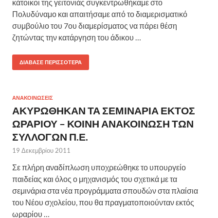
κάτοικοι της γειτονιάς συγκεντρωθήκαμε στο
Πολυδύναμο και απαιτήσαμε από το διαμερισματικό
συμβούλιο του 7ου διαμερίσματος να πάρει θέση
ζητώντας την κατάργηση του άδικου …
ΔΙΆΒΑΣΕ ΠΕΡΙΣΣΌΤΕΡΑ
ΑΝΑΚΟΙΝΩΣΕΙΣ
ΑΚΥΡΩΘΗΚΑΝ ΤΑ ΣΕΜΙΝΑΡΙΑ ΕΚΤΟΣ
ΩΡΑΡΙΟΥ – ΚΟΙΝΗ ΑΝΑΚΟΙΝΩΣΗ ΤΩΝ
ΣΥΛΛΟΓΩΝ Π.Ε.
19 Δεκεμβρίου 2011
Σε πλήρη αναδίπλωση υποχρεώθηκε το υπουργείο
παιδείας και όλος ο μηχανισμός του σχετικά με τα
σεμινάρια στα νέα προγράμματα σπουδών στα πλαίσια
του Νέου σχολείου, που θα πραγματοποιούνταν εκτός
ωραρίου …