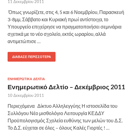
11 Δεκεμβρίου 2011
Όπως γνωρίζετε, στις 4, 5 και 6 Νοεμβρίου, Παρασκευή
3-8μμ, Σάββατο και Κυριακή πρωί αντίστοιχα, το
Υπουργείο επιχείρησε να πραγματοποιήσει σεμινάρια
σχετικά με το νέο σχολείο, εκτός ωραρίου, αλλά
αντιμετώπισε …
ΔΙΆΒΑΣΕ ΠΕΡΙΣΣΌΤΕΡΑ
ΕΝΗΜΕΡΩΤΙΚΑ ΔΕΛΤΙΑ
Ενημερωτικό Δελτίο – Δεκέμβριος 2011
10 Δεκεμβρίου 2011
Περιεχόμενα Δίκτυο Αλληλεγγύης Η ιστοσελίδα του
Συλλόγου Νέο μισθολόγιο Λειτουργία ΚΕΔΔΥ
Προϋπολογισμός Σχολεία ευθύνης των μελών του Δ.Σ.
Το Δ.Σ. εύχεται σε όλες – όλους Καλές Γιορτές ! …