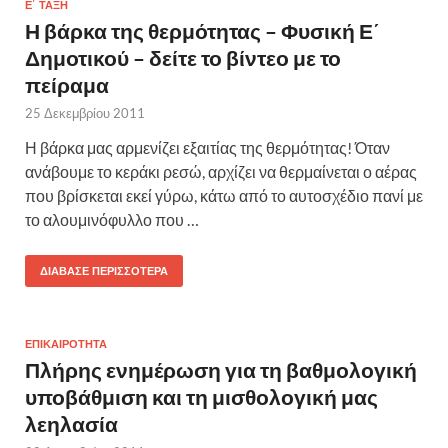
Ε΄ ΤΆΞΗ
Η βάρκα της θερμότητας – Φυσική Ε΄
Δημοτικού – δείτε το βίντεο με το
πείραμα
25 Δεκεμβρίου 2011
Η βάρκα μας αρμενίζει εξαιτίας της θερμότητας! Όταν
ανάβουμε το κεράκι ρεσώ, αρχίζει να θερμαίνεται ο αέρας
που βρίσκεται εκεί γύρω, κάτω από το αυτοσχέδιο πανί με
το αλουμινόφυλλο που …
ΔΙΆΒΑΣΕ ΠΕΡΙΣΣΌΤΕΡΑ
ΕΠΙΚΑΙΡΟΤΗΤΑ
Πλήρης ενημέρωση για τη βαθμολογική
υποβάθμιση και τη μισθολογική μας
λεηλασία