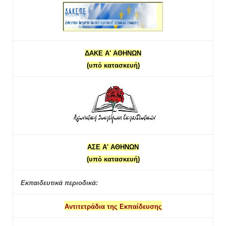
ΔΑΚΕ Α' ΑΘΗΝΩΝ
(υπό κατασκευή)
ΑΣΕ Α' ΑΘΗΝΩΝ
(υπό κατασκευή)
Εκπαιδευτικά περιοδικά:
Αντιτετράδια της Εκπαίδευσης