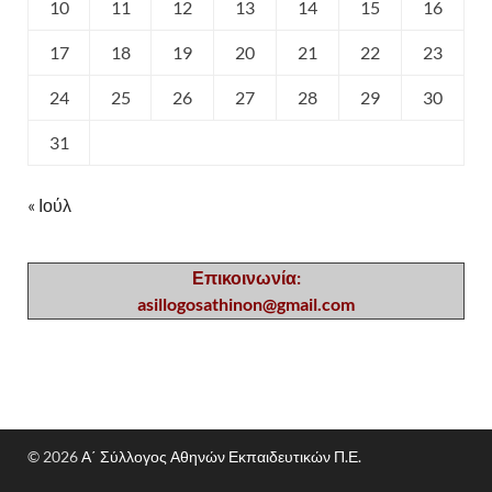
10
11
12
13
14
15
16
17
18
19
20
21
22
23
24
25
26
27
28
29
30
31
« Ιούλ
Επικοινωνία:
asillogosathinon@gmail.com
© 2026
Α΄ Σύλλογος Αθηνών Εκπαιδευτικών Π.Ε.