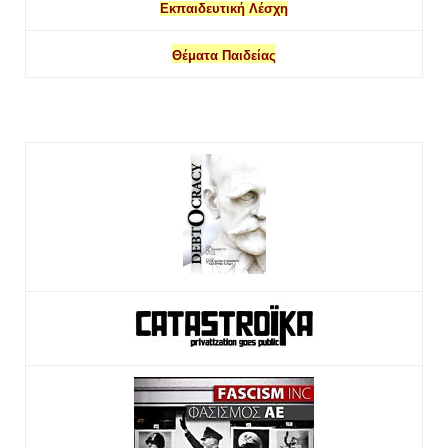
Εκπαιδευτική Λέσχη
Θέματα Παιδείας