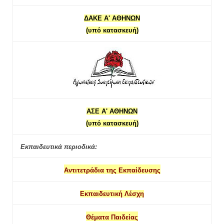
ΔΑΚΕ Α' ΑΘΗΝΩΝ
(υπό κατασκευή)
ΑΣΕ Α' ΑΘΗΝΩΝ
(υπό κατασκευή)
Εκπαιδευτικά περιοδικά:
Αντιτετράδια της Εκπαίδευσης
Εκπαιδευτική Λέσχη
Θέματα Παιδείας