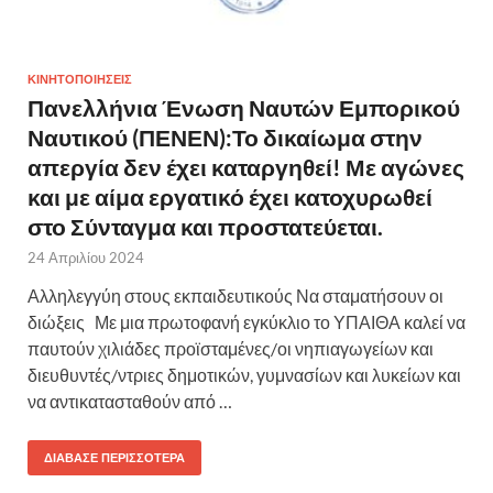
ΚΙΝΗΤΟΠΟΙΗΣΕΙΣ
Πανελλήνια Ένωση Ναυτών Εμπορικού
Ναυτικού (ΠΕΝΕΝ):Το δικαίωμα στην
απεργία δεν έχει καταργηθεί! Με αγώνες
και με αίμα εργατικό έχει κατοχυρωθεί
στο Σύνταγμα και προστατεύεται.
24 Απριλίου 2024
Αλληλεγγύη στους εκπαιδευτικούς Να σταματήσουν οι
διώξεις Με μια πρωτοφανή εγκύκλιο το ΥΠΑΙΘΑ καλεί να
παυτούν χιλιάδες προϊσταμένες/οι νηπιαγωγείων και
διευθυντές/ντριες δημοτικών, γυμνασίων και λυκείων και
να αντικατασταθούν από …
ΔΙΆΒΑΣΕ ΠΕΡΙΣΣΌΤΕΡΑ