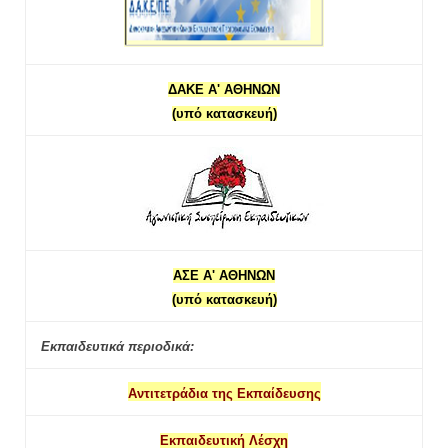
ΔΑΚΕ Α' ΑΘΗΝΩΝ
(υπό κατασκευή)
ΑΣΕ Α' ΑΘΗΝΩΝ
(υπό κατασκευή)
Εκπαιδευτικά περιοδικά:
Αντιτετράδια της Εκπαίδευσης
Εκπαιδευτική Λέσχη