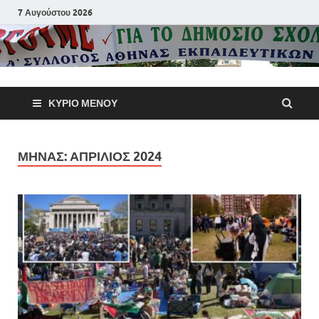
7 Αυγούστου 2026
Α΄ Σύλλογ
ΚΎΡΙΟ ΜΕΝΟΎ
Αθηνών
Εκπαιδευτι
ΜΉΝΑΣ:
ΑΠΡΊΛΙΟΣ 2024
Π.Ε.