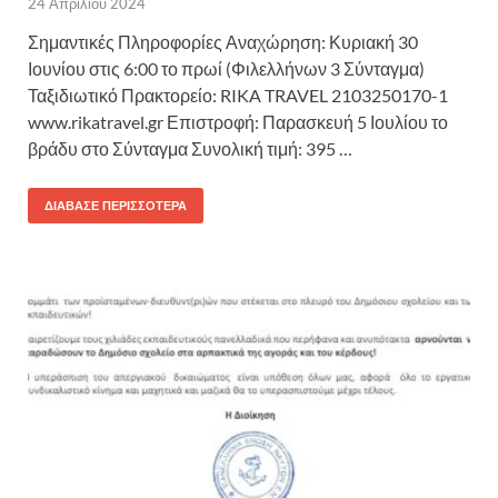
24 Απριλίου 2024
Σημαντικές Πληροφορίες Αναχώρηση: Κυριακή 30
Ιουνίου στις 6:00 το πρωί (Φιλελλήνων 3 Σύνταγμα)
Ταξιδιωτικό Πρακτορείο: RIKA TRAVEL 2103250170-1
www.rikatravel.gr Επιστροφή: Παρασκευή 5 Ιουλίου το
βράδυ στο Σύνταγμα Συνολική τιμή: 395 …
ΔΙΆΒΑΣΕ ΠΕΡΙΣΣΌΤΕΡΑ