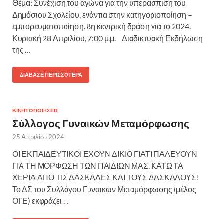
Θέμα: Συνέχιση του αγώνα για την υπεράσπιση του
Δημόσιου Σχολείου, ενάντια στην κατηγοριοποίηση –
εμπορευματοποίηση. 8η κεντρική δράση για το 2024.
Κυριακή 28 Απριλίου, 7:00 μ.μ. Διαδικτυακή Εκδήλωση
της …
ΔΙΆΒΑΣΕ ΠΕΡΙΣΣΌΤΕΡΑ
ΚΙΝΗΤΟΠΟΙΗΣΕΙΣ
Σύλλογος Γυναικών Μεταμόρφωσης
25 Απριλίου 2024
ΟΙ ΕΚΠΑΙΔΕΥΤΙΚΟΙ ΕΧΟΥΝ ΔΙΚΙΟ ΓΙΑΤΙ ΠΑΛΕΥΟΥΝ
ΓΙΑ ΤΗ ΜΟΡΦΩΣΗ ΤΩΝ ΠΑΙΔΙΩΝ ΜΑΣ. ΚΑΤΩ ΤΑ
ΧΕΡΙΑ ΑΠΟ ΤΙΣ ΔΑΣΚΑΛΕΣ ΚΑΙ ΤΟΥΣ ΔΑΣΚΑΛΟΥΣ!
Το ΔΣ του Συλλόγου Γυναικών Μεταμόρφωσης (μέλος
ΟΓΕ) εκφράζει …