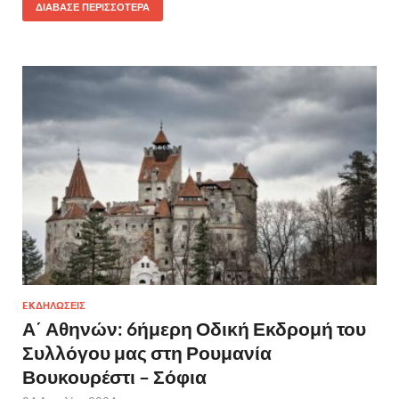
ΔΙΆΒΑΣΕ ΠΕΡΙΣΣΌΤΕΡΑ
EKΔΗΛΩΣΕΙΣ
Α΄ Αθηνών: 6ήμερη Οδική Εκδρομή του
Συλλόγου μας στη Ρουμανία
Βουκουρέστι – Σόφια