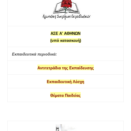
ΑΣΕ Α' ΑΘΗΝΩΝ
(υπό κατασκευή)
Εκπαιδευτικά περιοδικά:
Αντιτετράδια της Εκπαίδευσης
Εκπαιδευτική Λέσχη
Θέματα Παιδείας