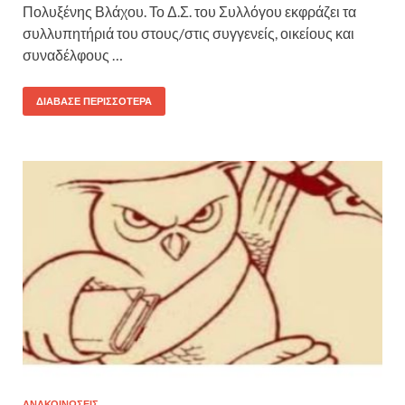
Πολυξένης Βλάχου. Το Δ.Σ. του Συλλόγου εκφράζει τα
συλλυπητήριά του στους/στις συγγενείς, οικείους και
συναδέλφους …
ΔΙΆΒΑΣΕ ΠΕΡΙΣΣΌΤΕΡΑ
ΑΝΑΚΟΙΝΩΣΕΙΣ