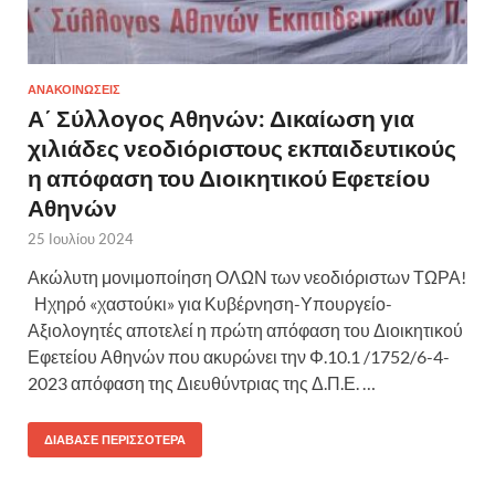
ΑΝΑΚΟΙΝΩΣΕΙΣ
Α΄ Σύλλογος Αθηνών: Δικαίωση για
χιλιάδες νεοδιόριστους εκπαιδευτικούς
η απόφαση του Διοικητικού Εφετείου
Αθηνών
25 Ιουλίου 2024
Ακώλυτη μονιμοποίηση ΟΛΩΝ των νεοδιόριστων ΤΩΡΑ!
Ηχηρό «χαστούκι» για Κυβέρνηση-Υπουργείο-
Αξιολογητές αποτελεί η πρώτη απόφαση του Διοικητικού
Εφετείου Αθηνών που ακυρώνει την Φ.10.1 /1752/6-4-
2023 απόφαση της Διευθύντριας της Δ.Π.Ε. …
ΔΙΆΒΑΣΕ ΠΕΡΙΣΣΌΤΕΡΑ