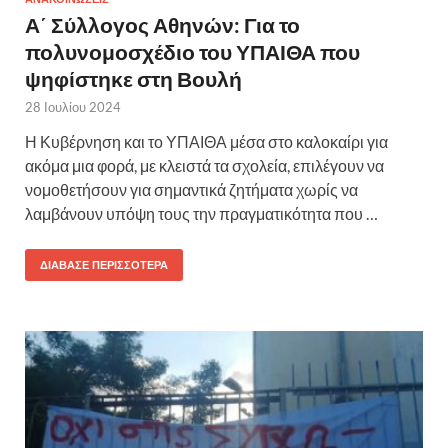
Α΄ Σύλλογος Αθηνών: Για το
πολυνομοσχέδιο του ΥΠΑΙΘΑ που
ψηφίστηκε στη Βουλή
28 Ιουλίου 2024
Η Κυβέρνηση και το ΥΠΑΙΘΑ μέσα στο καλοκαίρι για
ακόμα μια φορά, με κλειστά τα σχολεία, επιλέγουν να
νομοθετήσουν για σημαντικά ζητήματα χωρίς να
λαμβάνουν υπόψη τους την πραγματικότητα που …
ΔΙΆΒΑΣΕ ΠΕΡΙΣΣΌΤΕΡΑ