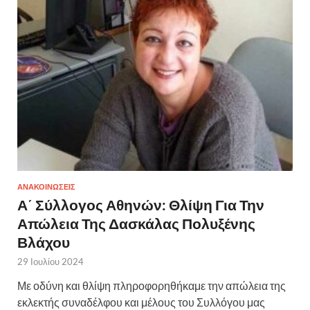
ΑΝΑΚΟΙΝΩΣΕΙΣ
Α΄ Σύλλογος Αθηνών: Θλίψη Για Την
Απώλεια Της Δασκάλας Πολυξένης
Βλάχου
29 Ιουλίου 2024
Με οδύνη και θλίψη πληροφορηθήκαμε την απώλεια της
εκλεκτής συναδέλφου και μέλους του Συλλόγου μας