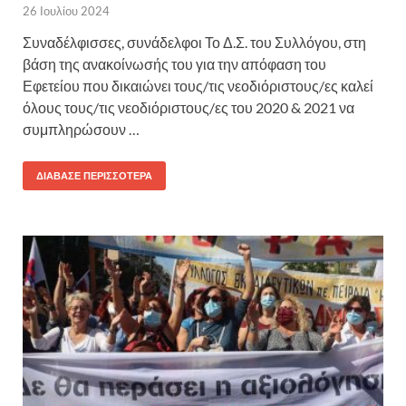
26 Ιουλίου 2024
Συναδέλφισσες, συνάδελφοι Το Δ.Σ. του Συλλόγου, στη
βάση της ανακοίνωσής του για την απόφαση του
Εφετείου που δικαιώνει τους/τις νεοδιόριστους/ες καλεί
όλους τους/τις νεοδιόριστους/ες του 2020 & 2021 να
συμπληρώσουν …
ΔΙΆΒΑΣΕ ΠΕΡΙΣΣΌΤΕΡΑ