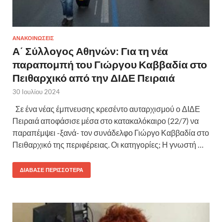
ΑΝΑΚΟΙΝΩΣΕΙΣ
Α΄ Σύλλογος Αθηνών: Για τη νέα
παραπομπή του Γιώργου Καββαδία στο
Πειθαρχικό από την ΔΙΔΕ Πειραιά
30 Ιουλίου 2024
Σε ένα νέας έμπνευσης κρεσέντο αυταρχισμού ο ΔΙΔΕ
Πειραιά αποφάσισε μέσα στο κατακαλόκαιρο (22/7) να
παραπέμψει -ξανά- τον συνάδελφο Γιώργο Καββαδία στο
Πειθαρχικό της περιφέρειας. Οι κατηγορίες; Η γνωστή …
ΔΙΆΒΑΣΕ ΠΕΡΙΣΣΌΤΕΡΑ