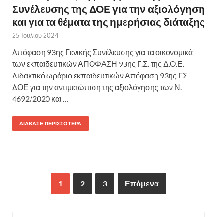
Συνέλευσης της ΔΟΕ για την αξιολόγηση
και για τα θέματα της ημερήσιας διάταξης
25 Ιουλίου 2024
Απόφαση 93ης Γενικής Συνέλευσης για τα οικονομικά
των εκπαιδευτικών ΑΠΟΦΑΣΗ 93ης Γ.Σ. της Δ.Ο.Ε.
Διδακτικό ωράριο εκπαιδευτικών Απόφαση 93ης ΓΣ
ΔΟΕ για την αντιμετώπιση της αξιολόγησης των Ν.
4692/2020 και …
ΔΙΆΒΑΣΕ ΠΕΡΙΣΣΌΤΕΡΑ
1
2
3
Επόμενα