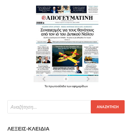
Τα πρωτοσέλιδα των εφημερίδων
ΛΈΞΕΙΣ-ΚΛΕΙΔΙΆ