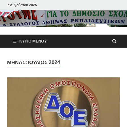
7 Αυγούστου 2026
Α΄ Σύλλογ
ΚΎΡΙΟ ΜΕΝΟΎ
Αθηνών
Εκπαιδευτι
ΜΉΝΑΣ:
ΙΟΎΛΙΟΣ 2024
Π.Ε.