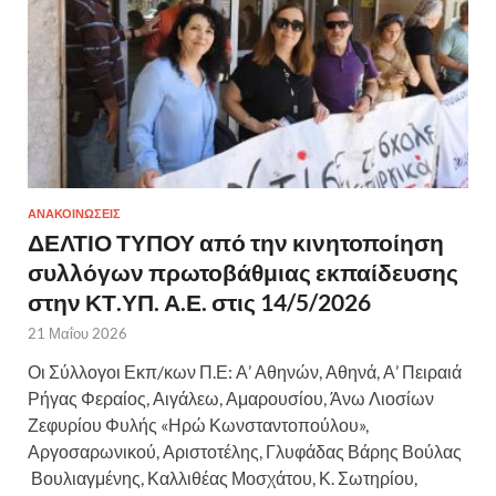
ΑΝΑΚΟΙΝΩΣΕΙΣ
ΔΕΛΤΙΟ ΤΥΠΟΥ από την κινητοποίηση
συλλόγων πρωτοβάθμιας εκπαίδευσης
στην ΚΤ.ΥΠ. Α.Ε. στις 14/5/2026
21 Μαΐου 2026
Οι Σύλλογοι Εκπ/κων Π.Ε: Α’ Αθηνών, Αθηνά, Α’ Πειραιά
Ρήγας Φεραίος, Αιγάλεω, Αμαρουσίου, Άνω Λιοσίων
Ζεφυρίου Φυλής «Ηρώ Κωνσταντοπούλου»,
Αργοσαρωνικού, Αριστοτέλης, Γλυφάδας Βάρης Βούλας
Βουλιαγμένης, Καλλιθέας Μοσχάτου, Κ. Σωτηρίου,