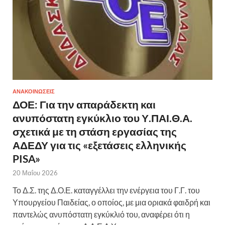
ΑΝΑΚΟΙΝΩΣΕΙΣ
ΔΟΕ: Για την απαράδεκτη και
ανυπόστατη εγκύκλιο του Υ.ΠΑΙ.Θ.Α.
σχετικά με τη στάση εργασίας της
ΑΔΕΔΥ για τις «εξετάσεις ελληνικής
PISA»
20 Μαΐου 2026
Το Δ.Σ. της Δ.Ο.Ε. καταγγέλλει την ενέργεια του Γ.Γ. του
Υπουργείου Παιδείας, ο οποίος, με μια οριακά φαιδρή και
παντελώς ανυπόστατη εγκύκλιό του, αναφέρει ότι η