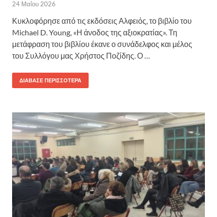
24 Μαΐου 2026
Κυκλοφόρησε από τις εκδόσεις Αλφειός, το βιβλίο του
Michael D. Young, «Η άνοδος της αξιοκρατίας». Τη
μετάφραση του βιβλίου έκανε ο συνάδελφος και μέλος
του Συλλόγου μας Χρήστος Ποζίδης. Ο …
ΔΙΆΒΑΣΕ ΠΕΡΙΣΣΌΤΕΡΑ