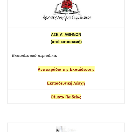
ΑΣΕ Α' ΑΘΗΝΩΝ
(υπό κατασκευή)
Εκπαιδευτικά περιοδικά:
Αντιτετράδια της Εκπαίδευσης
Εκπαιδευτική Λέσχη
Θέματα Παιδείας