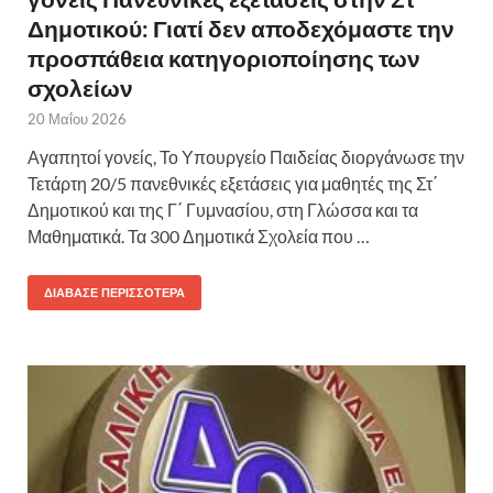
Δημοτικού: Γιατί δεν αποδεχόμαστε την
προσπάθεια κατηγοριοποίησης των
σχολείων
20 Μαΐου 2026
Αγαπητοί γονείς, Το Υπουργείο Παιδείας διοργάνωσε την
Τετάρτη 20/5 πανεθνικές εξετάσεις για μαθητές της Στ΄
Δημοτικού και της Γ΄ Γυμνασίου, στη Γλώσσα και τα
Μαθηματικά. Τα 300 Δημοτικά Σχολεία που …
ΔΙΆΒΑΣΕ ΠΕΡΙΣΣΌΤΕΡΑ