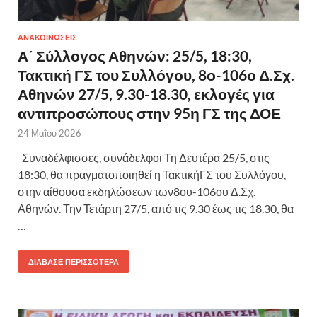
ΑΝΑΚΟΙΝΩΣΕΙΣ
Α΄ Σύλλογος Αθηνών: 25/5, 18:30,
Τακτική ΓΣ του Συλλόγου, 8ο-106ο Δ.Σχ.
Αθηνών 27/5, 9.30-18.30, εκλογές για
αντιπροσώπους στην 95η ΓΣ της ΔΟΕ
24 Μαΐου 2026
Συναδέλφισσες, συνάδελφοι Τη Δευτέρα 25/5, στις
18:30, θα πραγματοποιηθεί η ΤακτικήΓΣ του Συλλόγου,
στην αίθουσα εκδηλώσεων των8ου-106ου Δ.Σχ.
Αθηνών. Την Τετάρτη 27/5, από τις 9.30 έως τις 18.30, θα
…
ΔΙΆΒΑΣΕ ΠΕΡΙΣΣΌΤΕΡΑ