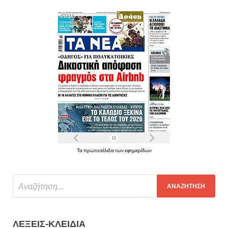
Τα πρωτοσέλιδα των εφημερίδων
ΛΈΞΕΙΣ-ΚΛΕΙΔΙΆ