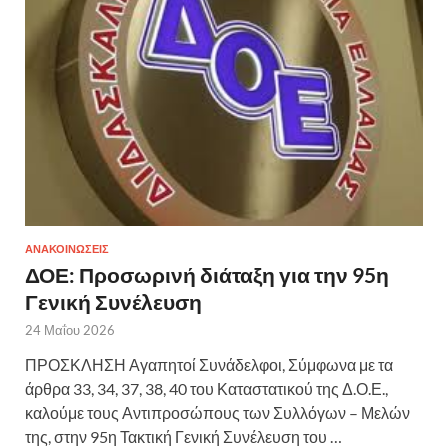
ΑΝΑΚΟΙΝΩΣΕΙΣ
ΔΟΕ: Προσωρινή διάταξη για την 95η
Γενική Συνέλευση
24 Μαΐου 2026
ΠΡΟΣΚΛΗΣΗ Αγαπητοί Συνάδελφοι, Σύμφωνα με τα
άρθρα 33, 34, 37, 38, 40 του Καταστατικού της Δ.Ο.Ε.,
καλούμε τους Αντιπροσώπους των Συλλόγων – Μελών
της, στην 95η Τακτική Γενική Συνέλευση του …