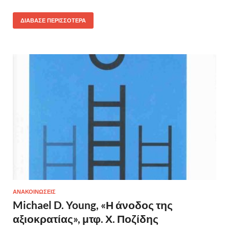
ΔΙΆΒΑΣΕ ΠΕΡΙΣΣΌΤΕΡΑ
ΑΝΑΚΟΙΝΩΣΕΙΣ
Michael D. Young, «Η άνοδος της
αξιοκρατίας», μτφ. Χ. Ποζίδης