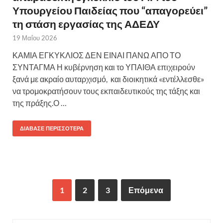
Υπουργείου Παιδείας που “απαγορεύει”
τη στάση εργασίας της ΑΔΕΔΥ
19 Μαΐου 2026
ΚΑΜΙΑ ΕΓΚΥΚΛΙΟΣ ΔΕΝ ΕΙΝΑΙ ΠΑΝΩ ΑΠΟ ΤΟ
ΣΥΝΤΑΓΜΑ Η κυβέρνηση και το ΥΠΑΙΘΑ επιχειρούν
ξανά με ακραίο αυταρχισμό, και διοικητικά «εντέλλεσθε»
να τρομοκρατήσουν τους εκπαιδευτικούς της τάξης και
της πράξης.Ο …
ΔΙΆΒΑΣΕ ΠΕΡΙΣΣΌΤΕΡΑ
1
2
3
Επόμενα