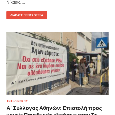
Νίκαιας, …
ΔΙΆΒΑΣΕ ΠΕΡΙΣΣΌΤΕΡΑ
ΑΝΑΚΟΙΝΩΣΕΙΣ
Α΄ Σύλλογος Αθηνών: Επιστολή προς
γονείς Πανεθνικές εξετάσεις στην Στ