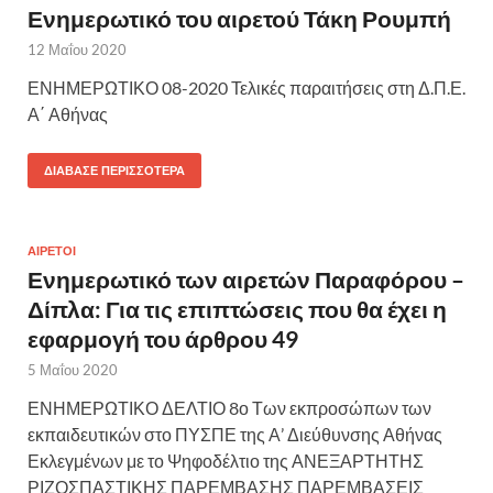
Ενημερωτικό του αιρετού Τάκη Ρουμπή
12 Μαΐου 2020
ΕΝΗΜΕΡΩΤΙΚΟ 08-2020 Τελικές παραιτήσεις στη Δ.Π.Ε.
Α΄ Αθήνας
ΔΙΆΒΑΣΕ ΠΕΡΙΣΣΌΤΕΡΑ
ΑΙΡΕΤΟΙ
Ενημερωτικό των αιρετών Παραφόρου –
Δίπλα: Για τις επιπτώσεις που θα έχει η
εφαρμογή του άρθρου 49
5 Μαΐου 2020
ΕΝΗΜΕΡΩΤΙΚΟ ΔΕΛΤΙΟ 8ο Των εκπροσώπων των
εκπαιδευτικών στο ΠΥΣΠΕ της Α’ Διεύθυνσης Αθήνας
Εκλεγμένων με το Ψηφοδέλτιο της ΑΝΕΞΑΡΤΗΤΗΣ
ΡΙΖΟΣΠΑΣΤΙΚΗΣ ΠΑΡΕΜΒΑΣΗΣ ΠΑΡΕΜΒΑΣΕΙΣ