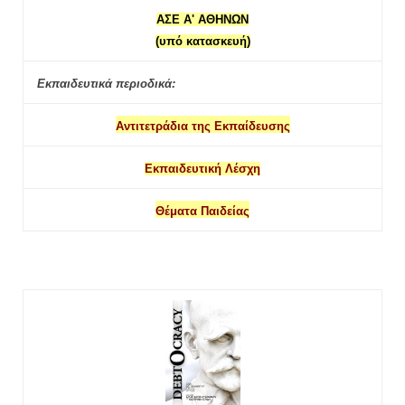
ΑΣΕ Α' ΑΘΗΝΩΝ
(υπό κατασκευή)
Εκπαιδευτικά περιοδικά:
Αντιτετράδια της Εκπαίδευσης
Εκπαιδευτική Λέσχη
Θέματα Παιδείας