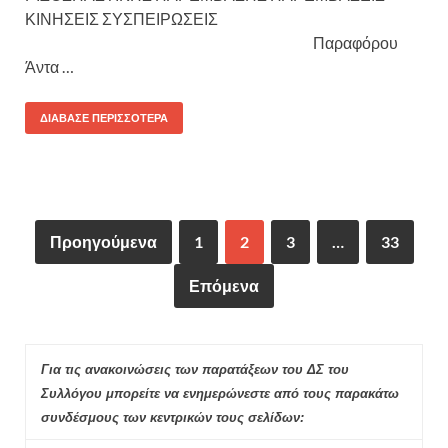
ΚΙΝΗΣΕΙΣ ΣΥΣΠΕΙΡΩΣΕΙΣ
Παραφόρου
Άντα …
ΔΙΆΒΑΣΕ ΠΕΡΙΣΣΌΤΕΡΑ
Προηγούμενα
1
2
3
…
33
Επόμενα
Για τις ανακοινώσεις των παρατάξεων του ΔΣ του
Συλλόγου μπορείτε να ενημερώνεστε από τους παρακάτω
συνδέσμους των κεντρικών τους σελίδων: