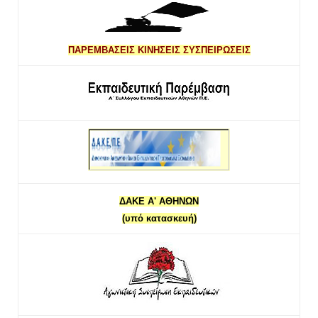
ΠΑΡΕΜΒΑΣΕΙΣ ΚΙΝΗΣΕΙΣ ΣΥΣΠΕΙΡΩΣΕΙΣ
ΔΑΚΕ Α' ΑΘΗΝΩΝ
(υπό κατασκευή)