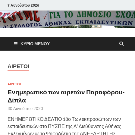
7 Αυγούστου 2026
Α΄ Σύλλογ
ΚΎΡΙΟ ΜΕΝΟΎ
Αθηνών
Εκπαιδευτι
ΑΙΡΕΤΟΙ
Π.Ε.
ΑΙΡΕΤΟΙ
Ενημερωτικό των αιρετών Παραφόρου-
Δίπλα
30 Αυγούστου 2020
ΕΝΗΜΕΡΩΤΙΚΟ ΔΕΛΤΙΟ 18ο Των εκπροσώπων των
εκπαιδευτικών στο ΠΥΣΠΕ της Α’ Διεύθυνσης Αθήνας
Εκλεγμένων με το Ψηφοδέλτιο της ΑΝΕΞΑΡΤΗΤΗΣ