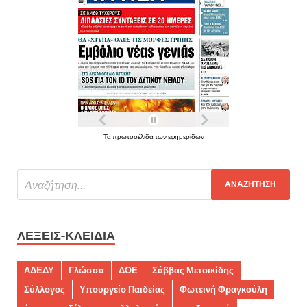
Τα πρωτοσέλιδα των εφημερίδων
ΛΈΞΕΙΣ-ΚΛΕΙΔΙΆ
ΑΔΕΔΥ
Γλώσσα
ΔΟΕ
Σάββας Μετοικίδης
Σύλλογος
Υπουργείο Παιδείας
Φωτεινή Φραγκούλη