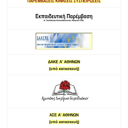
ΠΑΡΕΜΒΑΣΕΙΣ ΚΙΝΗΣΕΙΣ ΣΥΣΠΕΙΡΩΣΕΙΣ
ΔΑΚΕ Α' ΑΘΗΝΩΝ
(υπό κατασκευή)
ΑΣΕ Α' ΑΘΗΝΩΝ
(υπό κατασκευή)