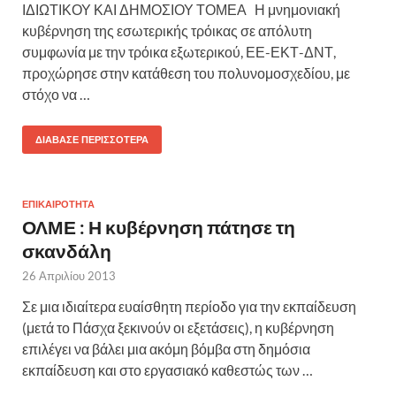
ΙΔΙΩΤΙΚΟΥ ΚΑΙ ΔΗΜΟΣΙΟΥ ΤΟΜΕΑ Η μνημονιακή
κυβέρνηση της εσωτερικής τρόικας σε απόλυτη
συμφωνία με την τρόικα εξωτερικού, ΕΕ-ΕΚΤ-ΔΝΤ,
προχώρησε στην κατάθεση του πολυνομοσχεδίου, με
στόχο να …
ΔΙΆΒΑΣΕ ΠΕΡΙΣΣΌΤΕΡΑ
ΕΠΙΚΑΙΡΟΤΗΤΑ
ΟΛΜΕ : Η κυβέρνηση πάτησε τη
σκανδάλη
26 Απριλίου 2013
Σε μια ιδιαίτερα ευαίσθητη περίοδο για την εκπαίδευση
(μετά το Πάσχα ξεκινούν οι εξετάσεις), η κυβέρνηση
επιλέγει να βάλει μια ακόμη βόμβα στη δημόσια
εκπαίδευση και στο εργασιακό καθεστώς των …