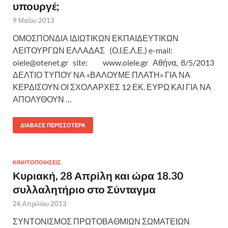
υπουργέ;
9 Μαΐου 2013
ΟΜΟΣΠΟΝΔΙΑ ΙΔΙΩΤΙΚΩΝ ΕΚΠΑΙΔΕΥΤΙΚΩΝ
ΛΕΙΤΟΥΡΓΩΝ ΕΛΛΑΔΑΣ (Ο.Ι.Ε.Λ.Ε.) e-mail:
oiele@otenet.gr site: www.oiele.gr Αθήνα, 8/5/2013
ΔΕΛΤΙΟ ΤΥΠΟΥ ΝΑ «ΒΑΛΟΥΜΕ ΠΛΑΤΗ» ΓΙΑ ΝΑ
ΚΕΡΔΙΣΟΥΝ ΟΙ ΣΧΟΛΑΡΧΕΣ 12 ΕΚ. ΕΥΡΩ ΚΑΙ ΓΙΑ ΝΑ
ΑΠΟΛΥΘΟΥΝ …
ΔΙΆΒΑΣΕ ΠΕΡΙΣΣΌΤΕΡΑ
ΚΙΝΗΤΟΠΟΙΗΣΕΙΣ
Κυριακή, 28 Απρίλη και ώρα 18.30
συλλαλητήριο στο Σύνταγμα
26 Απριλίου 2013
ΣΥΝΤΟΝΙΣΜΟΣ ΠΡΩΤΟΒΑΘΜΙΩΝ ΣΩΜΑΤΕΙΩΝ