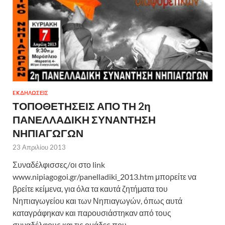
EKΔΗΛΩΣΕΙΣ
ΤΟΠΟΘΕΤΗΣΕΙΣ ΑΠΟ ΤΗ 2η
ΠΑΝΕΛΛΑΔΙΚΗ ΣΥΝΑΝΤΗΣΗ
ΝΗΠΙΑΓΩΓΩΝ
23 Απριλίου 2013
Συναδέλφισσες/οι στο link
www.nipiagogoi.gr/panelladiki_2013.htm μπορείτε να
βρείτε κείμενα, για όλα τα καυτά ζητήματα του
Νηπιαγωγείου και των Νηπιαγωγών, όπως αυτά
καταγράφηκαν και παρουσιάστηκαν από τους
συναδέλφους και τις ομάδες που …