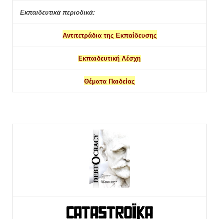
Εκπαιδευτικά περιοδικά:
Αντιτετράδια της Εκπαίδευσης
Εκπαιδευτική Λέσχη
Θέματα Παιδείας