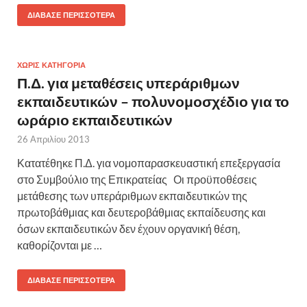
ΔΙΆΒΑΣΕ ΠΕΡΙΣΣΌΤΕΡΑ
ΧΩΡΊΣ ΚΑΤΗΓΟΡΊΑ
Π.Δ. για μεταθέσεις υπεράριθμων
εκπαιδευτικών – πολυνομοσχέδιο για το
ωράριο εκπαιδευτικών
26 Απριλίου 2013
Κατατέθηκε Π.Δ. για νομοπαρασκευαστική επεξεργασία
στο Συμβούλιο της Επικρατείας Οι προϋποθέσεις
μετάθεσης των υπεράριθμων εκπαιδευτικών της
πρωτοβάθμιας και δευτεροβάθμιας εκπαίδευσης και
όσων εκπαιδευτικών δεν έχουν οργανική θέση,
καθορίζονται με …
ΔΙΆΒΑΣΕ ΠΕΡΙΣΣΌΤΕΡΑ