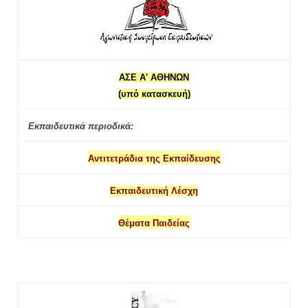
ΑΣΕ Α' ΑΘΗΝΩΝ
(υπό κατασκευή)
Εκπαιδευτικά περιοδικά:
Αντιτετράδια της Εκπαίδευσης
Εκπαιδευτική Λέσχη
Θέματα Παιδείας