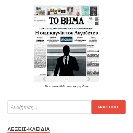
Τα πρωτοσέλιδα των εφημερίδων
ΛΈΞΕΙΣ-ΚΛΕΙΔΙΆ