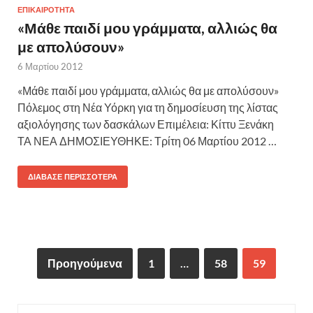
ΕΠΙΚΑΙΡΟΤΗΤΑ
«Μάθε παιδί μου γράμματα, αλλιώς θα
με απολύσουν»
6 Μαρτίου 2012
«Μάθε παιδί μου γράμματα, αλλιώς θα με απολύσουν»
Πόλεμος στη Νέα Υόρκη για τη δημοσίευση της λίστας
αξιολόγησης των δασκάλων Επιμέλεια: Κίττυ Ξενάκη
ΤΑ ΝΕΑ ΔΗΜΟΣΙΕΥΘΗΚΕ: Τρίτη 06 Μαρτίου 2012 …
ΔΙΆΒΑΣΕ ΠΕΡΙΣΣΌΤΕΡΑ
Προηγούμενα
1
…
58
59