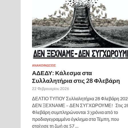
ΑΝΑΚΟΙΝΩΣΕΙΣ
ΑΔΕΔΥ: Κάλεσμα στα
Συλλαλητήρια στις 28 Φλεβάρη
22 Φεβρουαρίου 2026
ΔΕΛΤΙΟ ΤΥΠΟΥ Συλλαλητήρια 28 Φλεβάρη 202
ΔΕΝ ΞΕΧΝΑΜΕ – ΔΕΝ ΣΥΓΧΩΡΟΥΜΕ! Στις 2
Φλεβάρη συμπληρώνονται 3 χρόνια από το
προδιαγεγραμμένο έγκλημα στα Τέμπη, που
στοίχισε τη ζωή σε 57 …