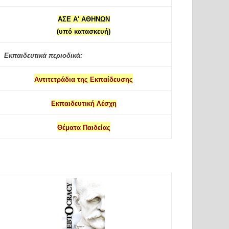
ΑΣΕ Α' ΑΘΗΝΩΝ
(υπό κατασκευή)
Εκπαιδευτικά περιοδικά:
Αντιτετράδια της Εκπαίδευσης
Εκπαιδευτική Λέσχη
Θέματα Παιδείας