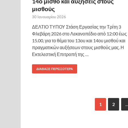
14ο μισθό και αυξήσεις στους
μισθούς
30 Ιανουαρίου 2026
ΔΕΛΤΙΟ ΤΥΠΟΥ Στάση Εργασίας την Τρίτη 3
Φλεβάρη 2026 στο Λεκανοπέδιο από 12:00 έως
15.00, για το θέμα του 13ου και 14ου μισθού και
πραγματικών αυξήσεων στους μισθούς μας. Η
Εκτελεστική Επιτροπή της …
ΔΙΆΒΑΣΕ ΠΕΡΙΣΣΌΤΕΡΑ
1
2