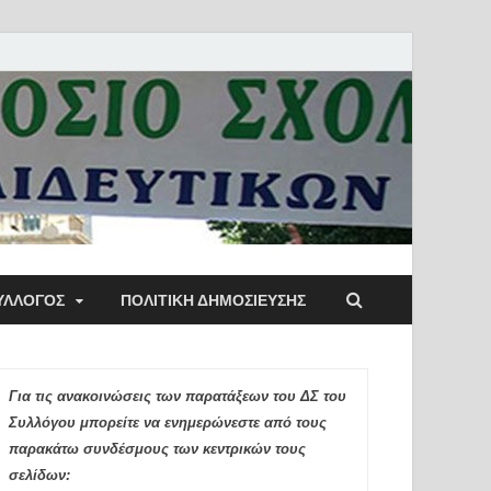
ύλλογος Αθηνών
ΥΛΛΟΓΟΣ
ΠΟΛΙΤΙΚΉ ΔΗΜΟΣΊΕΥΣΗΣ
ιδευτικών Π.Ε.
Για τις ανακοινώσεις των παρατάξεων του ΔΣ του
Συλλόγου μπορείτε να ενημερώνεστε από τους
παρακάτω συνδέσμους των κεντρικών τους
σελίδων: