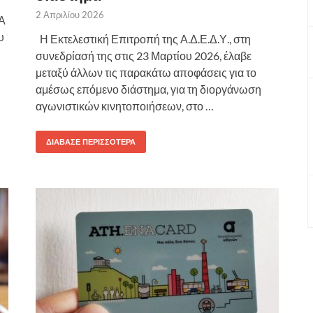
2 Απριλίου 2026
Α
υ
Η Εκτελεστική Επιτροπή της Α.Δ.Ε.Δ.Υ., στη
συνεδρίασή της στις 23 Μαρτίου 2026, έλαβε
μεταξύ άλλων τις παρακάτω αποφάσεις για το
αμέσως επόμενο διάστημα, για τη διοργάνωση
αγωνιστικών κινητοποιήσεων, στο …
ΔΙΆΒΑΣΕ ΠΕΡΙΣΣΌΤΕΡΑ