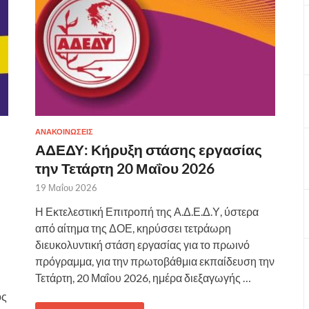
ΑΝΑΚΟΙΝΩΣΕΙΣ
ΑΔΕΔΥ: Κήρυξη στάσης εργασίας
την Τετάρτη 20 Μαΐου 2026
19 Μαΐου 2026
Η Εκτελεστική Επιτροπή της Α.Δ.Ε.Δ.Υ, ύστερα
από αίτημα της ΔΟΕ, κηρύσσει τετράωρη
διευκολυντική στάση εργασίας για το πρωινό
πρόγραμμα, για την πρωτοβάθμια εκπαίδευση την
Τετάρτη, 20 Μαΐου 2026, ημέρα διεξαγωγής …
ος