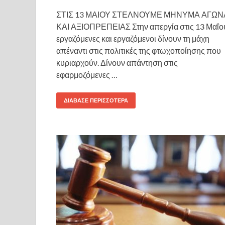
ΣΤΙΣ 13 ΜΑΙΟΥ ΣΤΕΛΝΟΥΜΕ ΜΗΝΥΜΑ ΑΓΩΝ
ΚΑΙ ΑΞΙΟΠΡΕΠΕΙΑΣ Στην απεργία στις 13 Μαΐο
εργαζόμενες και εργαζόμενοι δίνουν τη μάχη
απέναντι στις πολιτικές της φτωχοποίησης που
κυριαρχούν. Δίνουν απάντηση στις
εφαρμοζόμενες …
ΔΙΆΒΑΣΕ ΠΕΡΙΣΣΌΤΕΡΑ