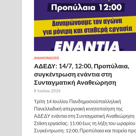
ΑΝΑΚΟΙΝΩΣΕΙΣ
ΑΔΕΔΥ: 14/7, 12:00, Προπύλαια,
συγκέντρωση ενάντια στη
Συνταγματική Αναθεώρηση
8 Ιουλίου 2026
Tρίτη 14 Ιουλίου Πανδημοσιοϋπαλληλική
Πανελλαδική απεργιακή κινητοποίηση της
ΑΔΕΔΥ ενάντια στη Συνταγματική Αναθεώρηση
Στάση εργασίας: 11:00 έως τη λήξη του ωραρίου
Συγκέντρωση: 12:00, Προπύλαια και πορεία πρ