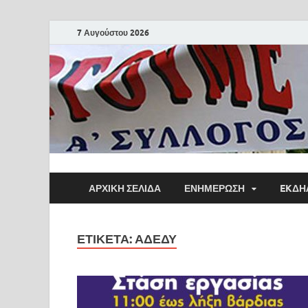
7 Αυγούστου 2026
ΑΡΧΙΚΗ ΣΕΛΙΔΑ
ΕΝΗΜΕΡΩΣΗ
EKΔΗ
ΕΤΙΚΈΤΑ:
ΑΔΕΔΥ