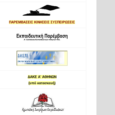
ΠΑΡΕΜΒΑΣΕΙΣ ΚΙΝΗΣΕΙΣ ΣΥΣΠΕΙΡΩΣΕΙΣ
ΔΑΚΕ Α' ΑΘΗΝΩΝ
(υπό κατασκευή)