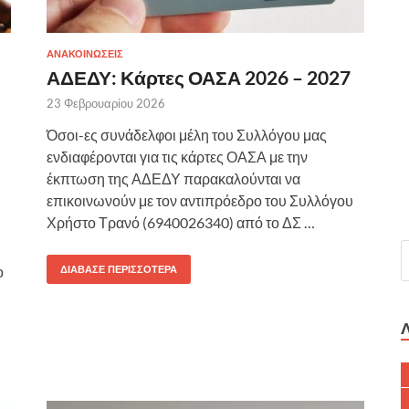
ΑΝΑΚΟΙΝΩΣΕΙΣ
ΑΔΕΔΥ: Κάρτες ΟΑΣΑ 2026 – 2027
23 Φεβρουαρίου 2026
Όσοι-ες συνάδελφοι μέλη του Συλλόγου μας
ενδιαφέρονται για τις κάρτες ΟΑΣΑ με την
έκπτωση της ΑΔΕΔΥ παρακαλούνται να
επικοινωνούν με τον αντιπρόεδρο του Συλλόγου
Χρήστο Τρανό (6940026340) από το ΔΣ …
ο
ΔΙΆΒΑΣΕ ΠΕΡΙΣΣΌΤΕΡΑ