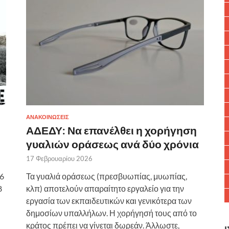
ΑΝΑΚΟΙΝΩΣΕΙΣ
ΑΔΕΔΥ: Να επανέλθει η χορήγηση
γυαλιών οράσεως ανά δύο χρόνια
17 Φεβρουαρίου 2026
6
Τα γυαλιά οράσεως (πρεσβυωπίας, μυωπίας,
8
κλπ) αποτελούν απαραίτητο εργαλείο για την
εργασία των εκπαιδευτικών και γενικότερα των
δημοσίων υπαλλήλων. Η χορήγησή τους από το
κράτος πρέπει να γίνεται δωρεάν. Άλλωστε,