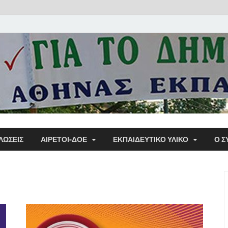
Α΄ Σ
ΛΩΣΕΙΣ
ΑΙΡΕΤΟΙ-ΔΟΕ
ΕΚΠΑΙΔΕΥΤΙΚΌ ΥΛΙΚΌ
Ο Σ
Εκπα