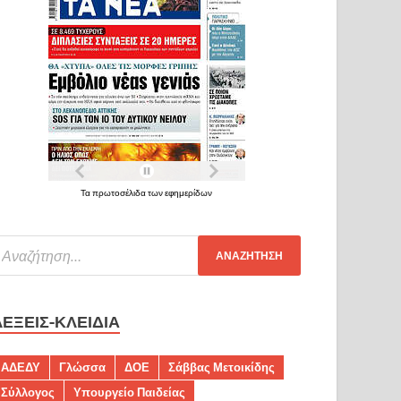
Τα πρωτοσέλιδα των εφημερίδων
ΛΈΞΕΙΣ-ΚΛΕΙΔΙΆ
ΑΔΕΔΥ
Γλώσσα
ΔΟΕ
Σάββας Μετοικίδης
Σύλλογος
Υπουργείο Παιδείας