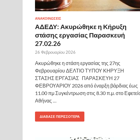
ΑΝΑΚΟΙΝΩΣΕΙΣ
ΑΔΕΔΥ: Ακυρώθηκε η Κήρυξη
στάσης εργασίας Παρασκευή
27.02.26
26 Φεβρουαρίου 2026
Ακυρώθηκε η στάση εργασίας της 27ης
Φεβρουαρίου ΔΕΛΤΙΟ ΤΥΠΟΥ ΚΗΡΥΞΗ
ΣΤΑΣΗΣ ΕΡΓΑΣΙΑΣ ΠΑΡΑΣΚΕΥΗ 27
ΦΕΒΡΟΥΑΡΙΟΥ 2026 από έναρξη βάρδιας έως
11.00 πμ Συγκέντρωση στις 8.30 π.μ. στο Εφετεί
Αθήνας …
ΔΙΆΒΑΣΕ ΠΕΡΙΣΣΌΤΕΡΑ