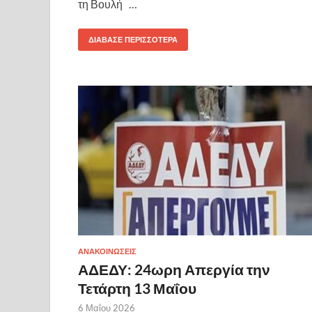
τη Βουλή …
ΔΙΆΒΑΣΕ ΠΕΡΙΣΣΌΤΕΡΑ
ΑΝΑΚΟΙΝΩΣΕΙΣ
ΑΔΕΔΥ: 24ωρη Απεργία την
Τετάρτη 13 Μαΐου
6 Μαΐου 2026