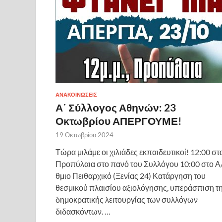
ΑΝΑΚΟΙΝΩΣΕΙΣ
Α΄ Σύλλογος Αθηνών: 23
Οκτωβρίου ΑΠΕΡΓΟΥΜΕ!
19 Οκτωβρίου 2024
Τώρα μιλάμε οι χιλιάδες εκπαιδευτικοί! 12:00 στ
Προπύλαια στο πανό του Συλλόγου 10:00 στο Α
θμιο Πειθαρχικό (Ξενίας 24) Κατάργηση του
θεσμικού πλαισίου αξιολόγησης, υπεράσπιση τ
δημοκρατικής λειτουργίας των συλλόγων
διδασκόντων. …