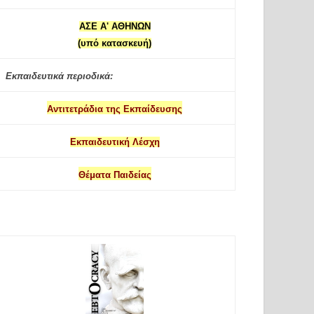
ΑΣΕ Α' ΑΘΗΝΩΝ
(υπό κατασκευή)
Εκπαιδευτικά περιοδικά:
Αντιτετράδια της Εκπαίδευσης
Εκπαιδευτική Λέσχη
Θέματα Παιδείας