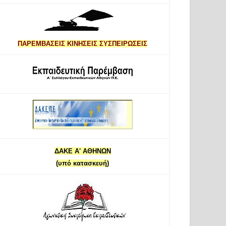
ΠΑΡΕΜΒΑΣΕΙΣ ΚΙΝΗΣΕΙΣ ΣΥΣΠΕΙΡΩΣΕΙΣ
ΔΑΚΕ Α' ΑΘΗΝΩΝ
(υπό κατασκευή)