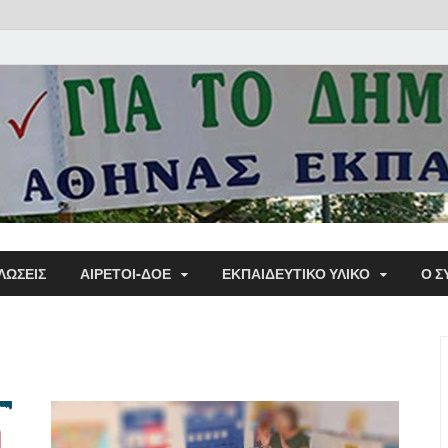
Α΄ Σ
ΛΩΣΕΙΣ
ΑΙΡΕΤΟΙ-ΔΟΕ
ΕΚΠΑΙΔΕΥΤΙΚΌ ΥΛΙΚΌ
Ο Σ
Εκπα