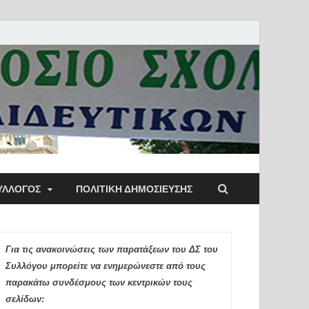
ύλλογος Αθηνών
ΥΛΛΟΓΟΣ
ΠΟΛΙΤΙΚΉ ΔΗΜΟΣΊΕΥΣΗΣ
ιδευτικών Π.Ε.
Για τις ανακοινώσεις των παρατάξεων του ΔΣ του
Συλλόγου μπορείτε να ενημερώνεστε από τους
παρακάτω συνδέσμους των κεντρικών τους
σελίδων: