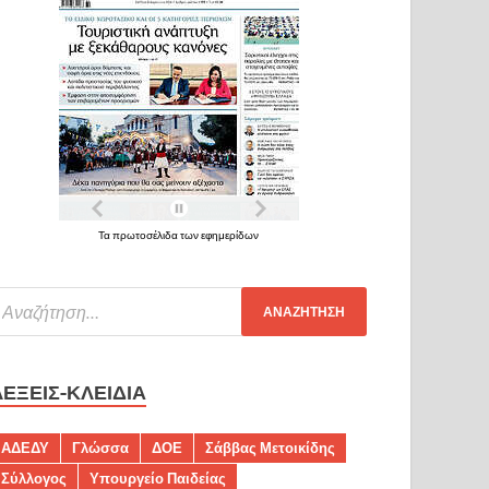
Τα πρωτοσέλιδα των εφημερίδων
ΛΈΞΕΙΣ-ΚΛΕΙΔΙΆ
ΑΔΕΔΥ
Γλώσσα
ΔΟΕ
Σάββας Μετοικίδης
Σύλλογος
Υπουργείο Παιδείας