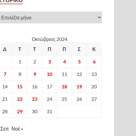
ΙΣΤΟΡΙΚΌ
Οκτώβριος 2024
Δ
Τ
Τ
Π
Π
Σ
Κ
1
2
3
4
5
6
7
8
9
10
11
12
13
14
15
16
17
18
19
20
21
22
23
24
25
26
27
28
29
30
31
 Σεπ
Νοέ »