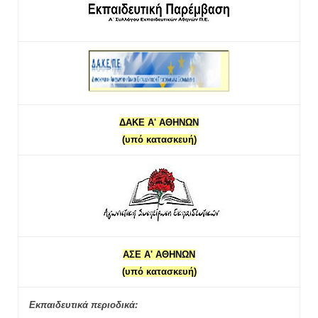
ΔΑΚΕ Α' ΑΘΗΝΩΝ
(υπό κατασκευή)
ΑΣΕ Α' ΑΘΗΝΩΝ
(υπό κατασκευή)
Εκπαιδευτικά περιοδικά: