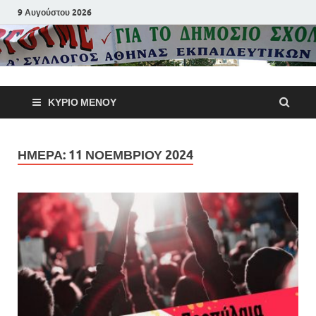
9 Αυγούστου 2026
Α΄ Σύλλογ
ΚΎΡΙΟ ΜΕΝΟΎ
Αθηνών
Εκπαιδευτι
ΗΜΈΡΑ:
11 ΝΟΕΜΒΡΊΟΥ 2024
Π.Ε.