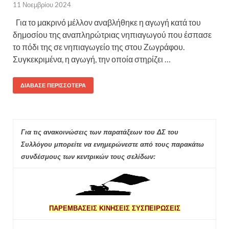
11 Νοεμβρίου 2024
Για το μακρινό μέλλον αναβλήθηκε η αγωγή κατά του
δημοσίου της αναπληρώτριας νηπιαγωγού που έσπασε
το πόδι της σε νηπιαγωγείο της στου Ζωγράφου.
Συγκεκριμένα, η αγωγή, την οποία στηρίζει …
ΔΙΆΒΑΣΕ ΠΕΡΙΣΣΌΤΕΡΑ
Για τις ανακοινώσεις των παρατάξεων του ΔΣ του
Συλλόγου μπορείτε να ενημερώνεστε από τους παρακάτω
συνδέσμους των κεντρικών τους σελίδων:
ΠΑΡΕΜΒΑΣΕΙΣ ΚΙΝΗΣΕΙΣ ΣΥΣΠΕΙΡΩΣΕΙΣ