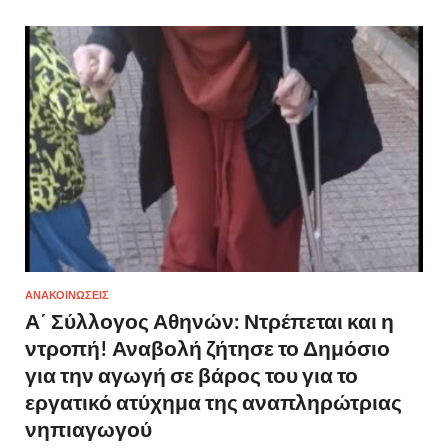
ΑΝΑΚΟΙΝΩΣΕΙΣ
Α΄ Σύλλογος Αθηνών: Ντρέπεται και η
ντροπή! Αναβολή ζήτησε το Δημόσιο
για την αγωγή σε βάρος του για το
εργατικό ατύχημα της αναπληρώτριας
νηπιαγωγού