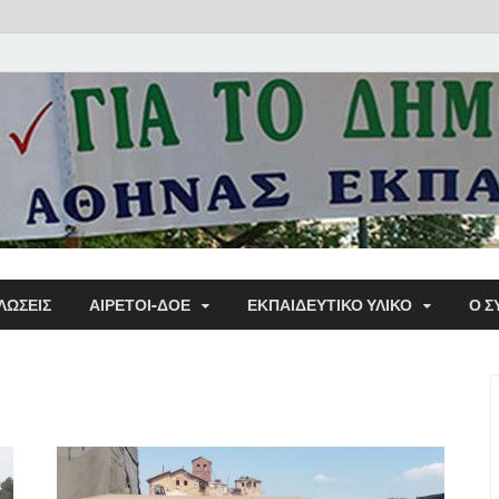
Α΄ Σ
ΛΩΣΕΙΣ
ΑΙΡΕΤΟΙ-ΔΟΕ
ΕΚΠΑΙΔΕΥΤΙΚΌ ΥΛΙΚΌ
Ο Σ
Εκπα