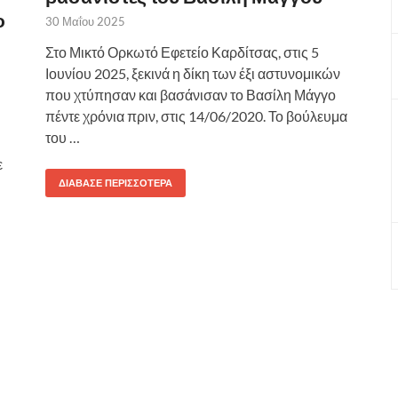
ο
30 Μαΐου 2025
Στο Μικτό Ορκωτό Εφετείο Καρδίτσας, στις 5
Ιουνίου 2025, ξεκινά η δίκη των έξι αστυνομικών
που χτύπησαν και βασάνισαν το Βασίλη Μάγγο
πέντε χρόνια πριν, στις 14/06/2020. Το βούλευμα
του …
ε
ΔΙΆΒΑΣΕ ΠΕΡΙΣΣΌΤΕΡΑ