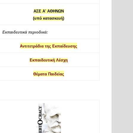
ΑΣΕ Α' ΑΘΗΝΩΝ
(υπό κατασκευή)
Εκπαιδευτικά περιοδικά:
Αντιτετράδια της Εκπαίδευσης
Εκπαιδευτική Λέσχη
Θέματα Παιδείας