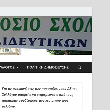
ύλλογος Αθηνών
ΥΛΛΟΓΟΣ
ΠΟΛΙΤΙΚΉ ΔΗΜΟΣΊΕΥΣΗΣ
ιδευτικών Π.Ε.
Για τις ανακοινώσεις των παρατάξεων του ΔΣ του
Συλλόγου μπορείτε να ενημερώνεστε από τους
παρακάτω συνδέσμους των κεντρικών τους
σελίδων: