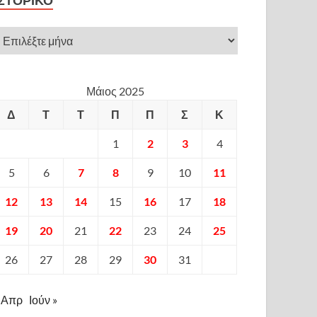
ΙΣΤΟΡΙΚΌ
Μάιος 2025
Δ
Τ
Τ
Π
Π
Σ
Κ
1
2
3
4
5
6
7
8
9
10
11
12
13
14
15
16
17
18
19
20
21
22
23
24
25
26
27
28
29
30
31
 Απρ
Ιούν »