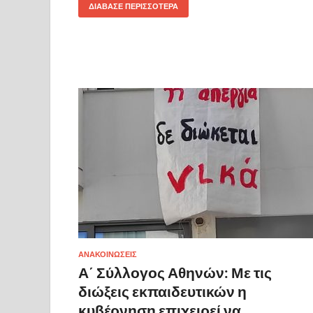
ΔΙΆΒΑΣΕ ΠΕΡΙΣΣΌΤΕΡΑ
ΑΝΑΚΟΙΝΩΣΕΙΣ
Α΄ Σύλλογος Αθηνών: Με τις
διώξεις εκπαιδευτικών η
κυβέρνηση επιχειρεί να