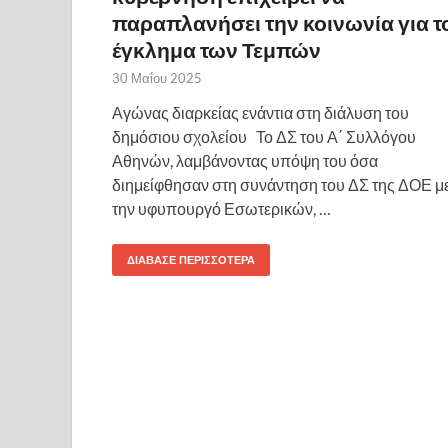
παραπλανήσει την κοινωνία για τ
έγκλημα των Τεμπών
30 Μαΐου 2025
Αγώνας διαρκείας ενάντια στη διάλυση του
δημόσιου σχολείου Το ΔΣ του Α΄ Συλλόγου
Αθηνών, λαμβάνοντας υπόψη του όσα
διημείφθησαν στη συνάντηση του ΔΣ της ΔΟΕ μ
την υφυπουργό Εσωτερικών, …
ΔΙΆΒΑΣΕ ΠΕΡΙΣΣΌΤΕΡΑ