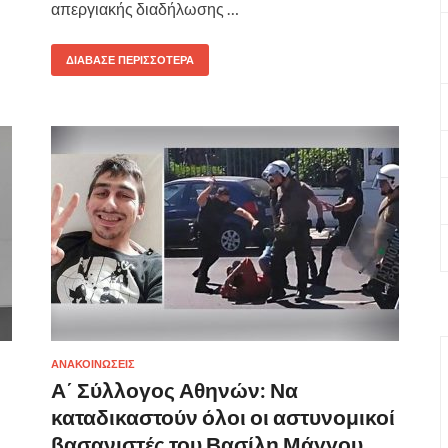
απεργιακής διαδήλωσης …
ΔΙΆΒΑΣΕ ΠΕΡΙΣΣΌΤΕΡΑ
ΑΝΑΚΟΙΝΩΣΕΙΣ
Α΄ Σύλλογος Αθηνών: Να
καταδικαστούν όλοι οι αστυνομικοί
βασανιστές του Βασίλη Μάγγου