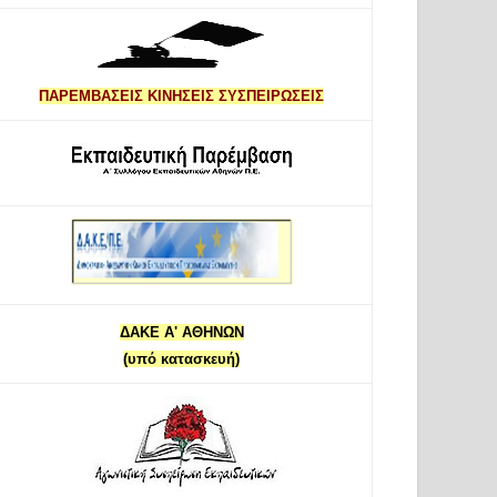
ΠΑΡΕΜΒΑΣΕΙΣ ΚΙΝΗΣΕΙΣ ΣΥΣΠΕΙΡΩΣΕΙΣ
ΔΑΚΕ Α' ΑΘΗΝΩΝ
(υπό κατασκευή)