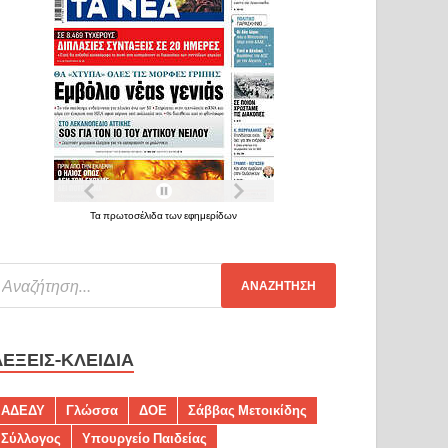
Τα πρωτοσέλιδα των εφημερίδων
ΛΈΞΕΙΣ-ΚΛΕΙΔΙΆ
ΑΔΕΔΥ
Γλώσσα
ΔΟΕ
Σάββας Μετοικίδης
Σύλλογος
Υπουργείο Παιδείας