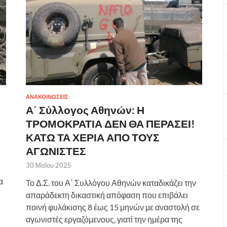
ΑΝΑΚΟΙΝΩΣΕΙΣ
Α΄ Σύλλογος Αθηνών: Η
ΤΡΟΜΟΚΡΑΤΙΑ ΔΕΝ ΘΑ ΠΕΡΑΣΕΙ!
ΚΑΤΩ ΤΑ ΧΕΡΙΑ ΑΠΟ ΤΟΥΣ
ΑΓΩΝΙΣΤΕΣ
30 Μαΐου 2025
α
Το Δ.Σ. του Α΄ Συλλόγου Αθηνών καταδικάζει την
απαράδεκτη δικαστική απόφαση που επιβάλει
ποινή φυλάκισης 8 έως 15 μηνών με αναστολή σε
αγωνιστές εργαζόμενους, γιατί την ημέρα της