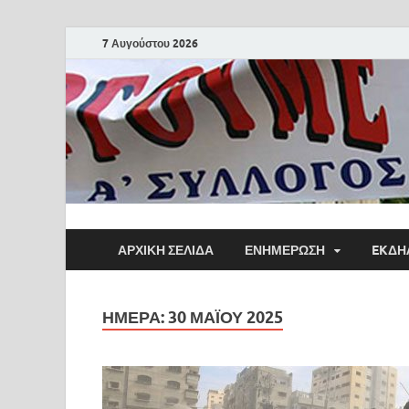
7 Αυγούστου 2026
ΑΡΧΙΚΗ ΣΕΛΙΔΑ
ΕΝΗΜΕΡΩΣΗ
EKΔΗ
ΗΜΈΡΑ:
30 ΜΑΪ́ΟΥ 2025