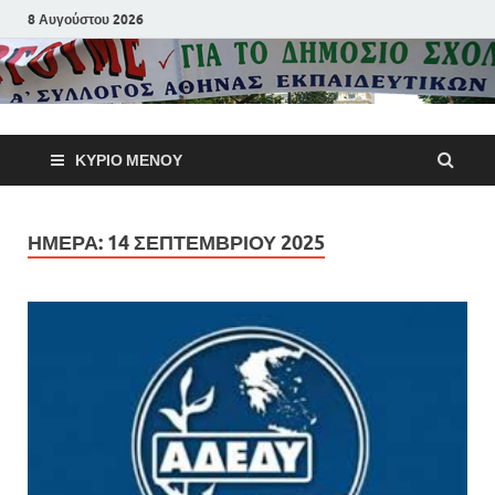
8 Αυγούστου 2026
Α΄ Σύλλογ
ΚΎΡΙΟ ΜΕΝΟΎ
Αθηνών
Εκπαιδευτι
ΗΜΈΡΑ:
14 ΣΕΠΤΕΜΒΡΊΟΥ 2025
Π.Ε.