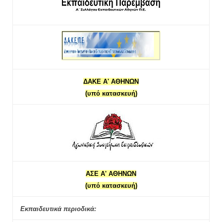
ΔΑΚΕ Α' ΑΘΗΝΩΝ
(υπό κατασκευή)
ΑΣΕ Α' ΑΘΗΝΩΝ
(υπό κατασκευή)
Εκπαιδευτικά περιοδικά: