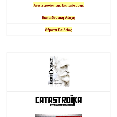
Αντιτετράδια της Εκπαίδευσης
Εκπαιδευτική Λέσχη
Θέματα Παιδείας