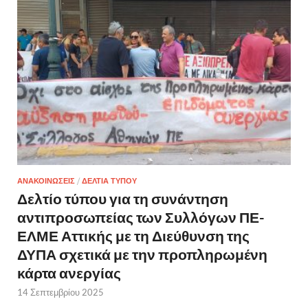
ΑΝΑΚΟΙΝΩΣΕΙΣ
/
ΔΕΛΤΙΑ ΤΥΠΟΥ
Δελτίο τύπου για τη συνάντηση
αντιπροσωπείας των Συλλόγων ΠΕ-
ΕΛΜΕ Αττικής με τη Διεύθυνση της
ΔΥΠΑ σχετικά με την προπληρωμένη
κάρτα ανεργίας
14 Σεπτεμβρίου 2025