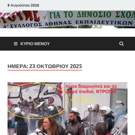
9 Αυγούστου 2026
Α΄ Σύλλογ
ΚΎΡΙΟ ΜΕΝΟΎ
Αθηνών
Εκπαιδευτι
ΗΜΈΡΑ:
23 ΟΚΤΩΒΡΊΟΥ 2025
Π.Ε.