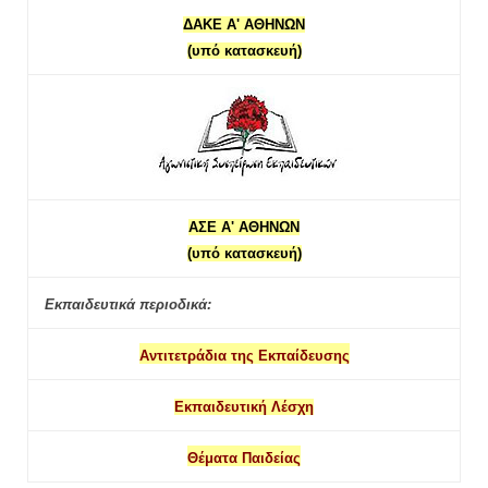
ΔΑΚΕ Α' ΑΘΗΝΩΝ
(υπό κατασκευή)
ΑΣΕ Α' ΑΘΗΝΩΝ
(υπό κατασκευή)
Εκπαιδευτικά περιοδικά:
Αντιτετράδια της Εκπαίδευσης
Εκπαιδευτική Λέσχη
Θέματα Παιδείας