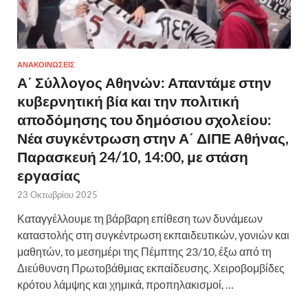
ΑΝΑΚΟΙΝΩΣΕΙΣ
Α΄ Σύλλογος Αθηνών: Απαντάμε στην
κυβερνητική βία και την πολιτική
αποδόμησης του δημόσιου σχολείου:
Νέα συγκέντρωση στην Α΄ ΔΙΠΕ Αθήνας,
Παρασκευή 24/10, 14:00, με στάση
εργασίας
23 Οκτωβρίου 2025
Καταγγέλλουμε τη βάρβαρη επίθεση των δυνάμεων
καταστολής στη συγκέντρωση εκπαιδευτικών, γονιών και
μαθητών, το μεσημέρι της Πέμπτης 23/10, έξω από τη
Διεύθυνση Πρωτοβάθμιας εκπαίδευσης. Χειροβομβίδες
κρότου λάμψης και χημικά, προπηλακισμοί, …