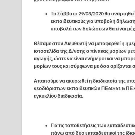
Το Σάββατο 29/08/2020 θα αναρτηθε
εκπαιδευτικούς για υποβολή δήλωση
υποβολή των δηλώσεων θα είναι μέχρ
Θέσαμε στον Διευθυντή να μεταφερθεί η ημε
ιστοσελίδα της Δ/νσης ο πίνακας μορίων με
αγωγής, ώστε να είναι ενήμεροι και να μπο
μορίων τους και σύμφωνα με όσα ορίζονται σ
Απαιτούμε να ακυρωθεί η διαδικασία της 
νεοδιόριστων εκπαιδευτικών ΠΕ60/61 & ΠΕ7
εγκυκλίου διαδικασία.
Για τις τοποθετήσεις των εκπαιδευτι
πάνω από δύο εκπαιδευτικοί της ίδιας