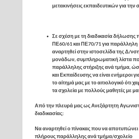
μετακινήσεις εκπαιδευτικών για τη
Σε σχέση με τη διαδικασία δήλωση
ΠΕ60/61 και ΠΕ70/71 για παράλληλη 
αναρτηθεί στην ιστοσελίδα της Δ/νση
μονάδων, συμπληρωματική λίστα πο
παράλληλης στήριξης ανά τμήμα, ώστ
και Εκπαίδευσης να είναι ενήμεροι γ
το αίτημά μας με το αιτιολογικό ότι 
τα σχολεία με πολλούς μαθητές με μ
Από την πλευρά μας ως Ανεξάρτητη Αγωνιστ
διαδικασίας:
Να αναρτηθεί ο
πίνακας που να αποτυπώνει
πλήρους παράλληλης ανά τμήμα/σχολείο