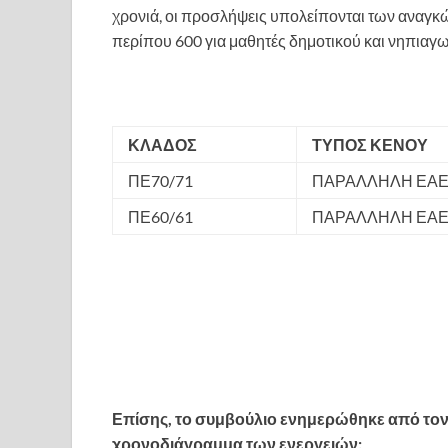
χρονιά, οι προσλήψεις υπολείπονται των αναγκώ
περίπου 600 για μαθητές δημοτικού και νηπιαγω
ΚΛΑΔΟΣ
ΤΥΠΟΣ ΚΕΝΟΥ
ΠΕ70/71
ΠΑΡΑΛΛΗΛΗ ΕΑ
ΠΕ60/61
ΠΑΡΑΛΛΗΛΗ ΕΑ
Επίσης, το συμβούλιο ενημερώθηκε από τον 
χρονοδιάγραμμα των ενεργειών: