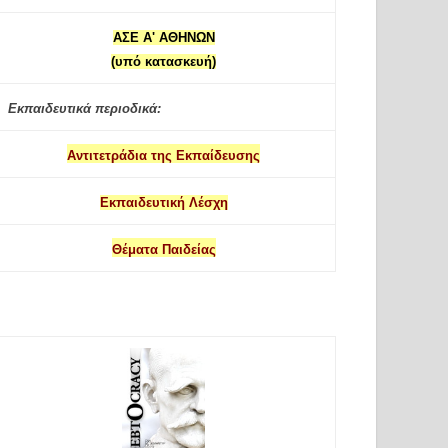
ΑΣΕ Α' ΑΘΗΝΩΝ
(υπό κατασκευή)
Εκπαιδευτικά περιοδικά:
Αντιτετράδια της Εκπαίδευσης
Εκπαιδευτική Λέσχη
Θέματα Παιδείας