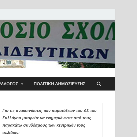
ύλλογος Αθηνών
ΥΛΛΟΓΟΣ
ΠΟΛΙΤΙΚΉ ΔΗΜΟΣΊΕΥΣΗΣ
ιδευτικών Π.Ε.
Για τις ανακοινώσεις των παρατάξεων του ΔΣ του
Συλλόγου μπορείτε να ενημερώνεστε από τους
παρακάτω συνδέσμους των κεντρικών τους
σελίδων: