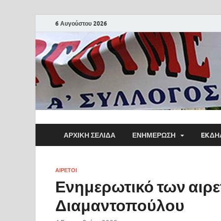
6 Αυγούστου 2026
ΑΡΧΙΚΗ ΣΕΛΙΔΑ
ΕΝΗΜΕΡΩΣΗ
EKΔΗ
ΑΙΡΕΤΟΙ
Ενημερωτικό των αιρε
Διαμαντοπούλου