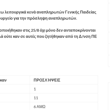
ω λειτουργικά κενά αναπληρωτών Γενικής Παιδείας
ουργείο για την πρόσληψη αναπληρωτών.
οιήθηκαν στις 25/8 όχι μόνο δεν ανταποκρίνονται
λά ούτε καν σε αυτές που ζητήθηκαν από τη Δ/νση ΠΕ
καν
ΠΡΟΣΛΉΨΕΙΣ
1
11
6 ΑΜΩ