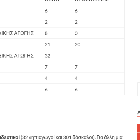
6
6
2
2
ΔΙΚΗΣ ΑΓΩΓΗΣ
8
0
21
20
ΔΙΚΗΣ ΑΓΩΓΗΣ
32
7
7
4
4
6
6
ιδευτικοί
(32 νηπιαγωγοί και 301 δάσκαλοι). Για άλλη μια