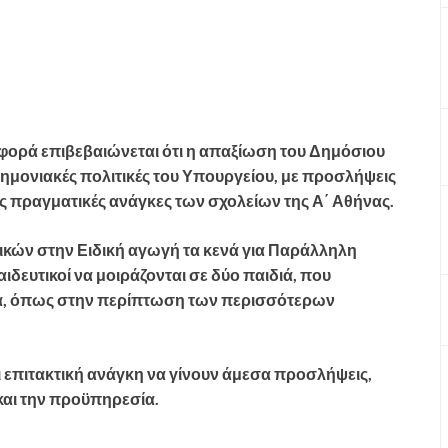
 φορά επιβεβαιώνεται ότι η απαξίωση του Δημόσιου
νημονιακές πολιτικές του Υπουργείου, με προσλήψεις
 πραγματικές ανάγκες των σχολείων της Α΄ Αθήνας.
ικών στην Ειδική αγωγή τα κενά για Παράλληλη
αιδευτικοί να μοιράζονται σε δύο παιδιά, που
εία, όπως στην περίπτωση των περισσότερων
ι επιτακτική ανάγκη να γίνουν άμεσα προσλήψεις,
 και την προϋπηρεσία.