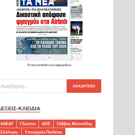
Τα πρωτοσέλιδα των εφημερίδων
ΛΈΞΕΙΣ-ΚΛΕΙΔΙΆ
ΑΔΕΔΥ
Γλώσσα
ΔΟΕ
Σάββας Μετοικίδης
Σύλλογος
Υπουργείο Παιδείας