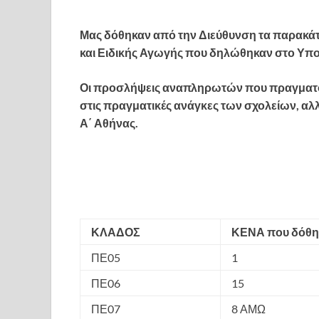
Μας δόθηκαν από την Διεύθυνση τα παρακάτ
και Ειδικής Αγωγής που δηλώθηκαν στο Υπ
Οι προσλήψεις αναπληρωτών που πραγματοπ
στις πραγματικές ανάγκες των σχολείων, αλ
Α΄ Αθήνας.
ΚΛΑΔΟΣ
ΚΕΝΑ που δόθη
ΠΕ05
1
ΠΕ06
15
ΠΕ07
8 ΑΜΩ