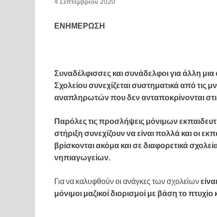
4 Σεπτεμβρίου 2020
ΕΝΗΜΕΡΩΣΗ
Συναδέλφισσες και συνάδελφοι για άλλη μια
Σχολείου συνεχίζεται συστηματικά από τις μ
αναπληρωτών που δεν ανταποκρίνονται στις
Παρόλες τις προσλήψεις μόνιμων εκπαιδευτ
στήριξη συνεχίζουν να είναι πολλά και οι εκπ
βρίσκονται ακόμα και σε διαφορετικά σχολ
νηπιαγωγείων.
Για να καλυφθούν οι ανάγκες των σχολείων
είνα
μόνιμοι μαζικοί διορισμοί με βάση το πτυχίο