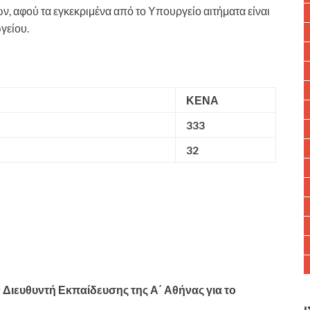
ν, αφού τα εγκεκριμένα από το Υπουργείο αιτήματα είναι
γείου.
ΚΕΝΑ
Ε
333
Ε
32
Διευθυντή Εκπαίδευσης της Α΄ Αθήνας για το