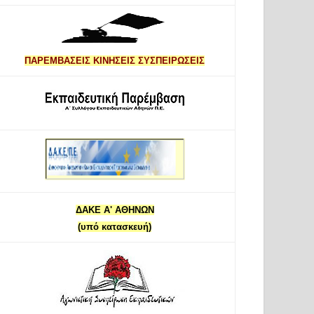
ΠΑΡΕΜΒΑΣΕΙΣ ΚΙΝΗΣΕΙΣ ΣΥΣΠΕΙΡΩΣΕΙΣ
ΔΑΚΕ Α' ΑΘΗΝΩΝ
(υπό κατασκευή)