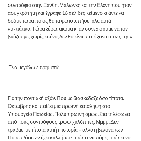
συντρόφια στην Ξάνθη. Μάλωνες και την Ελένη που ήταν
ασυγκράτητη και έγραφε 16 σελίδες κείμενο κι άντε να
δούμε τώρα ποιος θα τα φωτοτυπήσει όλα αυτά
νυχτιάτικα. Τώρα ξέρω, ακόμα κι αν συνεχίσουμε να τον
βγάζουμε, χωρίς εσένα, δεν θα είναι ποτέ ξανά όπως πριν.
Ένα μεγάλω ευχαριστώ
Για την ποντιακή αξάν. Που με διασκέδαζε όσο τίποτα.
Οκτώβρης και παίζει μια πρωινή κατάληψη στο
Υπουργείο Παιδείας. Πολύ πρωινή όμως. Στα τηλέφωνα
από τους συντρόφους τρώω χυλόπιτες. Μμμμ. Δεν
τραβάει με τίποτα αυτή η ιστορία – αλλά η βελόνα των
Παρεμβάσεων έχει κολλήσει : πρέπει να πάμε, πρέπει να