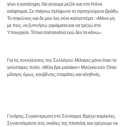
γίνει η κατάληψη. Θα γίνουμε ρεζίλι και στη Ντίνα
σκέφτομαι. Σε παίρνω τηλέφωνο το προηγούμενο βράδυ.
Το σηκώνεις και δε μου λες ούτε καλησπέρα : «Μόνο μη
με πεις, να ξυπνήσω χαράματα και να τρέχω στο
Υπουργείο. Τέτοια σαλτανάτια εγώ δεν τα κάνω».
Για τις συνελεύσεις του Συλλόγου. Μίλαγες μόνο όταν το
γούσταρες πολύ. «Μίλα βρε μαλάκα»! Μούγκα εσύ. Όταν
μίλαγες όμως, κουβέντες σταράτες και αληθινές.
Γενάρης. Συγκέντρωση στο Σύνταγμα. Βρέχει καρέκλες.
Συναντιόμαστε στις σκάλες της πλατείας και τρέχουμε να