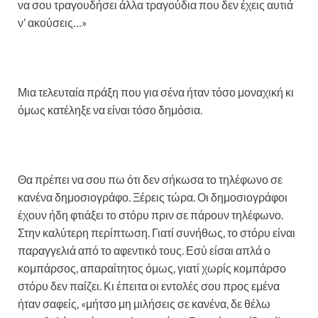
να σου τραγουδήσει άλλα τραγούδια που δεν έχεις αυτιά
ν’ ακούσεις…»
Μια τελευταία πράξη που για σένα ήταν τόσο μοναχική κι
όμως κατέληξε να είναι τόσο δημόσια.
Θα πρέπει να σου πω ότι δεν σήκωσα το τηλέφωνο σε
κανένα δημοσιογράφο. Ξέρεις τώρα. Οι δημοσιογράφοι
έχουν ήδη φτιάξει το στόρυ πριν σε πάρουν τηλέφωνο.
Στην καλύτερη περίπτωση. Γιατί συνήθως, το στόρυ είναι
παραγγελιά από το αφεντικό τους. Εσύ είσαι απλά ο
κομπάρσος, απαραίτητος όμως, γιατί χωρίς κομπάρσο
στόρυ δεν παίζει. Κι έπειτα οι εντολές σου προς εμένα
ήταν σαφείς, «μήτσο μη μιλήσεις σε κανένα, δε θέλω