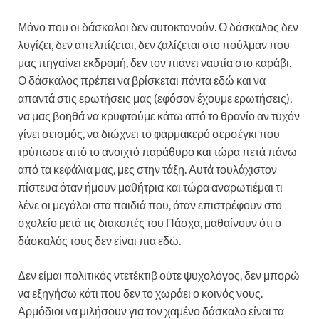
Μόνο που οι δάσκαλοι δεν αυτοκτονούν. Ο δάσκαλος δεν
λυγίζει, δεν απελπίζεται, δεν ζαλίζεται στο πούλμαν που
μας πηγαίνει εκδρομή, δεν τον πιάνει ναυτία στο καράβι.
Ο δάσκαλος πρέπει να βρίσκεται πάντα εδώ και να
απαντά στις ερωτήσεις μας (εφόσον έχουμε ερωτήσεις),
να μας βοηθά να κρυφτούμε κάτω από το θρανίο αν τυχόν
γίνει σεισμός, να διώχνει το φαρμακερό σερσέγκι που
τρύπωσε από το ανοιχτό παράθυρο και τώρα πετά πάνω
από τα κεφάλια μας, μες στην τάξη. Αυτά τουλάχιστον
πίστευα όταν ήμουν μαθήτρια και τώρα αναρωτιέμαι τι
λένε οι μεγάλοι στα παιδιά που, όταν επιστρέφουν στο
σχολείο μετά τις διακοπές του Πάσχα, μαθαίνουν ότι ο
δάσκαλός τους δεν είναι πια εδώ.
Δεν είμαι πολιτικός ντετέκτιβ ούτε ψυχολόγος, δεν μπορώ
να εξηγήσω κάτι που δεν το χωράει ο κοινός νους.
Αρμόδιοι να μιλήσουν για τον χαμένο δάσκαλο είναι τα