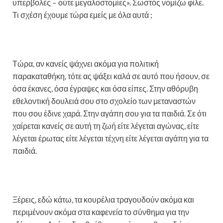
υπερβολές – ούτε μεγαλοστομίες». Σωστός νομίζω φίλε.
Τι σχέση έχουμε τώρα εμείς με όλα αυτά ;
Τώρα, αν κανείς ψάχνει ακόμα για πολιτική
παρακαταθήκη, τότε ας ψάξει καλά σε αυτό που ήσουν, σε
όσα έκανες, όσα έγραψες και όσα είπες. Στην αθόρυβη
εθελοντική δουλειά σου στο σχολείο των μεταναστών
που σου έδινε χαρά. Στην αγάπη σου για τα παιδιά. Σε ότι
χαίρεται κανείς σε αυτή τη ζωή είτε λέγεται αγώνας, είτε
λέγεται έρωτας είτε λέγεται τέχνη είτε λέγεται αγάπη για τα
παιδιά.
Ξέρεις, εδώ κάτω, τα κουρέλια τραγουδούν ακόμα και
περιμένουν ακόμα στα καφενεία το σύνθημα για την