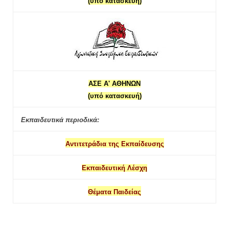
(υπό κατασκευή)
ΑΣΕ Α' ΑΘΗΝΩΝ
(υπό κατασκευή)
Εκπαιδευτικά περιοδικά:
Αντιτετράδια της Εκπαίδευσης
Εκπαιδευτική Λέσχη
Θέματα Παιδείας