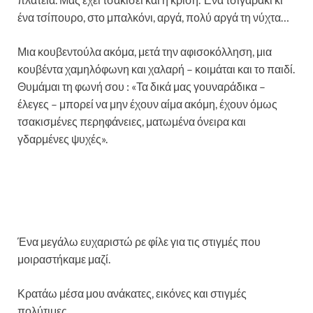
ένα τσίπουρο, στο μπαλκόνι, αργά, πολύ αργά τη νύχτα…
Μια κουβεντούλα ακόμα, μετά την αφισοκόλληση, μια
κουβέντα χαμηλόφωνη και χαλαρή – κοιμάται και το παιδί.
Θυμάμαι τη φωνή σου : «Τα δικά μας γουναράδικα –
έλεγες – μπορεί να μην έχουν αίμα ακόμη, έχουν όμως
τσακισμένες περηφάνειες, ματωμένα όνειρα και
γδαρμένες ψυχές».
Ένα μεγάλω ευχαριστώ ρε φίλε για τις στιγμές που
μοιραστήκαμε μαζί.
Κρατάω μέσα μου ανάκατες, εικόνες και στιγμές
πολύτιμες.