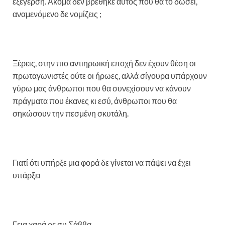
εξέγερση. Ακόμα δεν βρέθηκε αυτός που θα το δώσει,
αναμενόμενο δε νομίζεις ;
Ξέρεις, στην πιο αντιηρωική εποχή δεν έχουν θέση οι
πρωταγωνιστές ούτε οι ήρωες, αλλά σίγουρα υπάρχουν
γύρω μας άνθρωποι που θα συνεχίσουν να κάνουν
πράγματα που έκανες κι εσύ, άνθρωποι που θα
σηκώσουν την πεσμένη σκυτάλη.
Γιατί ότι υπήρξε μια φορά δε γίνεται να πάψει να έχει
υπάρξει
Γεια χαρά ρε συ Σάββα