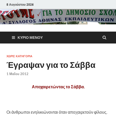
8 Αυγούστου 2026
Α΄ Σύλλογ
ΚΎΡΙΟ ΜΕΝΟΎ
Αθηνών
Εκπαιδευτι
ΧΩΡΊΣ ΚΑΤΗΓΟΡΊΑ
Έγραψαν για το Σάββα
Π.Ε.
1 Μαΐου 2012
Αποχαιρετώντας το Σάββα.
Οι άνθρωποι ενηλικιώνονται όταν αποχαιρετούν φίλους.