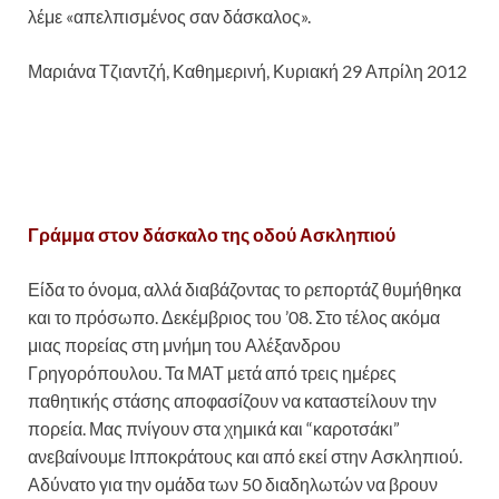
λέμε «απελπισμένος σαν δάσκαλος».
Μαριάνα Τζιαντζή, Καθημερινή, Κυριακή 29 Απρίλη 2012
Γράμμα στον δάσκαλο της οδού Ασκληπιού
Είδα το όνομα, αλλά διαβάζοντας το ρεπορτάζ θυμήθηκα
και το πρόσωπο. Δεκέμβριος του ’08. Στο τέλος ακόμα
μιας πορείας στη μνήμη του Αλέξανδρου
Γρηγορόπουλου. Τα ΜΑΤ μετά από τρεις ημέρες
παθητικής στάσης αποφασίζουν να καταστείλουν την
πορεία. Μας πνίγουν στα χημικά και “καροτσάκι”
ανεβαίνουμε Ιπποκράτους και από εκεί στην Ασκληπιού.
Αδύνατο για την ομάδα των 50 διαδηλωτών να βρουν