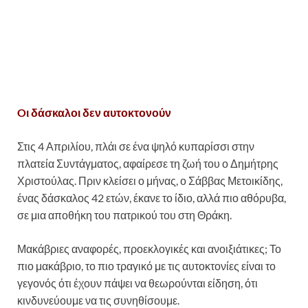
Oι δάσκαλοι δεν αυτοκτονούν
Στις 4 Απριλίου, πλάι σε ένα ψηλό κυπαρίσσι στην
πλατεία Συντάγματος, αφαίρεσε τη ζωή του ο Δημήτρης
Χριστούλας. Πριν κλείσει ο μήνας, ο Σάββας Μετοικίδης,
ένας δάσκαλος 42 ετών, έκανε το ίδιο, αλλά πιο αθόρυβα,
σε μια αποθήκη του πατρικού του στη Θράκη.
Μακάβριες αναφορές, προεκλογικές και ανοιξιάτικες; Το
πιο μακάβριο, το πιο τραγικό με τις αυτοκτονίες είναι το
γεγονός ότι έχουν πάψει να θεωρούνται είδηση, ότι
κινδυνεύουμε να τις συνηθίσουμε.