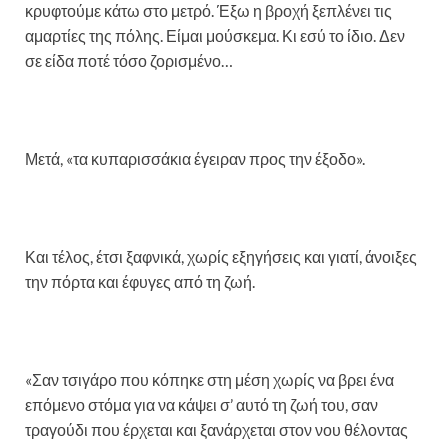
κρυφτούμε κάτω στο μετρό. Έξω η βροχή ξεπλένει τις
αμαρτίες της πόλης. Είμαι μούσκεμα. Κι εσύ το ίδιο. Δεν
σε είδα ποτέ τόσο ζορισμένο…
Μετά, «τα κυπαρισσάκια έγειραν προς την έξοδο».
Και τέλος, έτσι ξαφνικά, χωρίς εξηγήσεις και γιατί, άνοιξες
την πόρτα και έφυγες από τη ζωή.
«Σαν τσιγάρο που κόπηκε στη μέση χωρίς να βρει ένα
επόμενο στόμα για να κάψει σ’ αυτό τη ζωή του, σαν
τραγούδι που έρχεται και ξανάρχεται στον νου θέλοντας