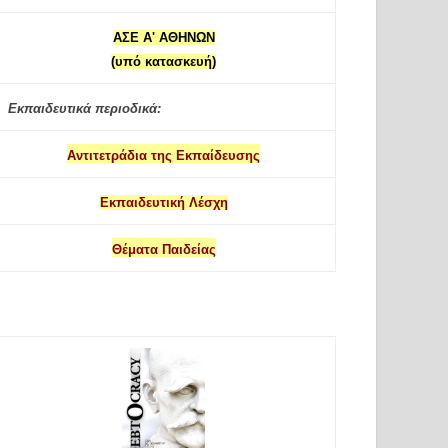
ΑΣΕ Α' ΑΘΗΝΩΝ
(υπό κατασκευή)
Εκπαιδευτικά περιοδικά:
Αντιτετράδια της Εκπαίδευσης
Εκπαιδευτική Λέσχη
Θέματα Παιδείας