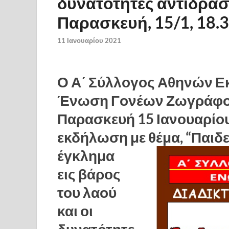
δυνατότητες αντίδρασ
Παρασκευή, 15/1, 18.
11 Ιανουαρίου 2021
Ο Α΄ Σύλλογος Αθηνών Εκ
Ένωση Γονέων Ζωγράφου
Παρασκευή 15 Ιανουαρίου,
εκδήλωση με θέμα, “Παιδεί
έγκλημα
εις βάρος
του λαού
και οι
δυνατότητε