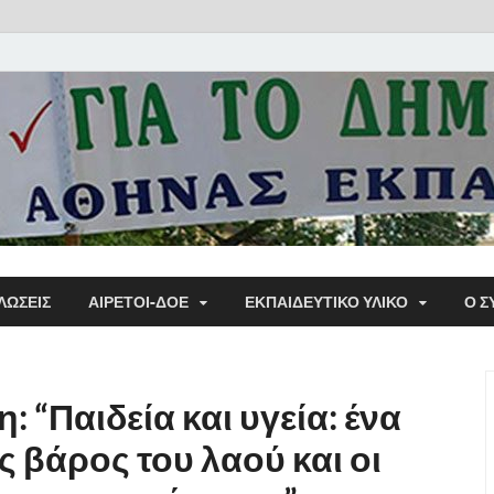
Α΄ Σ
ΛΩΣΕΙΣ
ΑΙΡΕΤΟΙ-ΔΟΕ
ΕΚΠΑΙΔΕΥΤΙΚΌ ΥΛΙΚΌ
Ο Σ
Εκπα
 “Παιδεία και υγεία: ένα
ς βάρος του λαού και οι