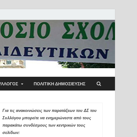
ύλλογος Αθηνών
ΥΛΛΟΓΟΣ
ΠΟΛΙΤΙΚΉ ΔΗΜΟΣΊΕΥΣΗΣ
ιδευτικών Π.Ε.
Για τις ανακοινώσεις των παρατάξεων του ΔΣ του
Συλλόγου μπορείτε να ενημερώνεστε από τους
παρακάτω συνδέσμους των κεντρικών τους
σελίδων: