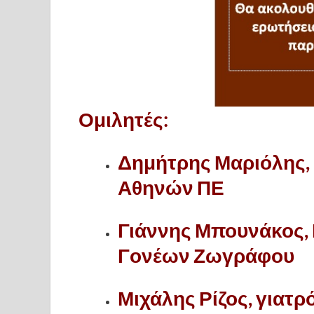
Ομιλητές:
Δημήτρης Μαριόλης, 
Αθηνών ΠΕ
Γιάννης Μπουνάκος,
Γονέων Ζωγράφου
Μιχάλης Ρίζος, γιατρ