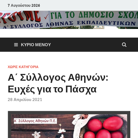
7 Αυγούστου 2026
Α΄ Σύλλογ
ΚΎΡΙΟ ΜΕΝΟΎ
Αθηνών
Εκπαιδευτι
ΧΩΡΊΣ ΚΑΤΗΓΟΡΊΑ
Α΄ Σύλλογος Αθηνών:
Π.Ε.
Ευχές για το Πάσχα
28 Απριλίου 2021