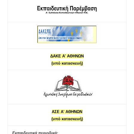
ΔΑΚΕ Α' ΑΘΗΝΩΝ
(υπό κατασκευή)
ΑΣΕ Α' ΑΘΗΝΩΝ
(υπό κατασκευή)
Εκπαιδευτικά περιοδικά: