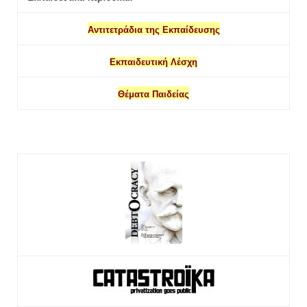
Αντιτετράδια της Εκπαίδευσης
Εκπαιδευτική Λέσχη
Θέματα Παιδείας