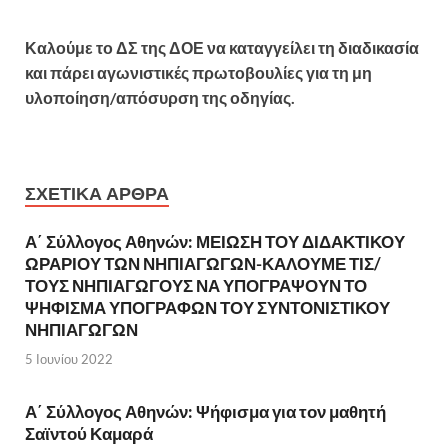
Καλούμε το ΔΣ της ΔΟΕ να καταγγείλει τη διαδικασία
και πάρει αγωνιστικές πρωτοβουλίες για τη μη
υλοποίηση/απόσυρση της οδηγίας.
ΣΧΕΤΙΚΆ ΆΡΘΡΑ
Α΄ Σύλλογος Αθηνών: ΜΕΙΩΣΗ ΤΟΥ ΔΙΔΑΚΤΙΚΟΥ
ΩΡΑΡΙΟΥ ΤΩΝ ΝΗΠΙΑΓΩΓΩΝ-ΚΑΛΟΥΜΕ ΤΙΣ/
ΤΟΥΣ ΝΗΠΙΑΓΩΓΟΥΣ ΝΑ ΥΠΟΓΡΑΨΟΥΝ ΤΟ
ΨΗΦΙΣΜΑ ΥΠΟΓΡΑΦΩΝ ΤΟΥ ΣΥΝΤΟΝΙΣΤΙΚΟΥ
ΝΗΠΙΑΓΩΓΩΝ
5 Ιουνίου 2022
Α΄ Σύλλογος Αθηνών: Ψήφισμα για τον μαθητή
Σαϊντού Καμαρά