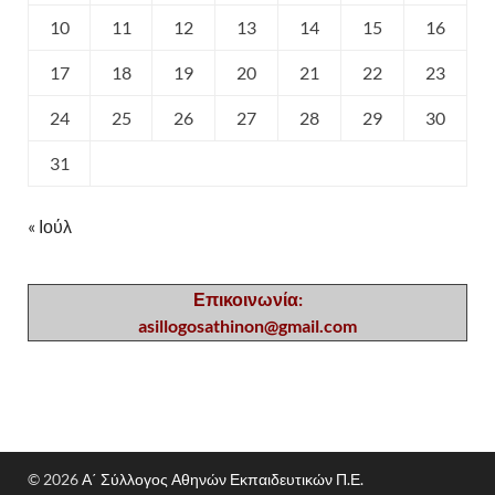
10
11
12
13
14
15
16
17
18
19
20
21
22
23
24
25
26
27
28
29
30
31
« Ιούλ
Επικοινωνία:
asillogosathinon@gmail.com
© 2026
Α΄ Σύλλογος Αθηνών Εκπαιδευτικών Π.Ε.