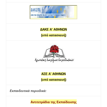
ΔΑΚΕ Α' ΑΘΗΝΩΝ
(υπό κατασκευή)
ΑΣΕ Α' ΑΘΗΝΩΝ
(υπό κατασκευή)
Εκπαιδευτικά περιοδικά:
Αντιτετράδια της Εκπαίδευσης