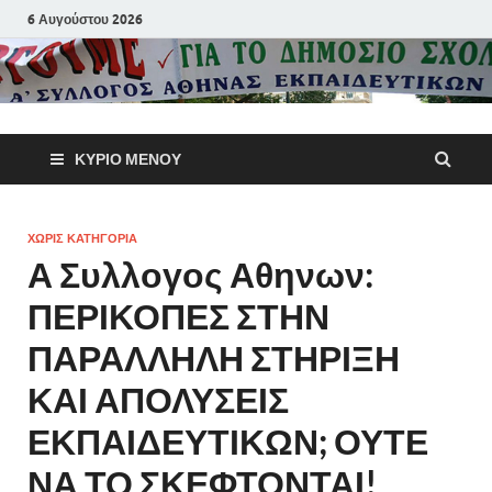
6 Αυγούστου 2026
Α΄ Σύλλογ
ΚΎΡΙΟ ΜΕΝΟΎ
Αθηνών
Εκπαιδευτι
ΧΩΡΊΣ ΚΑΤΗΓΟΡΊΑ
Α Συλλογος Αθηνων:
Π.Ε.
ΠΕΡΙΚΟΠΕΣ ΣΤΗΝ
ΠΑΡΑΛΛΗΛΗ ΣΤΗΡΙΞΗ
ΚΑΙ ΑΠΟΛΥΣΕΙΣ
ΕΚΠΑΙΔΕΥΤΙΚΩΝ; ΟΥΤΕ
ΝΑ ΤΟ ΣΚΕΦΤΟΝΤΑΙ!