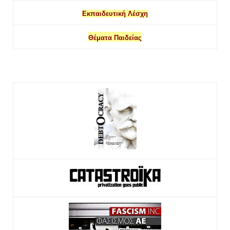
Εκπαιδευτική Λέσχη
Θέματα Παιδείας