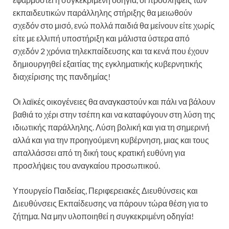
εκπαιδευτικών παράλληλης στήριξης θα μειωθούν
σχεδόν στο μισό, ενώ πολλά παιδιά θα μείνουν είτε χωρίς
είτε με ελλιπή υποστήριξη και μάλιστα ύστερα από
σχεδόν 2 χρόνια τηλεκπαίδευσης και τα κενά που έχουν
δημιουργηθεί εξαιτίας της εγκληματικής κυβερνητικής
διαχείρισης της πανδημίας!
Οι λαϊκές οικογένειες θα αναγκαστούν και πάλι να βάλουν
βαθιά το χέρι στην τσέπη και να καταφύγουν στη λύση της
ιδιωτικής παράλληλης. Λύση βολική και για τη σημερινή
αλλά και για την προηγούμενη κυβέρνηση, μιας και τους
απαλλάσσει από τη δική τους κρατική ευθύνη για
προσλήψεις του αναγκαίου προσωπικού.
Υπουργείο Παιδείας, Περιφερειακές Διευθύνσεις και
Διευθύνσεις Εκπαίδευσης να πάρουν τώρα θέση για το
ζήτημα. Να μην υλοποιηθεί η συγκεκριμένη οδηγία!