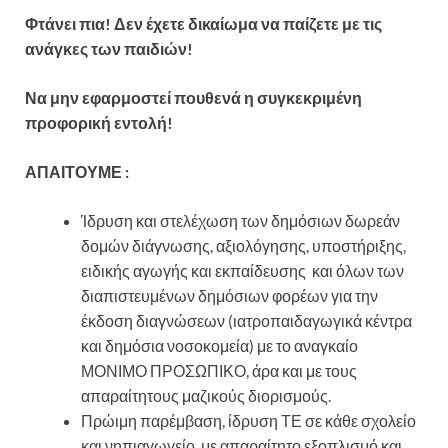
Φτάνει πια! Δεν έχετε δικαίωμα να παίζετε με τις
ανάγκες των παιδιών!
Να μην εφαρμοστεί πουθενά η συγκεκριμένη
προφορική εντολή!
ΑΠΑΙΤΟΥΜΕ :
Ίδρυση και στελέχωση των δημόσιων δωρεάν
δομών διάγνωσης, αξιολόγησης, υποστήριξης,
ειδικής αγωγής και εκπαίδευσης και όλων των
διαπιστευμένων δημόσιων φορέων για την
έκδοση διαγνώσεων (ιατροπαιδαγωγικά κέντρα
και δημόσια νοσοκομεία) με το αναγκαίο
ΜΟΝΙΜΟ ΠΡΟΣΩΠΙΚΟ, άρα και με τους
απαραίτητους μαζικούς διορισμούς.
Πρώιμη παρέμβαση, ίδρυση ΤΕ σε κάθε σχολείο
και νηπιαγωγείο, με απαραίτητο εξοπλισμό και