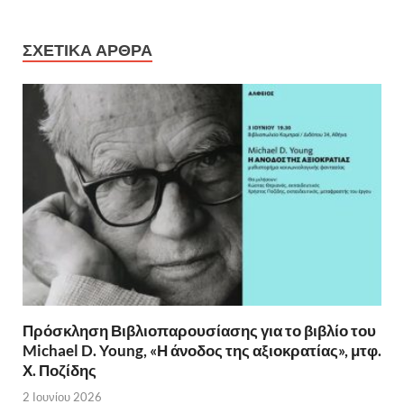
ΣΧΕΤΙΚΆ ΆΡΘΡΑ
Πρόσκληση Βιβλιοπαρουσίασης για το βιβλίο του
Michael D. Young, «Η άνοδος της αξιοκρατίας», μτφ.
Χ. Ποζίδης
2 Ιουνίου 2026