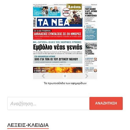
Τα πρωτοσέλιδα των εφημερίδων
ΛΈΞΕΙΣ-ΚΛΕΙΔΙΆ