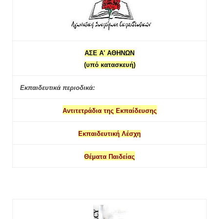
ΑΣΕ Α' ΑΘΗΝΩΝ
(υπό κατασκευή)
Εκπαιδευτικά περιοδικά:
Αντιτετράδια της Εκπαίδευσης
Εκπαιδευτική Λέσχη
Θέματα Παιδείας