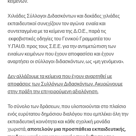
κειμένων.
Χιλιάδες Σύλλογοι Διδασκόντων και δεκάδες χιλιάδες
εκπαιδευτικοί συνεχίζουν τον αγώνα ενιαία και
συντεταγμένα με τα κείμενα της Δ.Ο.Ε., παρά τις
εκφοβιστικές οδηγίες του Γενικού Γραμματέα του
Υ.ΠΑΙ.Θ. προς τους Σ.Ε.Ε. για την αντιμετώπιση των
ενιαίων κειμένων που έχουν αποφασίσει και έχουν
αναρτήσει οι σύλλογοι διδασκόντων, ως «μη γενόμενα».
Δεν αλλάζουμε τα κείμενα που έχουν αναρτηθεί με
αποφάσεις των Συλλόγων Διδασκόντων. Ακυρώνουμε
στην πράξη την επιχειρούμενη αξιολόγηση.
Το σύνολο των δράσεων, που υλοποιούνται στο πλαίσιο
ενός ευρύτατου δημόσιου διαλόγου που εμπλέκει όλη την
εκπαιδευτική κοινότητα και κάθε σχολική μονάδα
χωριστά,
αποτελούν μια προσπάθεια εκπαιδευτικής,