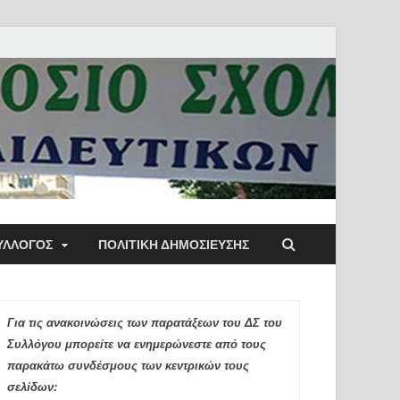
ύλλογος Αθηνών
ΥΛΛΟΓΟΣ
ΠΟΛΙΤΙΚΉ ΔΗΜΟΣΊΕΥΣΗΣ
ιδευτικών Π.Ε.
Για τις ανακοινώσεις των παρατάξεων του ΔΣ του
Συλλόγου μπορείτε να ενημερώνεστε από τους
παρακάτω συνδέσμους των κεντρικών τους
σελίδων: