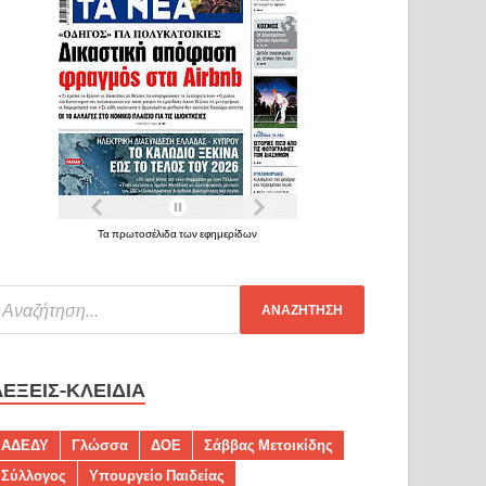
Τα πρωτοσέλιδα των εφημερίδων
ΛΈΞΕΙΣ-ΚΛΕΙΔΙΆ
ΑΔΕΔΥ
Γλώσσα
ΔΟΕ
Σάββας Μετοικίδης
Σύλλογος
Υπουργείο Παιδείας