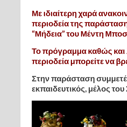
Με ιδιαίτερη χαρά ανακο
περιοδεία της παράσταση
“Μήδεια” του Μέντη Μπο
Το πρόγραμμα καθώς και 
περιοδεία μπορείτε να βρ
Στην παράσταση συμμετέχ
εκπαιδευτικός, μέλος του