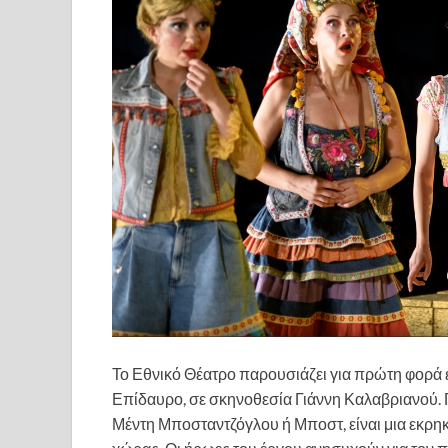
Το Εθνικό Θέατρο παρουσιάζει για πρώτη φορά 
Επίδαυρο, σε σκηνοθεσία Γιάννη Καλαβριανού.
Μέντη Μποσταντζόγλου ή Μποστ, είναι μια εκρη