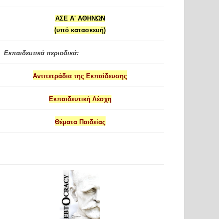
ΑΣΕ Α' ΑΘΗΝΩΝ
(υπό κατασκευή)
Εκπαιδευτικά περιοδικά:
Αντιτετράδια της Εκπαίδευσης
Εκπαιδευτική Λέσχη
Θέματα Παιδείας