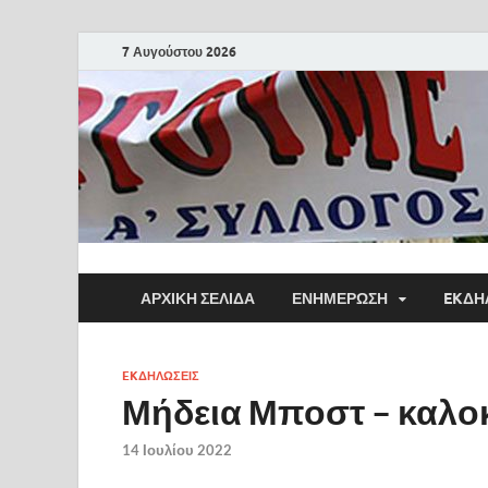
7 Αυγούστου 2026
ΑΡΧΙΚΗ ΣΕΛΙΔΑ
ΕΝΗΜΕΡΩΣΗ
EKΔΗ
EKΔΗΛΩΣΕΙΣ
Μήδεια Μποστ – καλοκ
14 Ιουλίου 2022