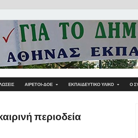
Α΄ Σ
ΛΩΣΕΙΣ
ΑΙΡΕΤΟΙ-ΔΟΕ
ΕΚΠΑΙΔΕΥΤΙΚΌ ΥΛΙΚΌ
Ο Σ
Εκπα
αιρινή περιοδεία