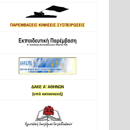
ΠΑΡΕΜΒΑΣΕΙΣ ΚΙΝΗΣΕΙΣ ΣΥΣΠΕΙΡΩΣΕΙΣ
ΔΑΚΕ Α' ΑΘΗΝΩΝ
(υπό κατασκευή)