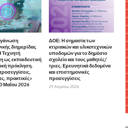
ργάνωση
ΔΟΕ: Η σημασία των
ικής διημερίδας
κτιριακών και υλικοτεχνικών
Η Τεχνητή
υποδομών για το δημόσιο
 ως εκπαιδευτική
σχολείο και τους μαθητές/
νική πρόκληση.
τριες. Ερευνητικά δεδομένα
προσεγγίσεις,
και επιστημονικές
ς, πρακτικές»
προσεγγίσεις
10 Μαΐου 2026
29 Απριλίου 2026