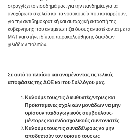
στραγγίζει το εισόδημά μας, για την πανδημία, για τα
ανοχύρωτα σχολεία και τα νοσοκομεία που καταρρέουν,
για την αντιδημοκρατική και αυταρχική εκτροπή της
κυβέρνησης που αντιμετωπίζει όσους αντιστέκονται με τα
ΜΑΤ και στήνει δίκτυα παρακολούθησης δεκάδων
χιλιάδων πολιτών.
Σε αυτό το πλαίσιο και αναμένοντας τις τελικές
αποφάσεις της ΔΟΕ και του Συλλόγου μας:
Καλούμε τους/τις Διευθυντές/ντριες και
Προϊσταμένες σχολικών μονάδων να μην
ορίσουν παιδαγωγικούς συμβούλους-
μέντορες και ενδοσχολικούς συντονιστές.
Καλούμε τους/τις συναδέλφους να μην
αποδεχτούν τον ορισμό τους ως