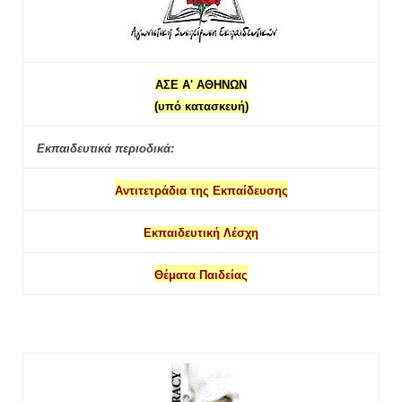
ΑΣΕ Α' ΑΘΗΝΩΝ
(υπό κατασκευή)
Εκπαιδευτικά περιοδικά:
Αντιτετράδια της Εκπαίδευσης
Εκπαιδευτική Λέσχη
Θέματα Παιδείας