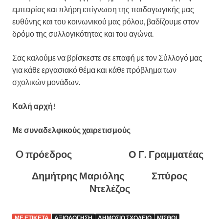
εμπειρίας και πλήρη επίγνωση της παιδαγωγικής μας
ευθύνης και του κοινωνικού μας ρόλου, βαδίζουμε στον
δρόμο της συλλογικότητας και του αγώνα.
Σας καλούμε να βρίσκεστε σε επαφή με τον Σύλλογό μας
για κάθε εργασιακό θέμα και κάθε πρόβλημα των
σχολικών μονάδων.
Καλή αρχή!
Με συναδελφικούς χαιρετισμούς
O πρόεδρος Ο Γ. Γραμματέας
Δημήτρης Μαριόλης Σπύρος
Ντελέζος
ΜΕ ΕΤΙΚΈΤΑ
ΑΞΙΟΛΌΓΗΣΗ
ΔΗΜΌΣΙΟ ΣΧΟΛΕΊΟ
ΜΙΣΘΟΊ