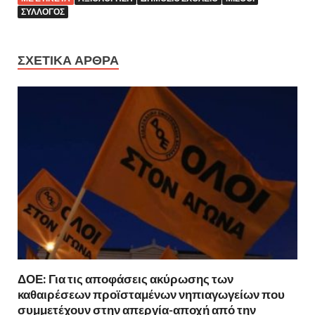
ΣΎΛΛΟΓΟΣ
ΣΧΕΤΙΚΆ ΆΡΘΡΑ
ΔΟΕ: Για τις αποφάσεις ακύρωσης των
καθαιρέσεων προϊσταμένων νηπιαγωγείων που
συμμετέχουν στην απεργία-αποχή από την