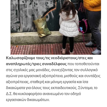
Καλωσορίζουμε τους/τις νεοδιόριστους/στες και
αναπληρωτές/τριες συναδέλφους
που τοποθετούνται
στις σχολικές μας μονάδες, συνεχίζοντας τον συλλογικό
αγώνα για εργασιακή αξιοπρέπεια, μισθούς και συντάξεις
αξιοπρέπειας, σταθερή και μόνιμη εργασία και ίσα
δικαιώματα για όλους τους εκπαιδευτικούς. Σύντομα, το
Δ.Σ. θα κυκλοφορήσει ανανεωμένο τον οδηγό
εργασιακών δικαιωμάτων.