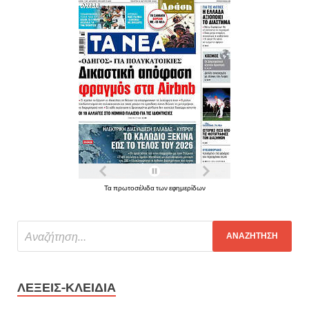
Τα πρωτοσέλιδα των εφημερίδων
ΛΈΞΕΙΣ-ΚΛΕΙΔΙΆ