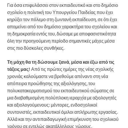
Για όσα επιφυλάσσει στον εκπαιδευτικό και στο δημόσιο
σχολείο η πολιτική του Υπουργείου Παιδείας που έχει
κηρύξει τον πόλεμο στη ζωντανή εκπαίδευση, σε ότι έχει
απομείνει από τον δημόσιο χαρακτήρα του σχολείου και
τη δημοκρατία εντός του, δώσαμε με αποφασιστικότητα
όλη την προηγούμενη περίοδο σημαντικές μάχες μέσα
στις πιο δύσκολες συνθήκες.
Τη μάχη θα τη δώσουμε ξανά, μέσα και έξω από τις
τάξεις μας!
Από τις πρώτες ημέρες της νέας σχολικής
χρονιάς καλούμαστε να βρεθούμε απέναντι στη νέα
απόπειρα προώθησης της αξιολόγησης, του
πολυκατακερματισμού του εκπαιδευτικού σώματος σε
μια διαβαθμισμένη πολύπλοκη ιεραρχία με αξιολογητές
και αξιολογούμενους: μέντορες, ενδοσχολικοί
συντονιστές, εκπαιδευτικοί όμιλοι απλήρωτης εργασίας.
Αλλά και την αντιπαιδαγωγική επιμήκυνση του σχολικού
χρόνου σε εντελώς ακατάλληλους χώρους.