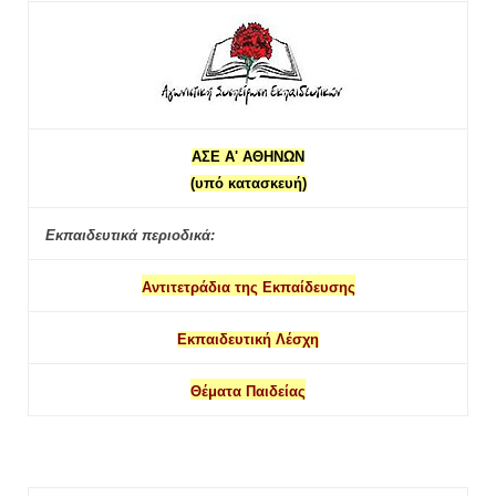
ΑΣΕ Α' ΑΘΗΝΩΝ
(υπό κατασκευή)
Εκπαιδευτικά περιοδικά:
Αντιτετράδια της Εκπαίδευσης
Εκπαιδευτική Λέσχη
Θέματα Παιδείας