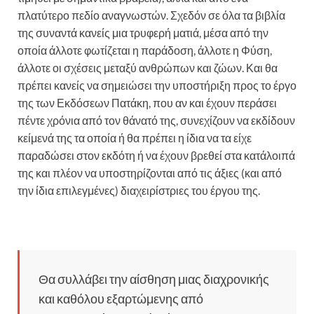
πλατύτερο πεδίο αναγνωστών. Σχεδόν σε όλα τα βιβλία
της συναντά κανείς μια τρυφερή ματιά, μέσα από την
οποία άλλοτε φωτίζεται η παράδοση, άλλοτε η Φύση,
άλλοτε οι σχέσεις μεταξύ ανθρώπων και ζώων. Και θα
πρέπει κανείς να σημειώσει την υποστήριξη προς το έργο
της των Εκδόσεων Πατάκη, που αν και έχουν περάσει
πέντε χρόνια από τον θάνατό της, συνεχίζουν να εκδίδουν
κείμενά της τα οποία ή θα πρέπει η ίδια να τα είχε
παραδώσει στον εκδότη ή να έχουν βρεθεί στα κατάλοιπά
της και πλέον να υποστηρίζονται από τις άξιες (και από
την ίδια επιλεγμένες) διαχειρίστριες του έργου της.
Θα συλλάβει την αίσθηση μιας διαχρονικής
και καθόλου εξαρτώμενης από