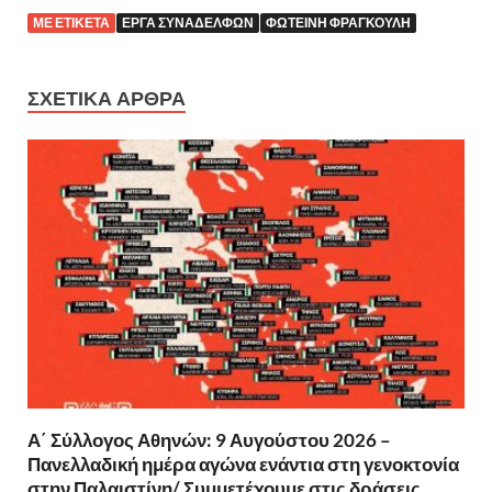
ΜΕ ΕΤΙΚΈΤΑ
ΈΡΓΑ ΣΥΝΑΔΈΛΦΩΝ
ΦΩΤΕΙΝΉ ΦΡΑΓΚΟΎΛΗ
ΣΧΕΤΙΚΆ ΆΡΘΡΑ
Α΄ Σύλλογος Αθηνών: 9 Αυγούστου 2026 –
Πανελλαδική ημέρα αγώνα ενάντια στη γενοκτονία
στην Παλαιστίνη/ Συμμετέχουμε στις δράσεις