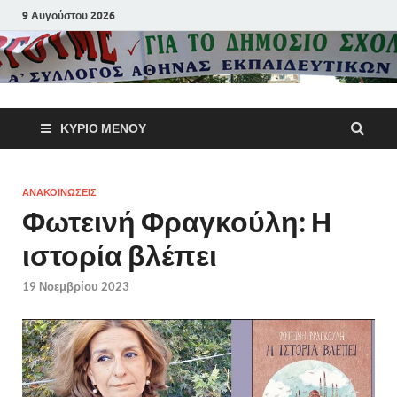
9 Αυγούστου 2026
Α΄ Σύλλογ
ΚΎΡΙΟ ΜΕΝΟΎ
Αθηνών
Εκπαιδευτι
ΑΝΑΚΟΙΝΩΣΕΙΣ
Φωτεινή Φραγκούλη: Η
Π.Ε.
ιστορία βλέπει
19 Νοεμβρίου 2023