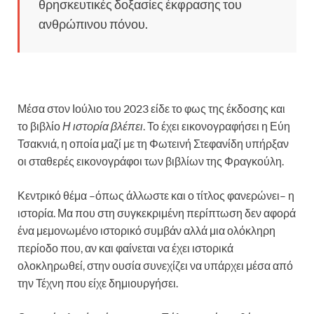
θρησκευτικές δοξασίες έκφρασης του
ανθρώπινου πόνου.
Μέσα στον Ιούλιο του 2023 είδε το φως της έκδοσης και
το βιβλίο
Η ιστορία βλέπει
. Το έχει εικονογραφήσει η Εύη
Τσακνιά, η οποία μαζί με τη Φωτεινή Στεφανίδη υπήρξαν
οι σταθερές εικονογράφοι των βιβλίων της Φραγκούλη.
Κεντρικό θέμα –όπως άλλωστε και ο τίτλος φανερώνει– η
ιστορία. Μα που στη συγκεκριμένη περίπτωση δεν αφορά
ένα μεμονωμένο ιστορικό συμβάν αλλά μια ολόκληρη
περίοδο που, αν και φαίνεται να έχει ιστορικά
ολοκληρωθεί, στην ουσία συνεχίζει να υπάρχει μέσα από
την Τέχνη που είχε δημιουργήσει.