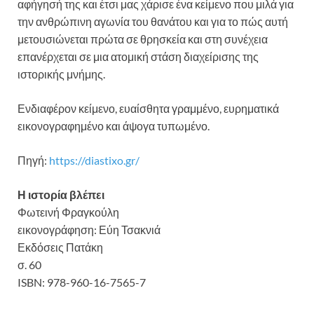
αφήγησή της και έτσι μας χάρισε ένα κείμενο που μιλά για
την ανθρώπινη αγωνία του θανάτου και για το πώς αυτή
μετουσιώνεται πρώτα σε θρησκεία και στη συνέχεια
επανέρχεται σε μια ατομική στάση διαχείρισης της
ιστορικής μνήμης.
Ενδιαφέρον κείμενο, ευαίσθητα γραμμένο, ευρηματικά
εικονογραφημένο και άψογα τυπωμένο.
Πηγή:
https://diastixo.gr/
Η ιστορία βλέπει
Φωτεινή Φραγκούλη
εικονογράφηση: Εύη Τσακνιά
Εκδόσεις Πατάκη
σ. 60
ISBN: 978-960-16-7565-7