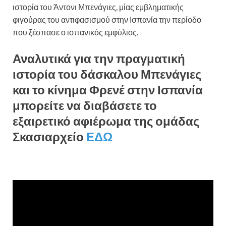
ιστορία του Άντονι Μπενάγιες, μίας εμβληματικής
φιγούρας του αντιφασισμού στην Ισπανία την περίοδο
που ξέσπασε ο ισπανικός εμφύλιος.
Αναλυτικά για την πραγματική
ιστορία του δάσκαλου Μπενάγιες
και το κίνημα Φρενέ στην Ισπανία
μπορείτε να διαβάσετε το
εξαιρετικό αφιέρωμα της ομάδας
Σκασιαρχείο
ΕΔΩ