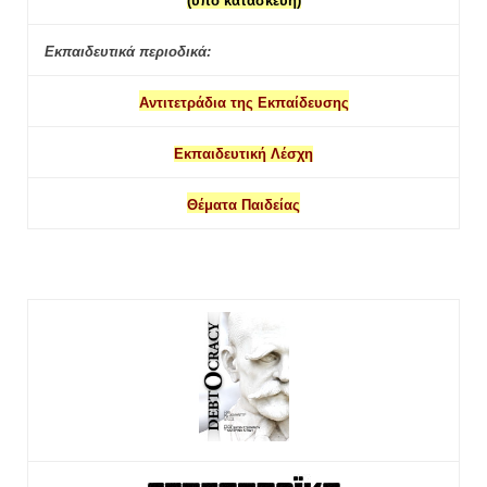
(υπό κατασκευή)
Εκπαιδευτικά περιοδικά:
Αντιτετράδια της Εκπαίδευσης
Εκπαιδευτική Λέσχη
Θέματα Παιδείας