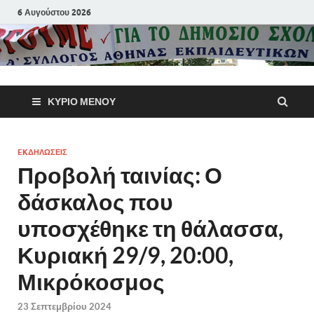
6 Αυγούστου 2026
Α΄ Σύλλογ
ΚΎΡΙΟ ΜΕΝΟΎ
Αθηνών
Εκπαιδευτι
EKΔΗΛΩΣΕΙΣ
Προβολή ταινίας: Ο
Π.Ε.
δάσκαλος που
υποσχέθηκε τη θάλασσα,
Κυριακή 29/9, 20:00,
Μικρόκοσμος
23 Σεπτεμβρίου 2024