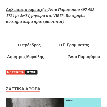
Δηλώσεις συμμετοχής:
Άντα Παραφόρου 697 402
1731 με
SMS
ή μήνυμα στο
VIBER
. Θα τηρηθεί
αυστηρά σειρά προτεραιότητας!
O πρόεδρος H Γ. Γραμματέας
Δημήτρης Μαριόλης Άντα Παραφόρου
ΜΕ ΕΤΙΚΈΤΑ
ΤΈΧΝΗ
ΣΧΕΤΙΚΆ ΆΡΘΡΑ