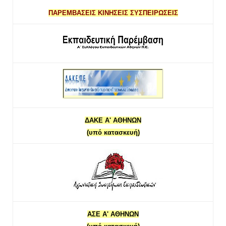
ΠΑΡΕΜΒΑΣΕΙΣ ΚΙΝΗΣΕΙΣ ΣΥΣΠΕΙΡΩΣΕΙΣ
ΔΑΚΕ Α' ΑΘΗΝΩΝ
(υπό κατασκευή)
ΑΣΕ Α' ΑΘΗΝΩΝ