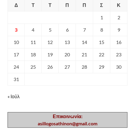
Δ
Τ
Τ
Π
Π
Σ
Κ
1
2
3
4
5
6
7
8
9
10
11
12
13
14
15
16
17
18
19
20
21
22
23
24
25
26
27
28
29
30
31
« Ιούλ
Επικοινωνία:
asillogosathinon@gmail.com