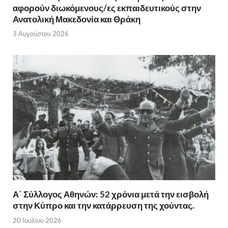
αφορούν διωκόμενους/ες εκπαιδευτικούς στην
Ανατολική Μακεδονία και Θράκη
3 Αυγούστου 2026
Α΄ Σύλλογος Αθηνών: 52 χρόνια μετά την εισβολή
στην Κύπρο και την κατάρρευση της χούντας.
20 Ιουλίου 2026