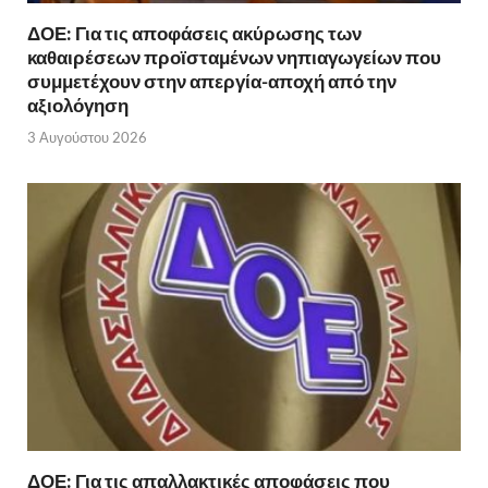
ΔΟΕ: Για τις αποφάσεις ακύρωσης των
καθαιρέσεων προϊσταμένων νηπιαγωγείων που
συμμετέχουν στην απεργία-αποχή από την
αξιολόγηση
3 Αυγούστου 2026
ΔΟΕ: Για τις απαλλακτικές αποφάσεις που