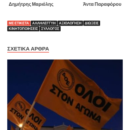
Δημήτρης Μαριόλης Άντα Παραφόρου
ΜΕ ΕΤΙΚΈΤΑ
ΑΛΛΗΛΕΓΓΎΗ
ΑΞΙΟΛΌΓΗΣΗ
ΔΙΏΞΕΙΣ
ΚΙΝΗΤΟΠΟΙΉΣΕΙΣ
ΣΎΛΛΟΓΟΣ
ΣΧΕΤΙΚΆ ΆΡΘΡΑ