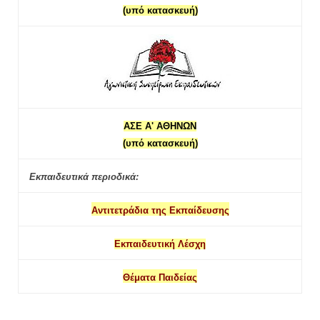
(υπό κατασκευή)
ΑΣΕ Α' ΑΘΗΝΩΝ
(υπό κατασκευή)
Εκπαιδευτικά περιοδικά:
Αντιτετράδια της Εκπαίδευσης
Εκπαιδευτική Λέσχη
Θέματα Παιδείας