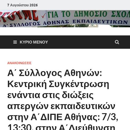
7 Αυγούστου 2026
Α΄ Σύλλογ
ΚΎΡΙΟ ΜΕΝΟΎ
Αθηνών
Εκπαιδευτι
ΑΝΑΚΟΙΝΩΣΕΙΣ
Α΄ Σύλλογος Αθηνών:
Π.Ε.
Κεντρική Συγκέντρωση
ενάντια στις διώξεις
απεργών εκπαιδευτικών
στην Α΄ΔΙΠΕ Αθήνας: 7/3,
13:30, στην Α΄Διεύθυνση