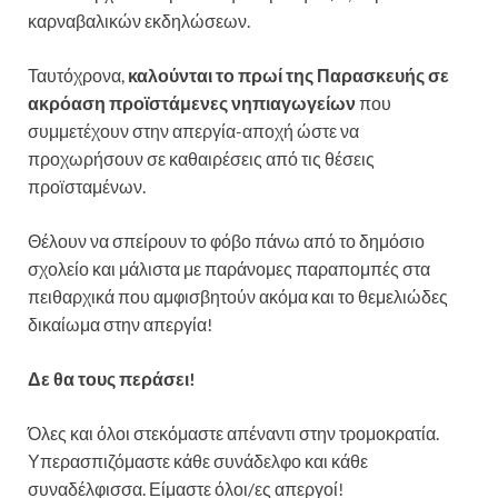
καρναβαλικών εκδηλώσεων.
Ταυτόχρονα,
καλούνται το πρωί της Παρασκευής σε
ακρόαση προϊστάμενες νηπιαγωγείων
που
συμμετέχουν στην απεργία-αποχή ώστε να
προχωρήσουν σε καθαιρέσεις από τις θέσεις
προϊσταμένων.
Θέλουν να σπείρουν το φόβο πάνω από το δημόσιο
σχολείο και μάλιστα με παράνομες παραπομπές στα
πειθαρχικά που αμφισβητούν ακόμα και το θεμελιώδες
δικαίωμα στην απεργία!
Δε θα τους περάσει!
Όλες και όλοι στεκόμαστε απέναντι στην τρομοκρατία.
Υπερασπιζόμαστε κάθε συνάδελφο και κάθε
συναδέλφισσα. Είμαστε όλοι/ες απεργοί!