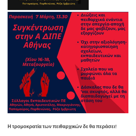
Η τρομοκρατία των πειθαρχικών δε θα περάσει!