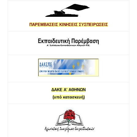
ΠΑΡΕΜΒΑΣΕΙΣ ΚΙΝΗΣΕΙΣ ΣΥΣΠΕΙΡΩΣΕΙΣ
ΔΑΚΕ Α' ΑΘΗΝΩΝ
(υπό κατασκευή)