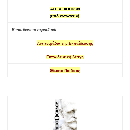
ΑΣΕ Α' ΑΘΗΝΩΝ
(υπό κατασκευή)
Εκπαιδευτικά περιοδικά:
Αντιτετράδια της Εκπαίδευσης
Εκπαιδευτική Λέσχη
Θέματα Παιδείας