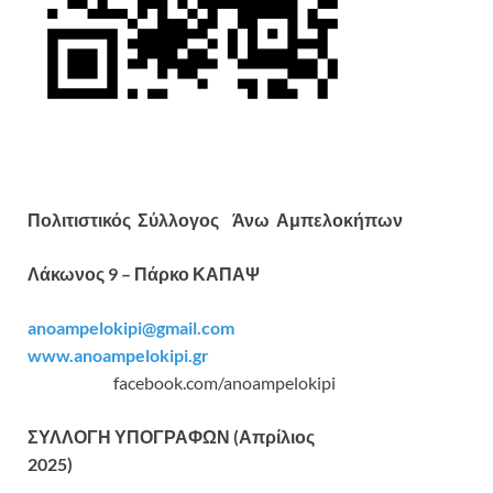
Πολιτιστικός Σύλλογος
Άνω Αμπελοκήπων
Λάκωνος 9 – Πάρκο ΚΑΠΑΨ
anoampelokipi@gmail.com
www.anoampelokipi.gr
facebook.com/anoampelokipi
ΣΥΛΛΟΓΗ ΥΠΟΓΡΑΦΩΝ (Απρίλιος
2025)