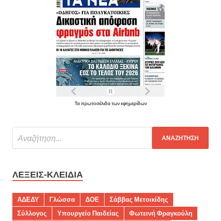
Τα πρωτοσέλιδα των εφημερίδων
ΛΈΞΕΙΣ-ΚΛΕΙΔΙΆ
ΑΔΕΔΥ
Γλώσσα
ΔΟΕ
Σάββας Μετοικίδης
Σύλλογος
Υπουργείο Παιδείας
Φωτεινή Φραγκούλη