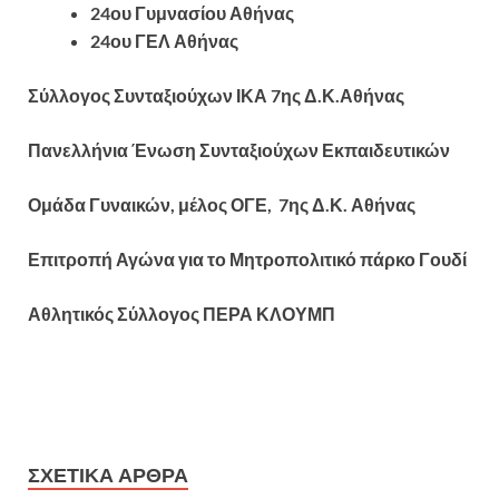
24ου Γυμνασίου Αθήνας
24ου ΓΕΛ Αθήνας
Σύλλογος Συνταξιούχων ΙΚΑ 7ης Δ.Κ.Αθήνας
Πανελλήνια Ένωση Συνταξιούχων Εκπαιδευτικών
Ομάδα Γυναικών, μέλος ΟΓΕ, 7ης Δ.Κ. Αθήνας
Επιτροπή Αγώνα για το Μητροπολιτικό πάρκο Γουδί
Αθλητικός Σύλλογος ΠΕΡΑ ΚΛΟΥΜΠ
ΣΧΕΤΙΚΆ ΆΡΘΡΑ