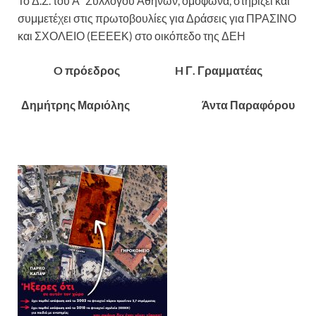
Το Δ.Σ. του Α΄ Συλλόγου Αθηνών, ομόφωνα, στηρίζει και
συμμετέχει στις πρωτοβουλίες για Δράσεις για ΠΡΑΣΙΝΟ
και ΣΧΟΛΕΙΟ (ΕΕΕΕΚ) στο οικόπεδο της ΔΕΗ
O πρόεδρος H Γ. Γραμματέας
Δημήτρης Μαριόλης Άντα Παραφόρου