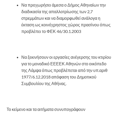
Να προχωρήσει άμεσα ο Δήμος Αθηναίων την
διαδικασία της απαλλοτρίωσης των 2,7
στρεμμάτων και να διαμορφωθεί ανάλογα η
έκταση ως κοινόχρηστος χώρος πρασίνου όπως
προβλέπει το ΦΕΚ 46/30.1.2003
Να ξεκινήσουν οι εργασίες ανέγερσης του κτιρίου
για το μοναδικό ΕΕΕΕΚ Αθηνών στο οικόπεδο
της Λάμψα όπως προβλέπεται από την υπ.αριθ
1977/6.12.2018 απόφαση του Δημοτικού
Συμβουλίου της Αθήνας.
Το κείμενο και τα αιτήματα συνυπογράφουν