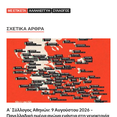
ΜΕ ΕΤΙΚΈΤΑ
ΑΛΛΗΛΕΓΓΎΗ
ΣΎΛΛΟΓΟΣ
ΣΧΕΤΙΚΆ ΆΡΘΡΑ
Α΄ Σύλλογος Αθηνών: 9 Αυγούστου 2026 –
Πανελλαδική ημέρα αγώνα ενάντια στη γενοκτονία