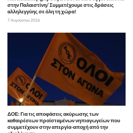
στην Παλαιστίνη/ Συμμετέχουμε στις δράσεις
αλληλεγγύης σε όλη τη χώρα!
7 Αυγούστου 2026
ΔΟΕ: Για τις αποφάσεις ακύρωσης των
καθαιρέσεων προϊσταμένων νηπιαγωγείων που
συμμετέχουν στην απεργία-αποχή από την