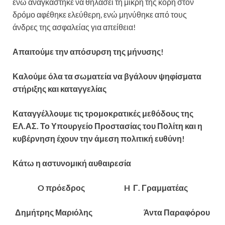
ενώ αναγκάστηκε να θηλάσει τη μικρή της κόρη στον
δρόμο αφέθηκε ελεύθερη, ενώ μηνύθηκε από τους
άνδρες της ασφαλείας για απείθεια!
Απαιτούμε την απόσυρση της μήνυσης!
Καλούμε όλα τα σωματεία να βγάλουν ψηφίσματα
στήριξης και καταγγελίας
Καταγγέλλουμε τις τρομοκρατικές μεθόδους της
ΕΛ.ΑΣ. Το Υπουργείο Προστασίας του Πολίτη και η
κυβέρνηση έχουν την άμεση πολιτική ευθύνη!
Κάτω η αστυνομική αυθαιρεσία
O πρόεδρος H Γ. Γραμματέας
Δημήτρης Μαριόλης Άντα Παραφόρου