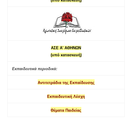
(υπό κατασκευή)
ΑΣΕ Α' ΑΘΗΝΩΝ
(υπό κατασκευή)
Εκπαιδευτικά περιοδικά:
Αντιτετράδια της Εκπαίδευσης
Εκπαιδευτική Λέσχη
Θέματα Παιδείας