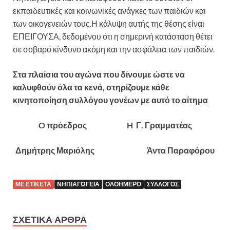
εκπαιδευτικές και κοινωνικές ανάγκες των παιδιών και
των οικογενειών τους.Η κάλυψη αυτής της θέσης είναι
ΕΠΕΙΓΟΥΣΑ, δεδομένου ότι η σημερινή κατάσταση θέτει
σε σοβαρό κίνδυνο ακόμη και την ασφάλεια των παιδιών.
Στα πλαίσια του αγώνα που δίνουμε ώστε να
καλυφθούν όλα τα κενά, στηρίζουμε κάθε
κινητοποίηση συλλόγου γονέων με αυτό το αίτημα
O πρόεδρος H Γ. Γραμματέας
Δημήτρης Μαριόλης Άντα Παραφόρου
ΜΕ ΕΤΙΚΈΤΑ
ΝΗΠΙΑΓΩΓΕΊΑ
ΟΛΟΉΜΕΡΟ
ΣΎΛΛΟΓΟΣ
ΣΧΕΤΙΚΆ ΆΡΘΡΑ