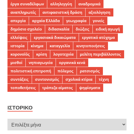
έργα συναδέλφων
αλληλεγγύη
αναδρομικά
αναπληρωτές
αντιφασιστική δράση
αξιολόγηση
απεργία
αρχαία Ελλάδα
γεωγραφία
γονείς
δημόσιο σχολείο
διδασκαλία
διώξεις
ειδική αγωγή
ελλείψεις
εργασιακά δικαιώματα
εργατικό ατύχημα
ιστορία
κίνημα
καταγγελία
κινητοποιήσεις
κορονοϊός
κρίση
λογοτεχνία
μελέτη περιβάλλοντος
μισθοί
νηπιαγωγεία
οργανικά κενά
πολιτιστική επιτροπή
πόλεμος
ρατσισμός
συντάξεις
συντονισμός
σχολικά κτίρια
τέχνη
τοποθετήσεις
τράπεζα αίματος
ψηφίσματα
ΙΣΤΟΡΙΚΌ