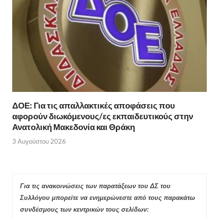
ΔΟΕ: Για τις απαλλακτικές αποφάσεις που
αφορούν διωκόμενους/ες εκπαιδευτικούς στην
Ανατολική Μακεδονία και Θράκη
3 Αυγούστου 2026
Για τις ανακοινώσεις των παρατάξεων του ΔΣ του
Συλλόγου μπορείτε να ενημερώνεστε από τους παρακάτω
συνδέσμους των κεντρικών τους σελίδων: