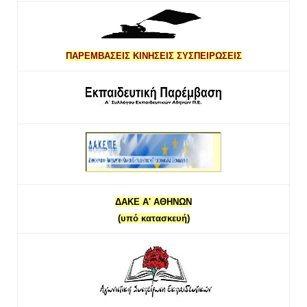
ΠΑΡΕΜΒΑΣΕΙΣ ΚΙΝΗΣΕΙΣ ΣΥΣΠΕΙΡΩΣΕΙΣ
ΔΑΚΕ Α' ΑΘΗΝΩΝ
(υπό κατασκευή)