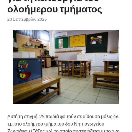
ολοήμερου τμήματος
23 Σεπτεμβρίου 2025
Αυτή τη στιγμή, 25 παιδιά φοιτούν σε αίθουσα μόλις 46
τ.μ. στο ολοήμερο τμήμα του 6ου Νηπιαγωγείου
Ζωγράφου (Γάζης 26), το οποίο συστεγάζεται με το 12ο