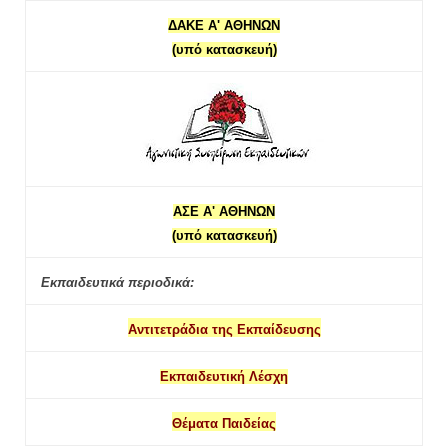
ΔΑΚΕ Α' ΑΘΗΝΩΝ
(υπό κατασκευή)
ΑΣΕ Α' ΑΘΗΝΩΝ
(υπό κατασκευή)
Εκπαιδευτικά περιοδικά:
Αντιτετράδια της Εκπαίδευσης
Εκπαιδευτική Λέσχη
Θέματα Παιδείας