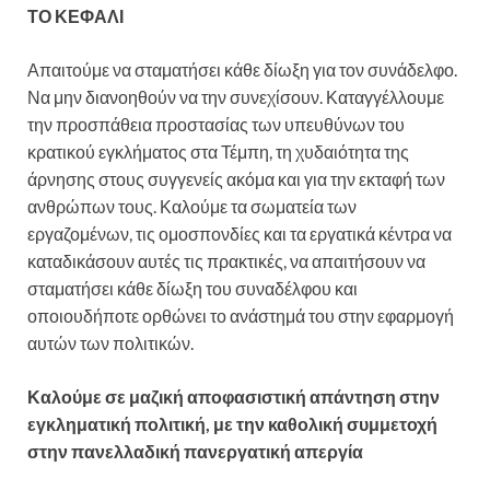
ΤΟ ΚΕΦΑΛΙ
Απαιτούμε να σταματήσει κάθε δίωξη για τον συνάδελφο.
Να μην διανοηθούν να την συνεχίσουν. Καταγγέλλουμε
την προσπάθεια προστασίας των υπευθύνων του
κρατικού εγκλήματος στα Τέμπη, τη χυδαιότητα της
άρνησης στους συγγενείς ακόμα και για την εκταφή των
ανθρώπων τους. Καλούμε τα σωματεία των
εργαζομένων, τις ομοσπονδίες και τα εργατικά κέντρα να
καταδικάσουν αυτές τις πρακτικές, να απαιτήσουν να
σταματήσει κάθε δίωξη του συναδέλφου και
οποιουδήποτε ορθώνει το ανάστημά του στην εφαρμογή
αυτών των πολιτικών.
Καλούμε σε μαζική αποφασιστική απάντηση στην
εγκληματική πολιτική, με την καθολική συμμετοχή
στην πανελλαδική πανεργατική απεργία