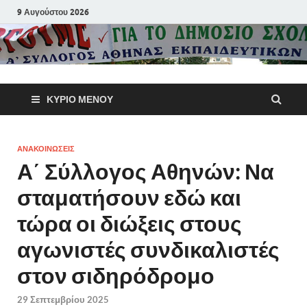
9 Αυγούστου 2026
Α΄ Σύλλογ
ΚΎΡΙΟ ΜΕΝΟΎ
Αθηνών
Εκπαιδευτι
ΑΝΑΚΟΙΝΩΣΕΙΣ
Α΄ Σύλλογος Αθηνών: Να
Π.Ε.
σταματήσουν εδώ και
τώρα οι διώξεις στους
αγωνιστές συνδικαλιστές
στον σιδηρόδρομο
29 Σεπτεμβρίου 2025