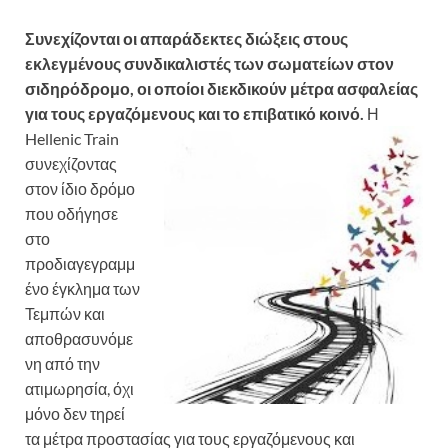
Συνεχίζονται οι απαράδεκτες διώξεις στους
εκλεγμένους συνδικαλιστές των σωματείων στον
σιδηρόδρομο, οι οποίοι διεκδικούν μέτρα ασφαλείας
για τους εργαζόμενους και το
επιβατικό κοινό.
Η
Hellenic Train
συνεχίζοντας
στον ίδιο δρόμο
που οδήγησε
στο
προδιαγεγραμμ
ένο έγκλημα των
Τεμπών και
αποθρασυνόμε
νη από την
ατιμωρησία, όχι
μόνο δεν τηρεί
τα μέτρα προστασίας για τους εργαζόμενους και