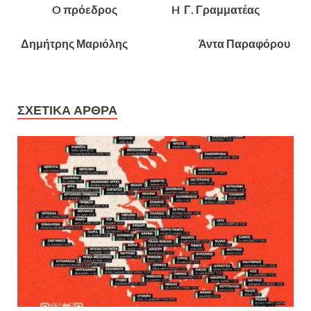
O πρόεδρος H Γ. Γραμματέας
Δημήτρης Μαριόλης Άντα Παραφόρου
ΣΧΕΤΙΚΆ ΆΡΘΡΑ