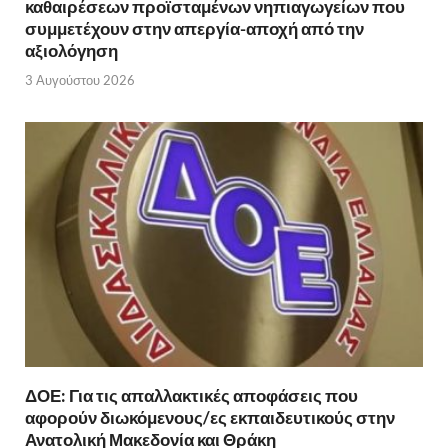
καθαιρέσεων προϊσταμένων νηπιαγωγείων που
συμμετέχουν στην απεργία-αποχή από την
αξιολόγηση
3 Αυγούστου 2026
ΔΟΕ: Για τις απαλλακτικές αποφάσεις που
αφορούν διωκόμενους/ες εκπαιδευτικούς στην
Ανατολική Μακεδονία και Θράκη