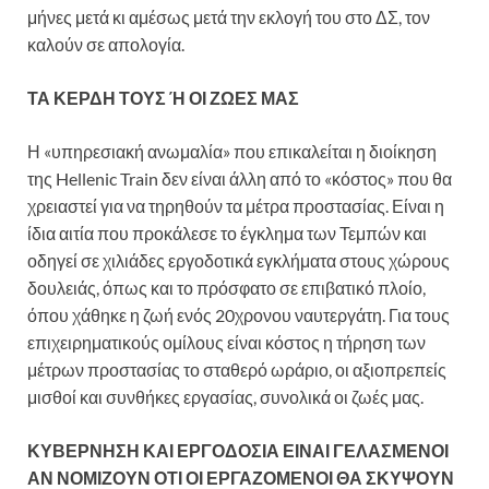
μήνες μετά κι αμέσως μετά την εκλογή του στο ΔΣ, τον
καλούν σε απολογία.
ΤΑ ΚΕΡΔΗ ΤΟΥΣ Ή ΟΙ ΖΩΕΣ ΜΑΣ
Η «υπηρεσιακή ανωμαλία» που επικαλείται η διοίκηση
της Hellenic Train δεν είναι άλλη από το «κόστος» που θα
χρειαστεί για να τηρηθούν τα μέτρα προστασίας. Είναι η
ίδια αιτία που προκάλεσε το έγκλημα των Τεμπών και
οδηγεί σε χιλιάδες εργοδοτικά εγκλήματα στους χώρους
δουλειάς, όπως και το πρόσφατο σε επιβατικό πλοίο,
όπου χάθηκε η ζωή ενός 20χρονου ναυτεργάτη. Για τους
επιχειρηματικούς ομίλους είναι κόστος η τήρηση των
μέτρων προστασίας το σταθερό ωράριο, οι αξιοπρεπείς
μισθοί και συνθήκες εργασίας, συνολικά οι ζωές μας.
ΚΥΒΕΡΝΗΣΗ ΚΑΙ ΕΡΓΟΔΟΣΙΑ ΕΙΝΑΙ ΓΕΛΑΣΜΕΝΟΙ
ΑΝ ΝΟΜΙΖΟΥΝ ΟΤΙ ΟΙ ΕΡΓΑΖΟΜΕΝΟΙ ΘΑ ΣΚΥΨΟΥΝ