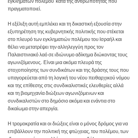
εγκλημάτων πολέμου κατά της ανθρωπότητας που
πραγματοποιεί.
Η εξέλιξη αυτή εμπλέκει και τη δικαστική εξουσία στην
εξυπηρέτηση της κυβερνητικής πολιτικής που στέκεται
στο πλευρό των εγκληματιών πολέμου του Ισραήλ και
θέλει να μετατρέψει την αλληλεγγύη προς τον
Παλαιστινιακό λαό σε ιδιώνυμο αδίκημα διώκοντας τους
αγωνιζόμενους. Είναι μια ακόμα πλευρά της
στοχοποίησης των συνδικάτων και της δράσης τους που
υπαγορεύεται από τη λογική του νέου πειθαρχικού νόμου
και της επίθεσης στις συνδικαλιστικές ελευθερίες αλλά
και τη βιομηχανία διώξεων αγωνιζόμενων και
συνδικαλιστών στο δημόσιο ακόμα και ενάντια στο
δικαίωμα στην απεργία.
Η τρομοκρατία και οι διώξεις είναι ο μόνος δρόμος για να
επιβάλλουν την πολιτική της φτώχειας, του πολέμου, των