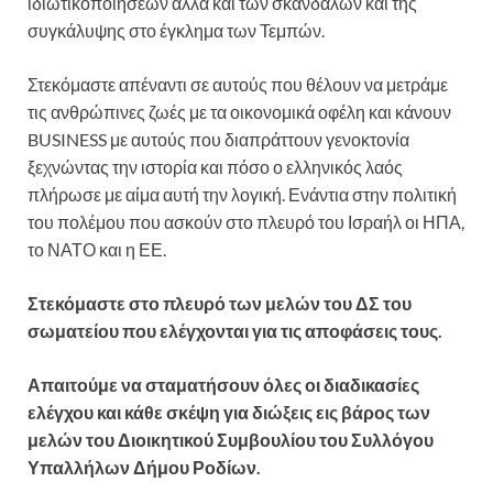
ιδιωτικοποιήσεων αλλά και των σκανδάλων και της
συγκάλυψης στο έγκλημα των Τεμπών.
Στεκόμαστε απέναντι σε αυτούς που θέλουν να μετράμε
τις ανθρώπινες ζωές με τα οικονομικά οφέλη και κάνουν
BUSINESS με αυτούς που διαπράττουν γενοκτονία
ξεχνώντας την ιστορία και πόσο ο ελληνικός λαός
πλήρωσε με αίμα αυτή την λογική. Ενάντια στην πολιτική
του πολέμου που ασκούν στο πλευρό του Ισραήλ οι ΗΠΑ,
το ΝΑΤΟ και η ΕΕ.
Στεκόμαστε στο πλευρό των μελών του ΔΣ του
σωματείου που ελέγχονται για τις αποφάσεις τους.
Απαιτούμε να σταματήσουν όλες οι διαδικασίες
ελέγχου και κάθε σκέψη για διώξεις εις βάρος των
μελών του Διοικητικού Συμβουλίου του Συλλόγου
Υπαλλήλων Δήμου Ροδίων.