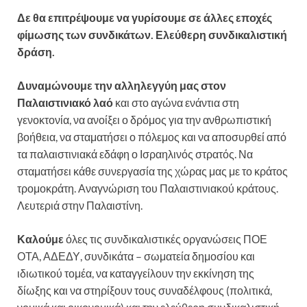
Δε θα επιτρέψουμε να γυρίσουμε σε άλλες εποχές
φίμωσης των συνδικάτων. Ελεύθερη συνδικαλιστική
δράση.
Δυναμώνουμε την αλληλεγγύη μας στον
Παλαιστινιακό λαό
και στο αγώνα ενάντια στη
γενοκτονία, να ανοίξει ο δρόμος για την ανθρωπιστική
βοήθεια, να σταματήσει ο πόλεμος και να αποσυρθεί από
τα παλαιστινιακά εδάφη ο Ισραηλινός στρατός. Να
σταματήσει κάθε συνεργασία της χώρας μας με το κράτος
τρομοκράτη. Αναγνώριση του Παλαιστινιακού κράτους.
Λευτεριά στην Παλαιστίνη.
Καλούμε
όλες τις συνδικαλιστικές οργανώσεις ΠΟΕ
ΟΤΑ, ΑΔΕΔΥ, συνδικάτα – σωματεία δημοσίου και
ιδιωτικού τομέα, να καταγγείλουν την εκκίνηση της
δίωξης και να στηρίξουν τους συναδέλφους (πολιτικά,