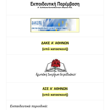
ΔΑΚΕ Α' ΑΘΗΝΩΝ
(υπό κατασκευή)
ΑΣΕ Α' ΑΘΗΝΩΝ
(υπό κατασκευή)
Εκπαιδευτικά περιοδικά: