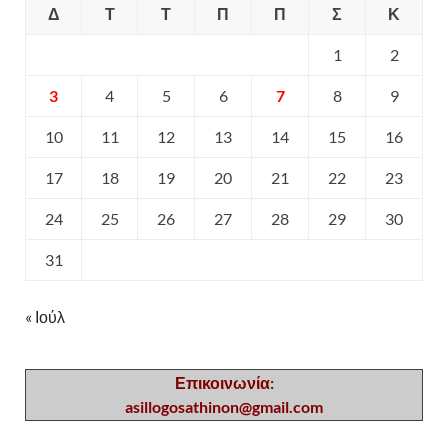
Δ
Τ
Τ
Π
Π
Σ
Κ
1
2
3
4
5
6
7
8
9
10
11
12
13
14
15
16
17
18
19
20
21
22
23
24
25
26
27
28
29
30
31
« Ιούλ
Επικοινωνία:
asillogosathinon@gmail.com