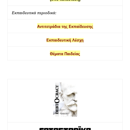
Εκπαιδευτικά περιοδικά:
Αντιτετράδια της Εκπαίδευσης
Εκπαιδευτική Λέσχη
Θέματα Παιδείας