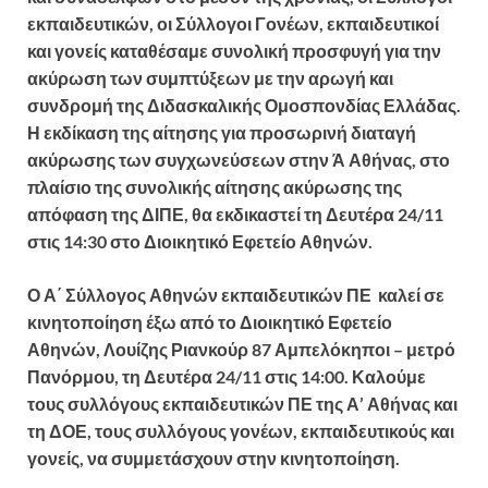
εκπαιδευτικών, οι Σύλλογοι Γονέων, εκπαιδευτικοί
και γονείς καταθέσαμε συνολική προσφυγή για την
ακύρωση των συμπτύξεων με την αρωγή και
συνδρομή της Διδασκαλικής Ομοσπονδίας Ελλάδας.
Η εκδίκαση της αίτησης για προσωρινή διαταγή
ακύρωσης των συγχωνεύσεων στην Ά Αθήνας, στο
πλαίσιο της συνολικής αίτησης ακύρωσης της
απόφαση της ΔΙΠΕ, θα εκδικαστεί τη Δευτέρα 24/11
στις 14:30 στο Διοικητικό Εφετείο Αθηνών.
Ο Α΄ Σύλλογος Αθηνών εκπαιδευτικών ΠΕ καλεί σε
κινητοποίηση έξω από το Διοικητικό Εφετείο
Αθηνών, Λουίζης Ριανκούρ 87 Αμπελόκηποι – μετρό
Πανόρμου, τη Δευτέρα 24/11 στις 14:00. Καλούμε
τους συλλόγους εκπαιδευτικών ΠΕ της Α’ Αθήνας και
τη ΔΟΕ, τους συλλόγους γονέων, εκπαιδευτικούς και
γονείς, να συμμετάσχουν στην κινητοποίηση.