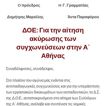
O πρόεδρος H Γ. Γραμματέας
Δημήτρης Μαριόλης Άντα Παραφόρου
ΔΟΕ: Για την αίτηση
ακύρωσης των
συγχωνεύσεων στην Α΄
Αθήνας
Συναδέλφισσες, συνάδελφοι,
Στο πλαίσιο του αγώνα μας ενάντια στις
αντιπαιδαγωγικές συγχωνεύσεις και για την υπεράσπιση
των εργασιακών δικαιωμάτων των εκπαιδευτικών, το Δ.Σ.
της Δ.Ο.Ε., ανταποκρινόμενο στο αίτημα των Συλλόγων
της Α΄ Αθήνας, ανέλαβε και συντόνισε τις νομικές