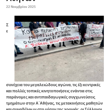
22 Νοεμβρίου 2025
Σ
ε
συνέχεια του μεγαλειώδους αγώνα, τις έξι κεντρικές
και πολλές τοπικές κινητοποιήσεις ενάντια στις
παράνομες και αντιπαιδαγωγικές συγχωνεύσεις
τμημάτων στην Α΄Αθήνας, τις μετακινήσεις μαθητών
και συναδέλφων στο μέσον της χρονιάς, οι Σύλλογοι