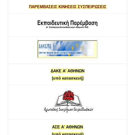
ΠΑΡΕΜΒΑΣΕΙΣ ΚΙΝΗΣΕΙΣ ΣΥΣΠΕΙΡΩΣΕΙΣ
ΔΑΚΕ Α' ΑΘΗΝΩΝ
(υπό κατασκευή)
ΑΣΕ Α' ΑΘΗΝΩΝ
(υπό κατασκευή)