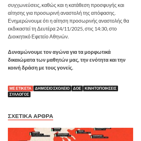
συγχωνεύσεις, καθώς και η κατάθεση προσφυγής και
αίτησης για προσωρινή αναστολή της απόφασης.
Ενημερώνουμε ότι η αίτηση προσωρινής αναστολής θα
εκδικαστεί τη Δευτέρα 24/11/2025, στις 14:30, στο
Διοικητικό Εφετείο Αθηνών.
Δυναμώνουμε τον αγώνα για τα μορφωτικά
δικαιώματα των μαθητών μας, την ενότητα και την
κοινή δράση με τους γονείς.
ΜΕ ΕΤΙΚΈΤΑ
ΔΗΜΌΣΙΟ ΣΧΟΛΕΊΟ
ΔΟΕ
ΚΙΝΗΤΟΠΟΙΉΣΕΙΣ
ΣΎΛΛΟΓΟΣ
ΣΧΕΤΙΚΆ ΆΡΘΡΑ