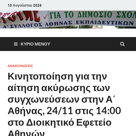
10 Αυγούστου 2026
Α΄ Σύλλογ
ΚΎΡΙΟ ΜΕΝΟΎ
Αθηνών
Εκπαιδευτι
ΑΝΑΚΟΙΝΩΣΕΙΣ
Κινητοποίηση για την
Π.Ε.
αίτηση ακύρωσης των
συγχωνεύσεων στην Α΄
Αθήνας, 24/11 στις 14:00
στο Διοικητικό Εφετείο
Αθηνών