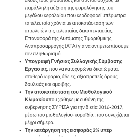
παράλληλη αύξηση της φορολόγησης του
μεγάλου κεφαλαίου που κερδοφορεί υπέρμετρα
τα τελευταία χρόνια με αποκατάσταση των
απωλειών της τελευταίας δεκαπενταετίας.
Επαναφορά της Αυτόματης Τιμαριθμικής
Αναπροσαρμογής (ΑΤΑ) για να αντιμετωπίσουμε
τον πληθωρισμό.
Υπογραφή Γνήσιας Συλλογικής Σύμβασης
Εργασίας
, που να κατοχυρώνει δικαιώματα,
σταθερό ωράριο, άδειες, αξιοπρεπείς όρους
δουλειάς και αμοιβής.
Την αποκατάσταση του Μισθολογικού
Κλιμακίου
που χάθηκε με ευθύνη της
κυβέρνησης ΣΥΡΙΖΑ για την διετία 2016-2017,
μέσω του μισθολογίου-κοροϊδία, που συνεχίζεται
μέχρι σήμερα.
Την κατάργηση της εισφοράς 2% υπέρ