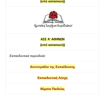
(υπό κατασκευή)
ΑΣΕ Α' ΑΘΗΝΩΝ
(υπό κατασκευή)
Εκπαιδευτικά περιοδικά:
Αντιτετράδια της Εκπαίδευσης
Εκπαιδευτική Λέσχη
Θέματα Παιδείας