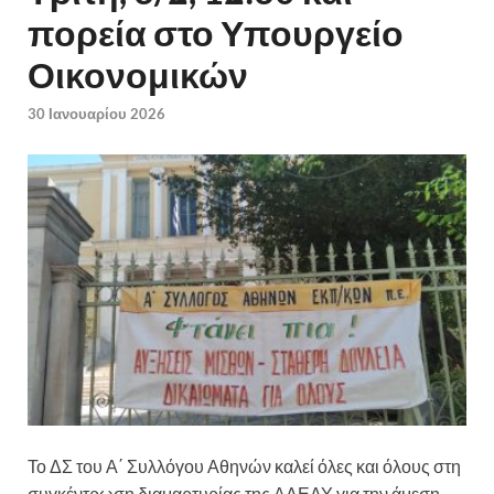
πορεία στο Υπουργείο
Οικονομικών
30 Ιανουαρίου 2026
Το ΔΣ του Α΄ Συλλόγου Αθηνών καλεί όλες και όλους στη
συγκέντρωση διαμαρτυρίας της ΑΔΕΔΥ για την άμεση