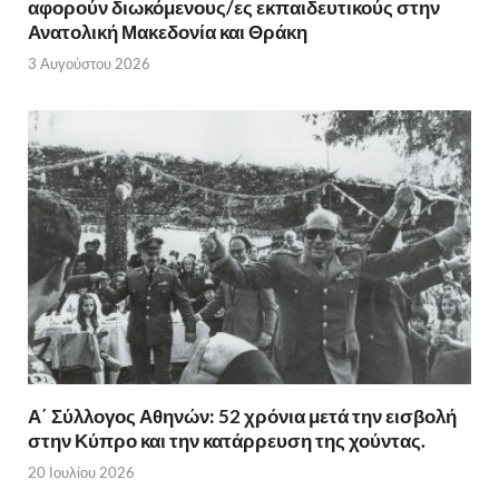
αφορούν διωκόμενους/ες εκπαιδευτικούς στην
Ανατολική Μακεδονία και Θράκη
3 Αυγούστου 2026
Α΄ Σύλλογος Αθηνών: 52 χρόνια μετά την εισβολή
στην Κύπρο και την κατάρρευση της χούντας.
20 Ιουλίου 2026