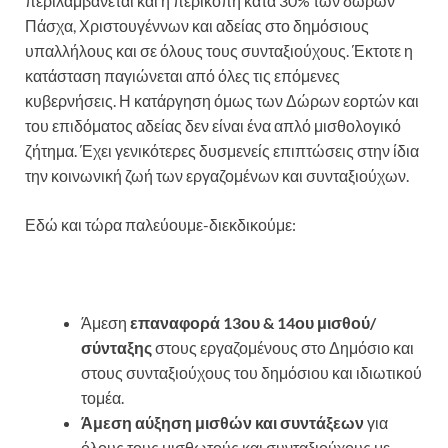
περιλαμβάνεται και η περικοπή κατά 30% των δώρων
Πάσχα, Χριστουγέννων και αδείας στο δημόσιους
υπαλλήλους και σε όλους τους συνταξιούχους. Έκτοτε η
κατάσταση παγιώνεται από όλες τις επόμενες
κυβερνήσεις. Η κατάργηση όμως των Δώρων εορτών και
του επιδόματος αδείας δεν είναι ένα απλό μισθολογικό
ζήτημα. Έχει γενικότερες δυσμενείς επιπτώσεις στην ίδια
την κοινωνική ζωή των εργαζομένων και συνταξιούχων.
Εδώ και τώρα παλεύουμε-διεκδικούμε:
Άμεση
επαναφορά 13ου & 14ου μισθού/
σύνταξης
στους εργαζομένους στο Δημόσιο και
στους συνταξιούχους του δημόσιου και ιδιωτικού
τομέα.
Άμεση αύξηση μισθών και συντάξεων
για
όλους τους μισθωτούς και συνταξιούχους με