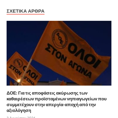
ΣΧΕΤΙΚΆ ΆΡΘΡΑ
ΔΟΕ: Για τις αποφάσεις ακύρωσης των
καθαιρέσεων προϊσταμένων νηπιαγωγείων που
συμμετέχουν στην απεργία-αποχή από την
αξιολόγηση
3 Αυγούστου 2026