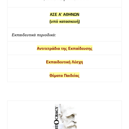
ΑΣΕ Α' ΑΘΗΝΩΝ
(υπό κατασκευή)
Εκπαιδευτικά περιοδικά:
Αντιτετράδια της Εκπαίδευσης
Εκπαιδευτική Λέσχη
Θέματα Παιδείας