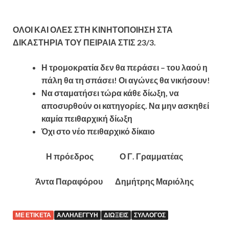
ΟΛΟΙ ΚΑΙ ΟΛΕΣ ΣΤΗ ΚΙΝΗΤΟΠΟΙΗΣΗ ΣΤΑ
ΔΙΚΑΣΤΗΡΙΑ ΤΟΥ ΠΕΙΡΑΙΑ ΣΤΙΣ 23/3.
Η τρομοκρατία δεν θα περάσει – του λαού η
πάλη θα τη σπάσει! Οι αγώνες θα νικήσουν!
Να σταματήσει τώρα κάθε δίωξη, να
αποσυρθούν οι κατηγορίες. Να μην ασκηθεί
καμία πειθαρχική δίωξη
Όχι στο νέο πειθαρχικό δίκαιο
Η πρόεδρος Ο Γ. Γραμματέας
Άντα Παραφόρου Δημήτρης Μαριόλης
ΜΕ ΕΤΙΚΈΤΑ
ΑΛΛΗΛΕΓΓΎΗ
ΔΙΏΞΕΙΣ
ΣΎΛΛΟΓΟΣ