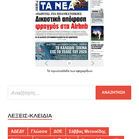
Τα πρωτοσέλιδα των εφημερίδων
ΛΈΞΕΙΣ-ΚΛΕΙΔΙΆ
ΑΔΕΔΥ
Γλώσσα
ΔΟΕ
Σάββας Μετοικίδης