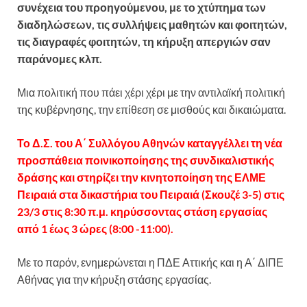
συνέχεια του προηγούμενου, με το χτύπημα των
διαδηλώσεων, τις συλλήψεις μαθητών και φοιτητών,
τις διαγραφές φοιτητών, τη κήρυξη απεργιών σαν
παράνομες κλπ.
Μια πολιτική που πάει χέρι χέρι με την αντιλαϊκή πολιτική
της κυβέρνησης, την επίθεση σε μισθούς και δικαιώματα.
Το Δ.Σ. του Α΄ Συλλόγου Αθηνών καταγγέλλει τη νέα
προσπάθεια ποινικοποίησης της συνδικαλιστικής
δράσης και στηρίζει την κινητοποίηση της ΕΛΜΕ
Πειραιά στα δικαστήρια του Πειραιά (Σκουζέ 3-5) στις
23/3 στις 8:30 π.μ. κηρύσσοντας στάση εργασίας
από 1 έως 3 ώρες (8:00 -11:00).
Με το παρόν, ενημερώνεται η ΠΔΕ Αττικής και η Α΄ ΔΙΠΕ
Αθήνας για την κήρυξη στάσης εργασίας.