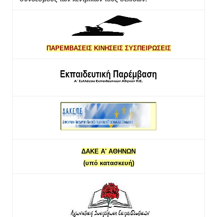
ΠΑΡΕΜΒΑΣΕΙΣ ΚΙΝΗΣΕΙΣ ΣΥΣΠΕΙΡΩΣΕΙΣ
ΔΑΚΕ Α' ΑΘΗΝΩΝ
(υπό κατασκευή)