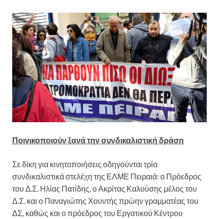
Ποινικοποιούν ξανά την συνδικαλιστική δράση
Σε δίκη για κινητοποιήσεις οδηγούνται τρία
συνδικαλιστικά στελέχη της ΕΛΜΕ Πειραιά: ο Πρόεδρος
του Δ.Σ. Ηλίας Πατίδης, ο Ακρίτας Καλούσης μέλος του
Δ.Σ. και ο Παναγιώτης Χουντής πρώην γραμματέας του
ΔΣ, καθώς και ο πρόεδρος του Εργατικού Κέντρου