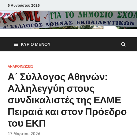
6 Αυγούστου 2026
Α΄ Σύλλογ
ΚΎΡΙΟ ΜΕΝΟΎ
Αθηνών
Εκπαιδευτι
ΑΝΑΚΟΙΝΩΣΕΙΣ
Α΄ Σύλλογος Αθηνών:
Π.Ε.
Αλληλεγγύη στους
συνδικαλιστές της ΕΛΜΕ
Πειραιά και στον Πρόεδρο
του ΕΚΠ
17 Μαρτίου 2026