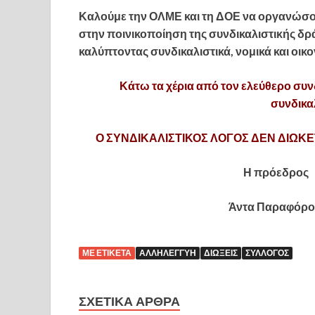
Καλούμε την ΟΛΜΕ και τη ΔΟΕ να οργανώσο
στην ποινικοποίηση της συνδικαλιστικής δρ
καλύπτοντας συνδικαλιστικά, νομικά και οικ
Κάτω τα χέρια από τον ελεύθερο συνδ
συνδικα
Ο ΣΥΝΔΙΚΑΛΙΣΤΙΚΟΣ ΛΟΓΟΣ ΔΕΝ ΔΙΩΚΕΤ
Η πρόεδρο
Άντα Παραφόρ
ΜΕ ΕΤΙΚΈΤΑ
ΑΛΛΗΛΕΓΓΎΗ
ΔΙΏΞΕΙΣ
ΣΎΛΛΟΓΟΣ
ΣΧΕΤΙΚΆ ΆΡΘΡΑ