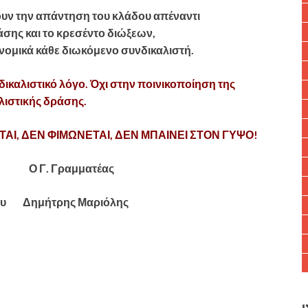
υν την απάντηση του κλάδου απέναντι
άσης και το κρεσέντο διώξεων,
ονομικά κάθε διωκόμενο συνδικαλιστή.
ικαλιστικό λόγο. Όχι στην ποινικοποίηση της
λιστικής δράσης.
ΑΙ, ΔΕΝ ΦΙΜΩΝΕΤΑΙ, ΔΕΝ ΜΠΑΙΝΕΙ ΣΤΟΝ ΓΥΨΟ!
ς Ο Γ. Γραμματέας
ου Δημήτρης Μαριόλης