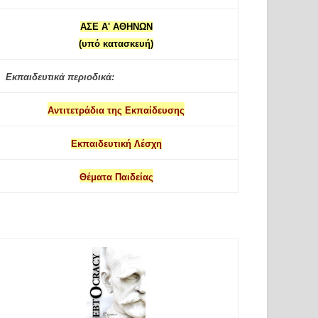
ΑΣΕ Α' ΑΘΗΝΩΝ
(υπό κατασκευή)
Εκπαιδευτικά περιοδικά:
Αντιτετράδια της Εκπαίδευσης
Εκπαιδευτική Λέσχη
Θέματα Παιδείας