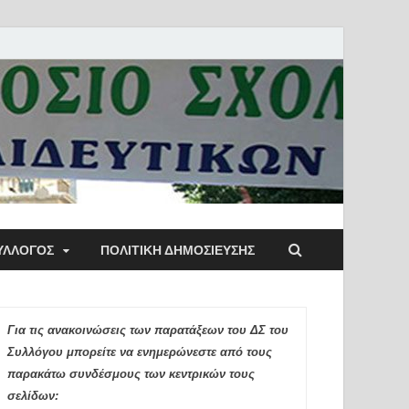
ύλλογος Αθηνών
ΥΛΛΟΓΟΣ
ΠΟΛΙΤΙΚΉ ΔΗΜΟΣΊΕΥΣΗΣ
ιδευτικών Π.Ε.
Για τις ανακοινώσεις των παρατάξεων του ΔΣ του
Συλλόγου μπορείτε να ενημερώνεστε από τους
παρακάτω συνδέσμους των κεντρικών τους
σελίδων: