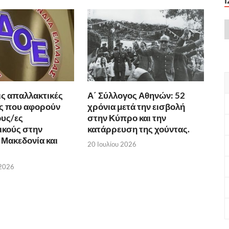
ις απαλλακτικές
Α΄ Σύλλογος Αθηνών: 52
ς που αφορούν
χρόνια μετά την εισβολή
υς/ες
στην Κύπρο και την
ικούς στην
κατάρρευση της χούντας.
 Μακεδονία και
20 Ιουλίου 2026
 2026