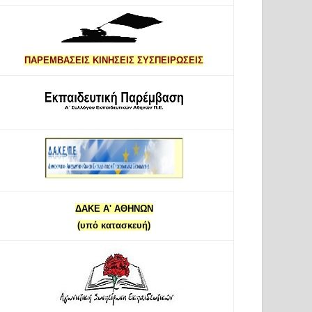
ΠΑΡΕΜΒΑΣΕΙΣ ΚΙΝΗΣΕΙΣ ΣΥΣΠΕΙΡΩΣΕΙΣ
ΔΑΚΕ Α' ΑΘΗΝΩΝ
(υπό κατασκευή)