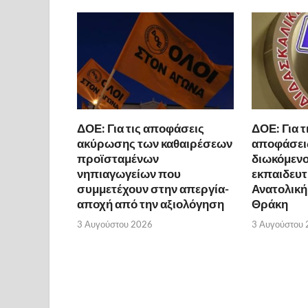
ΔΟΕ: Για τις αποφάσεις
ΔΟΕ: Για τ
ακύρωσης των καθαιρέσεων
αποφάσει
προϊσταμένων
διωκόμενο
νηπιαγωγείων που
εκπαιδευτ
συμμετέχουν στην απεργία-
Ανατολική
αποχή από την αξιολόγηση
Θράκη
3 Αυγούστου 2026
3 Αυγούστου