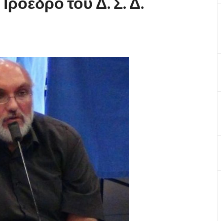
ρόεδρό του Δ. Σ. Δ.