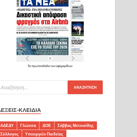
Τα πρωτοσέλιδα των εφημερίδων
ΛΈΞΕΙΣ-ΚΛΕΙΔΙΆ
ΑΔΕΔΥ
Γλώσσα
ΔΟΕ
Σάββας Μετοικίδης
Σύλλογος
Υπουργείο Παιδείας