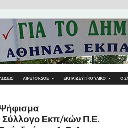
Α΄ Σ
ΛΩΣΕΙΣ
ΑΙΡΕΤΟΙ-ΔΟΕ
ΕΚΠΑΙΔΕΥΤΙΚΌ ΥΛΙΚΌ
Ο Σ
Εκπα
 Ψήφισμα
Σύλλογο Εκπ/κών Π.Ε.