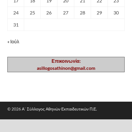
17
18
19
20
21
22
23
24
25
26
27
28
29
30
31
« Ιούλ
Επικοινωνία:
asillogosathinon@gmail.com
© 2026
Α΄ Σύλλογος Αθηνών Εκπαιδευτικών Π.Ε.