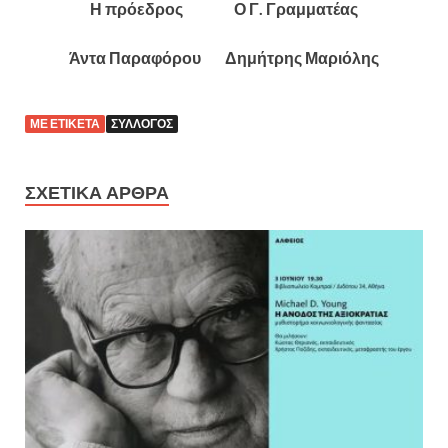
Η πρόεδρος Ο Γ. Γραμματέας
Άντα Παραφόρου Δημήτρης Μαριόλης
ΜΕ ΕΤΙΚΈΤΑ
ΣΎΛΛΟΓΟΣ
ΣΧΕΤΙΚΆ ΆΡΘΡΑ