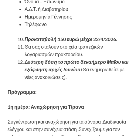
Όνομα – Επώνυμο
Α.Δ.Τ. ή Διαβατηρίου
Ημερομηνία Γέννησης
Τηλέφωνο
Προκαταβολή
:
150 ευρώ μέχρι 22/4/2026
.
Θα σας σταλούν στοιχεία τραπεζικών
λογαριασμών πρακτορείου.
Δεύτερη δόση το πρώτο δεκαήμερο Μαΐου και
εξόφληση αρχές Ιουνίου
.(Θα ενημερωθείτε με
νέες ανακοινώσεις).
Πρόγραμμα:
1η ημέρα: Αναχώρηση για Τίρανα
Συγκέντρωση και αναχώρηση για τα σύνορα .Διαδικασία
ελέγχου και στην συνέχεια στάση .Συνεχίζουμε για τον