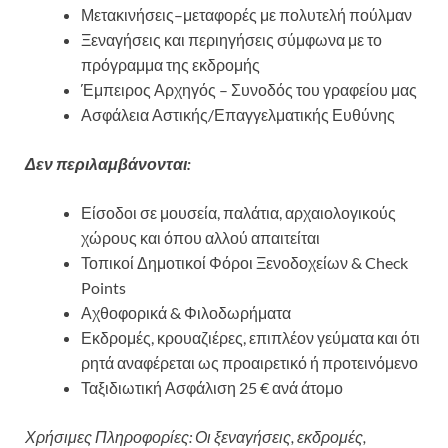
Μετακινήσεις–μεταφορές με πολυτελή πούλμαν
Ξεναγήσεις και περιηγήσεις σύμφωνα με το
πρόγραμμα της εκδρομής
Έμπειρος Αρχηγός – Συνοδός του γραφείου μας
Ασφάλεια Αστικής/Επαγγελματικής Ευθύνης
Δεν περιλαμβάνονται:
Είσοδοι σε μουσεία, παλάτια, αρχαιολογικούς
χώρους και όπου αλλού απαιτείται
Τοπικοί Δημοτικοί Φόροι Ξενοδοχείων & Check
Points
Αχθοφορικά & Φιλοδωρήματα
Εκδρομές, κρουαζιέρες, επιπλέον γεύματα και ότι
ρητά αναφέρεται ως προαιρετικό ή προτεινόμενο
Ταξιδιωτική Ασφάλιση 25 € ανά άτομο
Χρήσιμες Πληροφορίες: Οι ξεναγήσεις, εκδρομές,