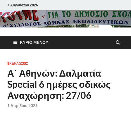
7 Αυγούστου 2026
Α΄ Σύλλογ
ΚΎΡΙΟ ΜΕΝΟΎ
Αθηνών
Εκπαιδευτι
EKΔΗΛΩΣΕΙΣ
Α΄ Αθηνών: Δαλματία
Π.Ε.
Special 6 ημέρες οδικώς
Αναχώρηση: 27/06
1 Απριλίου 2026