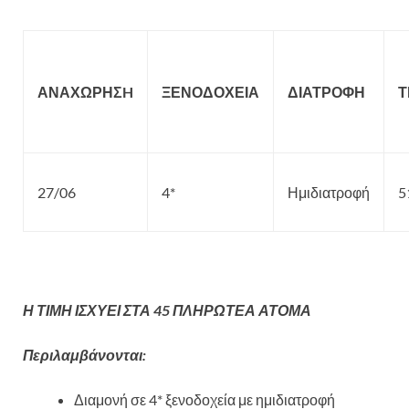
ΑΝΑΧΩΡΗΣ
H
ΞΕΝΟΔΟΧΕΙΑ
ΔΙΑΤΡΟΦΗ
Τ
27/06
4*
Ημιδιατροφή
5
Η ΤΙΜΗ ΙΣΧΥΕΙ ΣΤΑ 45 ΠΛΗΡΩΤΕΑ ΑΤΟΜΑ
Περιλαμβάνονται:
Διαμονή σε 4* ξενοδοχεία με ημιδιατροφή