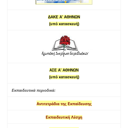
ΔΑΚΕ Α' ΑΘΗΝΩΝ
(υπό κατασκευή)
ΑΣΕ Α' ΑΘΗΝΩΝ
(υπό κατασκευή)
Εκπαιδευτικά περιοδικά:
Αντιτετράδια της Εκπαίδευσης
Εκπαιδευτική Λέσχη