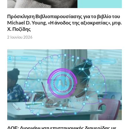
Πρόσκληση Βιβλιοπαρουσίασης για το βιβλίο του
Michael D. Young, «Η άνοδος της αξιοκρατίας», μτφ.
Χ. Ποζίδης
2 Ιουνίου 2026
ΔΟΕ: Διοργάνωση επιστημονικής διημερίδας με