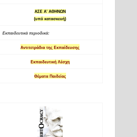
ΑΣΕ Α' ΑΘΗΝΩΝ
(υπό κατασκευή)
Εκπαιδευτικά περιοδικά:
Αντιτετράδια της Εκπαίδευσης
Εκπαιδευτική Λέσχη
Θέματα Παιδείας