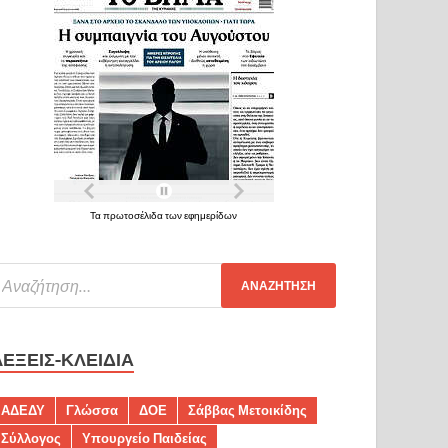
Τα πρωτοσέλιδα των εφημερίδων
ΛΈΞΕΙΣ-ΚΛΕΙΔΙΆ
ΑΔΕΔΥ
Γλώσσα
ΔΟΕ
Σάββας Μετοικίδης
Σύλλογος
Υπουργείο Παιδείας