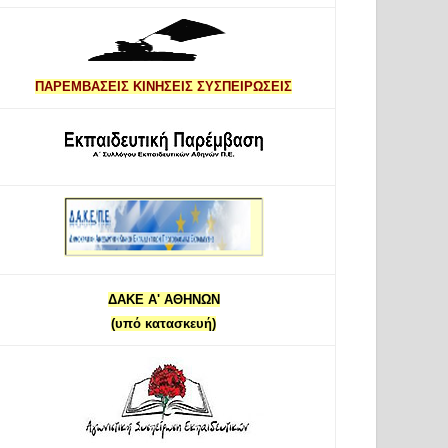
ΠΑΡΕΜΒΑΣΕΙΣ ΚΙΝΗΣΕΙΣ ΣΥΣΠΕΙΡΩΣΕΙΣ
ΔΑΚΕ Α' ΑΘΗΝΩΝ
(υπό κατασκευή)