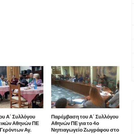
ου Α΄ Συλλόγου
Παρέμβαση του Α΄ Συλλόγου
τικών Αθηνών ΠΕ
Αθηνών ΠΕ για το 4ο
 Γερόντων Αγ.
Νηπιαγωγείο Ζωγράφου στο