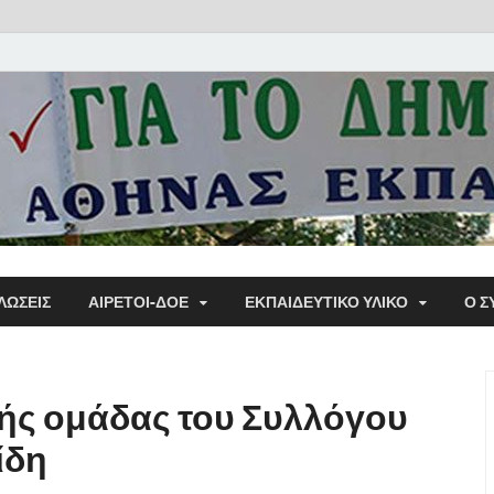
Α΄ Σ
ΛΩΣΕΙΣ
ΑΙΡΕΤΟΙ-ΔΟΕ
ΕΚΠΑΙΔΕΥΤΙΚΌ ΥΛΙΚΌ
Ο Σ
Εκπα
κής ομάδας του Συλλόγου
ίδη