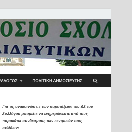
ύλλογος Αθηνών
ΥΛΛΟΓΟΣ
ΠΟΛΙΤΙΚΉ ΔΗΜΟΣΊΕΥΣΗΣ
ιδευτικών Π.Ε.
Για τις ανακοινώσεις των παρατάξεων του ΔΣ του
Συλλόγου μπορείτε να ενημερώνεστε από τους
παρακάτω συνδέσμους των κεντρικών τους
σελίδων: