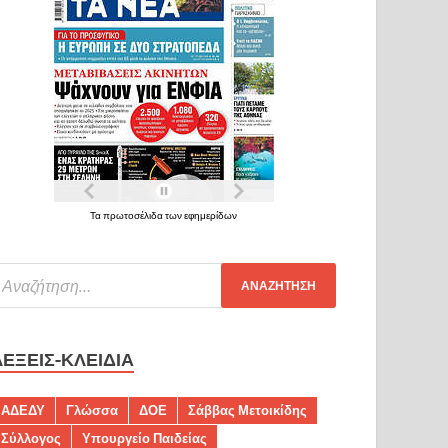
Τα πρωτοσέλιδα των εφημερίδων
ΛΈΞΕΙΣ-ΚΛΕΙΔΙΆ
ΑΔΕΔΥ
Γλώσσα
ΔΟΕ
Σάββας Μετοικίδης
Σύλλογος
Υπουργείο Παιδείας