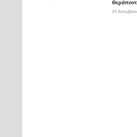
Θεράποντ
24 Δεκεμβρίο