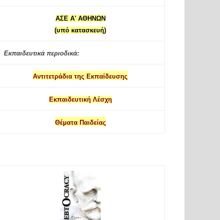
ΑΣΕ Α' ΑΘΗΝΩΝ
(υπό κατασκευή)
Εκπαιδευτικά περιοδικά:
Αντιτετράδια της Εκπαίδευσης
Εκπαιδευτική Λέσχη
Θέματα Παιδείας