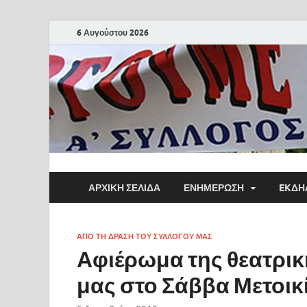
6 Αυγούστου 2026
ΑΡΧΙΚΗ ΣΕΛΙΔΑ
ΕΝΗΜΕΡΩΣΗ
EKΔΗ
ΑΠΟ ΤΗ ΔΡΑΣΗ ΤΟΥ ΣΥΛΛΟΓΟΥ ΜΑΣ
Αφιέρωμα της θεατρι
μας στο Σάββα Μετοικ