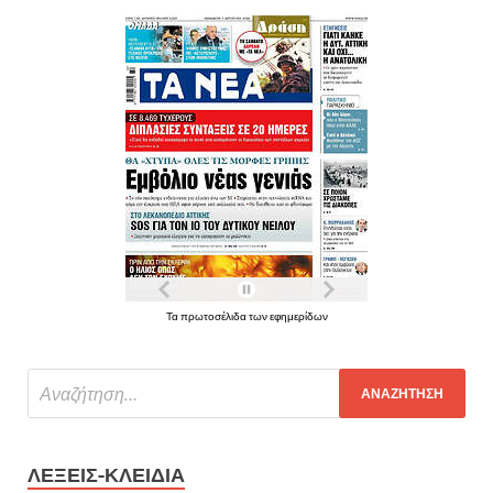
Τα πρωτοσέλιδα των εφημερίδων
ΛΈΞΕΙΣ-ΚΛΕΙΔΙΆ