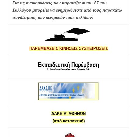
Για τις ανακοινώσεις των παρατάξεων του ΔΣ του
Συλλόγου μπορείτε να ενημερώνεστε από τους παρακάτω
συνδέσμους των κεντρικών τους σελίδων:
ΠΑΡΕΜΒΑΣΕΙΣ ΚΙΝΗΣΕΙΣ ΣΥΣΠΕΙΡΩΣΕΙΣ
ΔΑΚΕ Α' ΑΘΗΝΩΝ
(υπό κατασκευή)