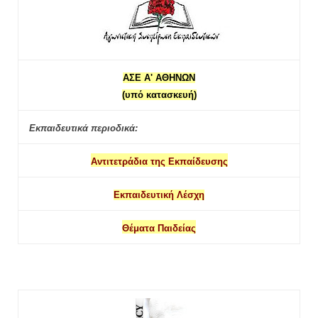
ΑΣΕ Α' ΑΘΗΝΩΝ
(υπό κατασκευή)
Εκπαιδευτικά περιοδικά:
Αντιτετράδια της Εκπαίδευσης
Εκπαιδευτική Λέσχη
Θέματα Παιδείας