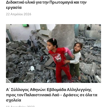
Διδακτικό υλικό για την Πρωτομαγιά και την
εργασία
22 Απριλίου 2026
Α΄ Σύλλογος Αθηνών: Εβδομάδα Αλληλεγγύης
προς τον Παλαιστινιακό Λαό – Δράσεις σε όλα τα
σχολεία
11 Δεκεμβρίου 2023