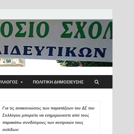
ύλλογος Αθηνών
ΥΛΛΟΓΟΣ
ΠΟΛΙΤΙΚΉ ΔΗΜΟΣΊΕΥΣΗΣ
ιδευτικών Π.Ε.
Για τις ανακοινώσεις των παρατάξεων του ΔΣ του
Συλλόγου μπορείτε να ενημερώνεστε από τους
παρακάτω συνδέσμους των κεντρικών τους
σελίδων: