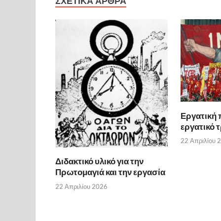
ΣΧΕΤΙΚΆ ΆΡΘΡΑ
Εργατική 
εργατικό 
22 Απριλίου 
Διδακτικό υλικό για την
Πρωτομαγιά και την εργασία
22 Απριλίου 2026