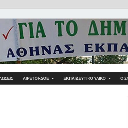
Α΄ Σ
ΛΩΣΕΙΣ
ΑΙΡΕΤΟΙ-ΔΟΕ
ΕΚΠΑΙΔΕΥΤΙΚΌ ΥΛΙΚΌ
Ο Σ
Εκπα