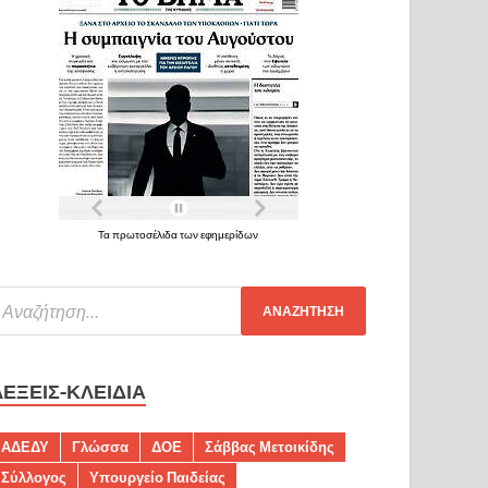
Τα πρωτοσέλιδα των εφημερίδων
ΛΈΞΕΙΣ-ΚΛΕΙΔΙΆ
ΑΔΕΔΥ
Γλώσσα
ΔΟΕ
Σάββας Μετοικίδης
Σύλλογος
Υπουργείο Παιδείας