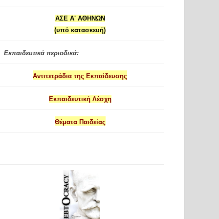
ΑΣΕ Α' ΑΘΗΝΩΝ
(υπό κατασκευή)
Εκπαιδευτικά περιοδικά:
Αντιτετράδια της Εκπαίδευσης
Εκπαιδευτική Λέσχη
Θέματα Παιδείας