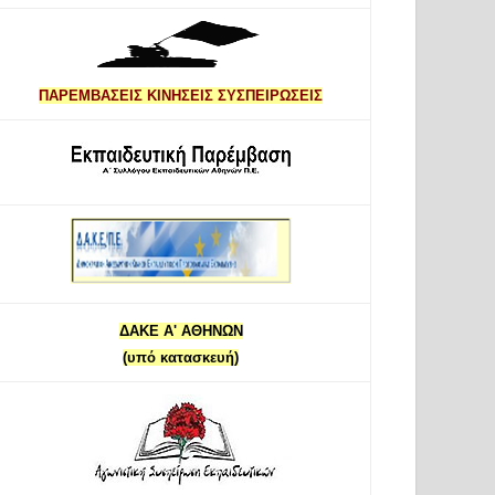
ΠΑΡΕΜΒΑΣΕΙΣ ΚΙΝΗΣΕΙΣ ΣΥΣΠΕΙΡΩΣΕΙΣ
ΔΑΚΕ Α' ΑΘΗΝΩΝ
(υπό κατασκευή)