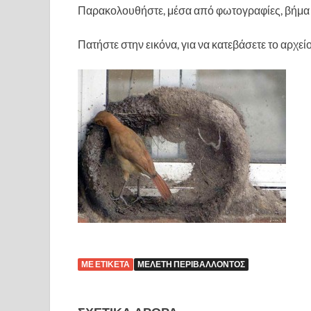
Παρακολουθήστε, μέσα από φωτογραφίες, βήμα π
Πατήστε στην εικόνα, για να κατεβάσετε το αρχείο
ΜΕ ΕΤΙΚΈΤΑ
ΜΕΛΈΤΗ ΠΕΡΙΒΆΛΛΟΝΤΟΣ