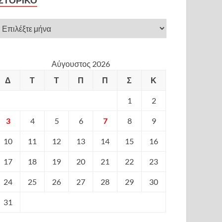
ΙΣΤΟΡΙΚΌ
Αύγουστος 2026
Δ
Τ
Τ
Π
Π
Σ
Κ
1
2
3
4
5
6
7
8
9
10
11
12
13
14
15
16
17
18
19
20
21
22
23
24
25
26
27
28
29
30
31