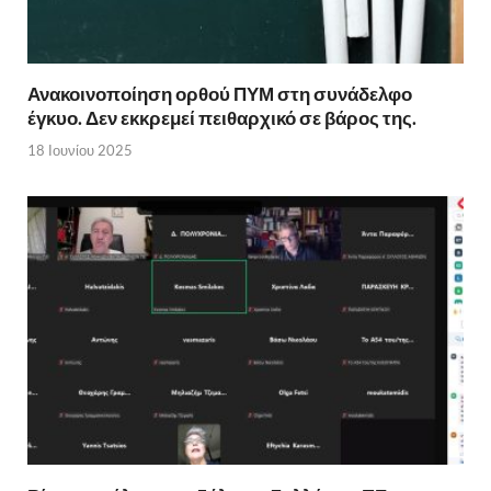
Ανακοινοποίηση ορθού ΠΥΜ στη συνάδελφο
έγκυο. Δεν εκκρεμεί πειθαρχικό σε βάρος της.
18 Ιουνίου 2025