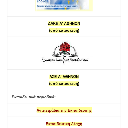
ΔΑΚΕ Α' ΑΘΗΝΩΝ
(υπό κατασκευή)
ΑΣΕ Α' ΑΘΗΝΩΝ
(υπό κατασκευή)
Εκπαιδευτικά περιοδικά:
Αντιτετράδια της Εκπαίδευσης
Εκπαιδευτική Λέσχη