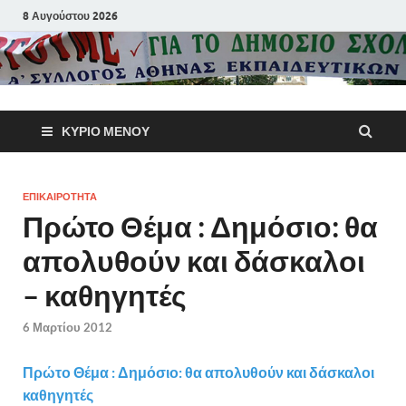
8 Αυγούστου 2026
Α΄ Σύλλογ
ΚΎΡΙΟ ΜΕΝΟΎ
Αθηνών
Εκπαιδευτι
ΕΠΙΚΑΙΡΟΤΗΤΑ
Πρώτο Θέμα : Δημόσιο: θα
Π.Ε.
απολυθούν και δάσκαλοι
– καθηγητές
6 Μαρτίου 2012
Πρώτο Θέμα : Δημόσιο: θα απολυθούν και δάσκαλοι
καθηγητές