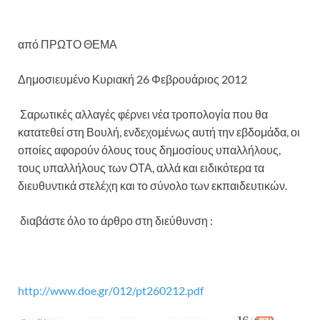
από ΠΡΩΤΟ ΘΕΜΑ
Δημοσιευμένο Κυριακή 26 Φεβρουάριος 2012
Σαρωτικές αλλαγές φέρνει νέα τροπολογία που θα
κατατεθεί στη Βουλή, ενδεχομένως αυτή την εβδομάδα, οι
οποίες αφορούν όλους τους δημοσίους υπαλλήλους,
τους υπαλλήλους των ΟΤΑ, αλλά και ειδικότερα τα
διευθυντικά στελέχη και το σύνολο των εκπαιδευτικών.
διαβάστε όλο το άρθρο στη διεύθυνση :
http://www.doe.gr/012/pt260212.pdf