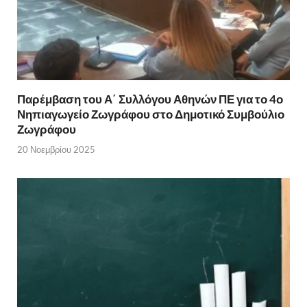
Παρέμβαση του Α΄ Συλλόγου Αθηνών ΠΕ για το 4ο
Νηπιαγωγείο Ζωγράφου στο Δημοτικό Συμβούλιο
Ζωγράφου
20 Νοεμβρίου 2025