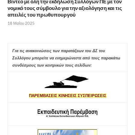
Βίντεο με όλη την εκδήλωση Συλλόγων ΠΕ με τον
νομικό τους σύμβουλο για την αξιολόγηση και τις
απειλές του πρωθυπουργού
18 Μαΐου 2025
Για τις ανακοινώσεις των παρατάξεων του ΔΣ του
Συλλόγου μπορείτε να ενημερώνεστε από τους παρακάτω
συνδέσμους των κεντρικών τους σελίδων:
ΠΑΡΕΜΒΑΣΕΙΣ ΚΙΝΗΣΕΙΣ ΣΥΣΠΕΙΡΩΣΕΙΣ