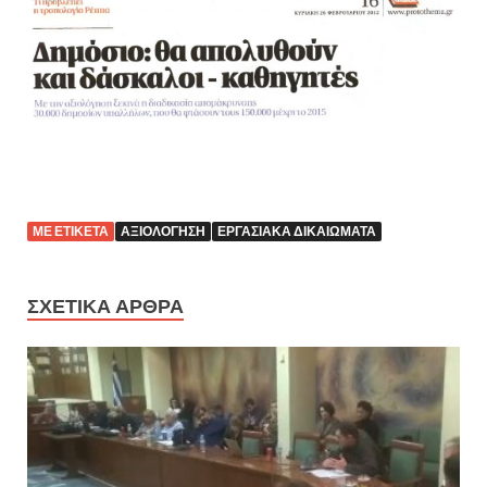
ΜΕ ΕΤΙΚΈΤΑ
ΑΞΙΟΛΌΓΗΣΗ
ΕΡΓΑΣΙΑΚΆ ΔΙΚΑΙΏΜΑΤΑ
ΣΧΕΤΙΚΆ ΆΡΘΡΑ