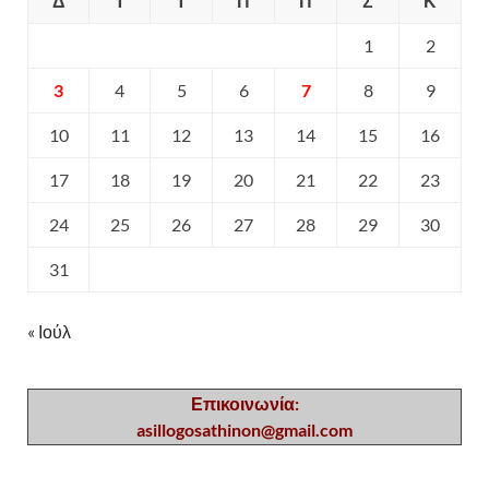
Δ
Τ
Τ
Π
Π
Σ
Κ
1
2
3
4
5
6
7
8
9
10
11
12
13
14
15
16
17
18
19
20
21
22
23
24
25
26
27
28
29
30
31
« Ιούλ
Επικοινωνία:
asillogosathinon@gmail.com