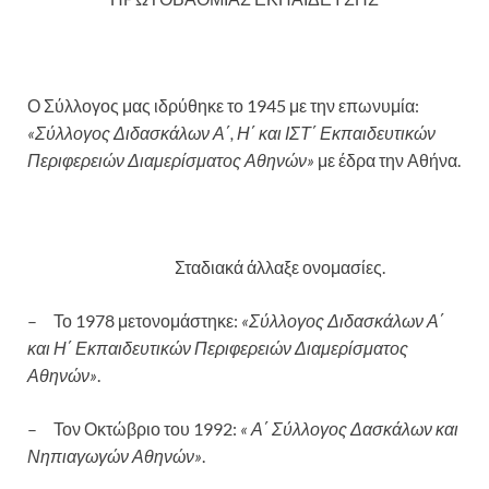
Ο Σύλλογος μας ιδρύθηκε το 1945 με την επωνυμία:
«Σύλλογος Διδασκάλων Α΄, Η΄ και ΙΣΤ΄ Εκπαιδευτικών
Περιφερειών Διαμερίσματος Αθηνών»
με έδρα την Αθήνα.
Σταδιακά άλλαξε ονομασίες.
– Το 1978 μετονομάστηκε:
«Σύλλογος Διδασκάλων Α΄
και Η΄ Εκπαιδευτικών Περιφερειών Διαμερίσματος
Αθηνών»
.
– Τον Οκτώβριο του 1992:
« Α΄ Σύλλογος Δασκάλων και
Νηπιαγωγών Αθηνών»
.