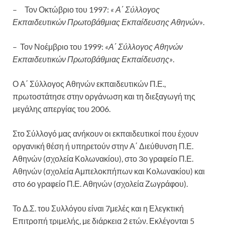
– Τον Οκτώβριο του 1997:
« Α΄ Σύλλογος
Εκπαιδευτικών Πρωτοβάθμιας Εκπαίδευσης Αθηνών»
.
– Τον Νοέμβριο του 1999:
«Α΄ Σύλλογος Αθηνών
Εκπαιδευτικών Πρωτοβάθμιας Εκπαίδευσης»
.
Ο Α΄ Σύλλογος Αθηνών εκπαιδευτικών Π.Ε.,
πρωτοστάτησε στην οργάνωση και τη διεξαγωγή της
μεγάλης απεργίας του 2006.
Στο Σύλλογό μας ανήκουν οι εκπαιδευτικοί που έχουν
οργανική θέση ή υπηρετούν στην Α΄ Διεύθυνση Π.Ε.
Αθηνών (σχολεία Κολωνακίου), στο 3ο γραφείο Π.Ε.
Αθηνών (σχολεία Αμπελοκπήπων και Κολωνακίου) και
στο 6ο γραφείο Π.Ε. Αθηνών (σχολεία Ζωγράφου).
Το Δ.Σ. του Συλλόγου είναι 7μελές και η Ελεγκτική
Επιτροπή τριμελής, με διάρκεια 2 ετών. Εκλέγονται 5