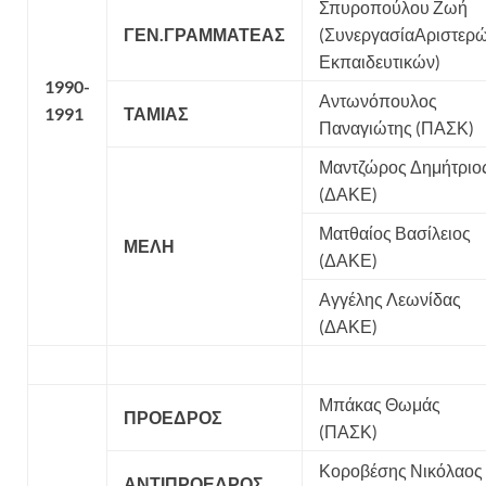
Σπυροπούλου Ζωή
ΓΕΝ.ΓΡΑΜΜΑΤΕΑΣ
(ΣυνεργασίαΑριστερ
Εκπαιδευτικών)
1990-
Αντωνόπουλος
1991
ΤΑΜΙΑΣ
Παναγιώτης (ΠΑΣΚ)
Μαντζώρος Δημήτριο
(ΔΑΚΕ)
Ματθαίος Βασίλειος
ΜΕΛΗ
(ΔΑΚΕ)
Αγγέλης Λεωνίδας
(ΔΑΚΕ)
Μπάκας Θωμάς
ΠΡΟΕΔΡΟΣ
(ΠΑΣΚ)
Κοροβέσης Νικόλαος
ΑΝΤΙΠΡΟΕΔΡΟΣ