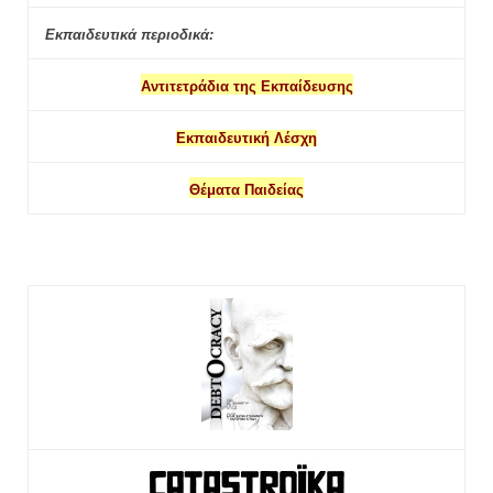
Εκπαιδευτικά περιοδικά:
Αντιτετράδια της Εκπαίδευσης
Εκπαιδευτική Λέσχη
Θέματα Παιδείας