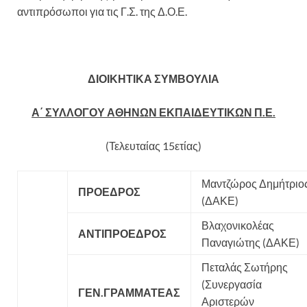
αντιπρόσωποι για τις Γ.Σ. της Δ.Ο.Ε.
ΔΙΟΙΚΗΤΙΚΑ ΣΥΜΒΟΥΛΙΑ
Α΄ ΣΥΛΛΟΓΟΥ ΑΘΗΝΩΝ ΕΚΠΑΙΔΕΥΤΙΚΩΝ Π.Ε.
(Τελευταίας 15ετίας)
Μαντζώρος Δημήτριο
ΠΡΟΕΔΡΟΣ
(ΔΑΚΕ)
Βλαχονικολέας
ΑΝΤΙΠΡΟΕΔΡΟΣ
Παναγιώτης (ΔΑΚΕ)
Πεταλάς Σωτήρης
(Συνεργασία
ΓΕΝ.ΓΡΑΜΜΑΤΕΑΣ
Αριστερών