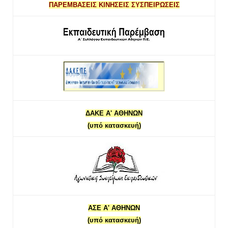
ΠΑΡΕΜΒΑΣΕΙΣ ΚΙΝΗΣΕΙΣ ΣΥΣΠΕΙΡΩΣΕΙΣ
ΔΑΚΕ Α' ΑΘΗΝΩΝ
(υπό κατασκευή)
ΑΣΕ Α' ΑΘΗΝΩΝ
(υπό κατασκευή)