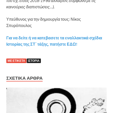
του σχ. έτους 2018-19 θα αλλάζουν, σύμφωνα με τις
καινούριες διαπιστώσεις…).
Υπεύθυνος για την δημιουργία τους: Νίκος
Σπυρόπουλος
Για να δείτε ή να κατεβασετε τα εναλλακτικά σχέδια
Ιστορίας της ΣΤ΄ τάξης, πατήστε ΕΔΩ!
ΜΕ ΕΤΙΚΈΤΑ
ΙΣΤΟΡΊΑ
ΣΧΕΤΙΚΆ ΆΡΘΡΑ