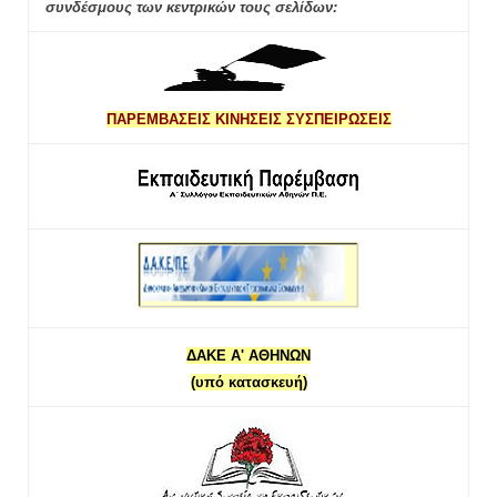
συνδέσμους των κεντρικών τους σελίδων:
ΠΑΡΕΜΒΑΣΕΙΣ ΚΙΝΗΣΕΙΣ ΣΥΣΠΕΙΡΩΣΕΙΣ
ΔΑΚΕ Α' ΑΘΗΝΩΝ
(υπό κατασκευή)