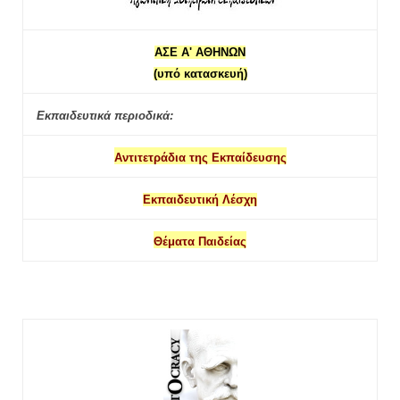
ΑΣΕ Α' ΑΘΗΝΩΝ
(υπό κατασκευή)
Εκπαιδευτικά περιοδικά:
Αντιτετράδια της Εκπαίδευσης
Εκπαιδευτική Λέσχη
Θέματα Παιδείας