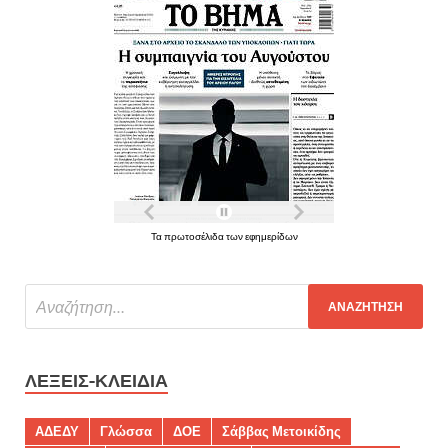
Τα πρωτοσέλιδα των εφημερίδων
ΛΈΞΕΙΣ-ΚΛΕΙΔΙΆ
ΑΔΕΔΥ
Γλώσσα
ΔΟΕ
Σάββας Μετοικίδης