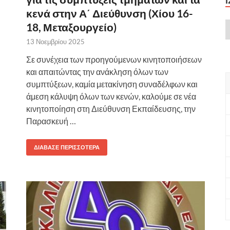
κενά στην Α΄ Διεύθυνση (Χίου 16-
18, Μεταξουργείο)
13 Νοεμβρίου 2025
Σε συνέχεια των προηγούμενων κινητοποιήσεων
και απαιτώντας την ανάκληση όλων των
συμπτύξεων, καμία μετακίνηση συναδέλφων και
άμεση κάλυψη όλων των κενών, καλούμε σε νέα
κινητοποίηση στη Διεύθυνση Εκπαίδευσης, την
Παρασκευή …
ΔΙΆΒΑΣΕ ΠΕΡΙΣΣΌΤΕΡΑ