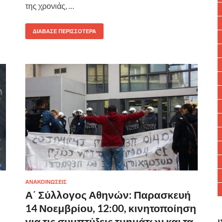
της χρονιάς, …
ΔΙΆΒΑΣΕ ΠΕΡΙΣΣΌΤΕΡΑ
ΑΝΑΚΟΙΝΩΣΕΙΣ
Α΄ Σύλλογος Αθηνών: Παρασκευή
14 Νοεμβρίου, 12:00, κινητοποίηση
για τις συμπτύξεις τμημάτων και τα