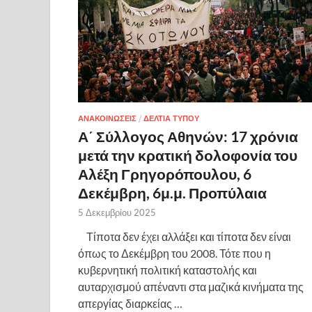
ΑΝΑΚΟΙΝΩΣΕΙΣ
/
ΔΕΛΤΙΑ ΤΥΠΟΥ
Α΄ Σύλλογος Αθηνών: 17 χρόνια
μετά την κρατική δολοφονία του
Αλέξη Γρηγορόπουλου, 6
Δεκέμβρη, 6μ.μ. Προπύλαια
5 Δεκεμβρίου 2025
Τίποτα δεν έχει αλλάξει και τίποτα δεν είναι
όπως το Δεκέμβρη του 2008. Τότε που η
κυβερνητική πολιτική καταστολής και
αυταρχισμού απέναντι στα μαζικά κινήματα της
απεργίας διαρκείας …