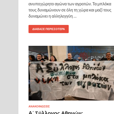
ανυποχώρητο αγώνα των αγροτών. Τα μπλόκα
τους δυναμώνουν σε όλη τη χώρα και μαζί τους
δυναμώνει η αλληλεγγύη …
ΔΙΆΒΑΣΕ ΠΕΡΙΣΣΌΤΕΡΑ
ΑΝΑΚΟΙΝΩΣΕΙΣ
A΄ Σύλλογος Αθηνών: