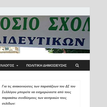
ύλλογος Αθηνών
ΥΛΛΟΓΟΣ
ΠΟΛΙΤΙΚΉ ΔΗΜΟΣΊΕΥΣΗΣ
ιδευτικών Π.Ε.
Για τις ανακοινώσεις των παρατάξεων του ΔΣ του
Συλλόγου μπορείτε να ενημερώνεστε από τους
παρακάτω συνδέσμους των κεντρικών τους
σελίδων: