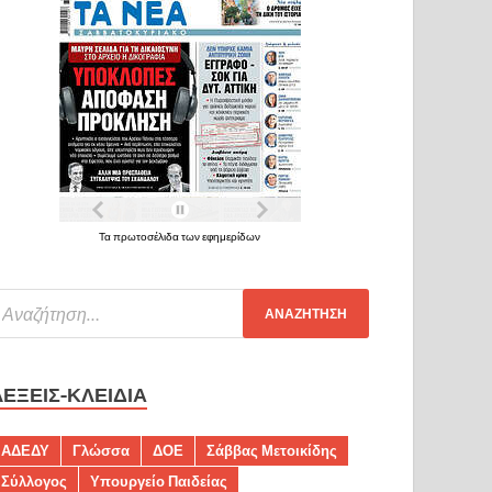
Τα πρωτοσέλιδα των εφημερίδων
ΛΈΞΕΙΣ-ΚΛΕΙΔΙΆ
ΑΔΕΔΥ
Γλώσσα
ΔΟΕ
Σάββας Μετοικίδης
Σύλλογος
Υπουργείο Παιδείας