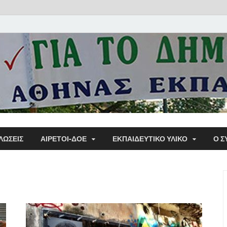
Α΄ Σ
ΛΩΣΕΙΣ
ΑΙΡΕΤΟΙ-ΔΟΕ
ΕΚΠΑΙΔΕΥΤΙΚΌ ΥΛΙΚΌ
Ο Σ
Εκπα