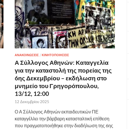
ΑΝΑΚΟΙΝΩΣΕΙΣ
/
ΚΙΝΗΤΟΠΟΙΗΣΕΙΣ
Α Σύλλογος Αθηνών: Καταγγελία
για την καταστολή της πορείας της
6ης Δεκεμβρίου – εκδήλωση στο
μνημείο του Γρηγορόπουλου,
13/12, 12:00
12 Δεκεμβρίου 2025
Ο Α Σύλλογος Αθηνών εκπαιδευτικών ΠΕ
καταγγέλλει την βάρβαρη κατασταλτική επίθεση
που πραγματοποιήθηκε στην διαδήλωση της 6ης