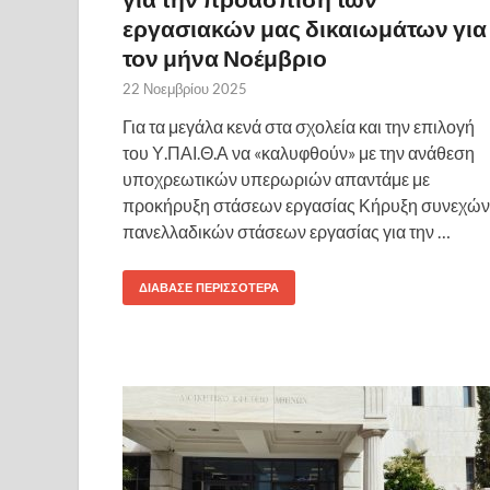
εργασιακών μας δικαιωμάτων για
τον μήνα Νοέμβριο
22 Νοεμβρίου 2025
Για τα μεγάλα κενά στα σχολεία και την επιλογή
του Υ.ΠΑΙ.Θ.Α να «καλυφθούν» με την ανάθεση
υποχρεωτικών υπερωριών απαντάμε με
προκήρυξη στάσεων εργασίας Κήρυξη συνεχών
πανελλαδικών στάσεων εργασίας για την …
ΔΙΆΒΑΣΕ ΠΕΡΙΣΣΌΤΕΡΑ