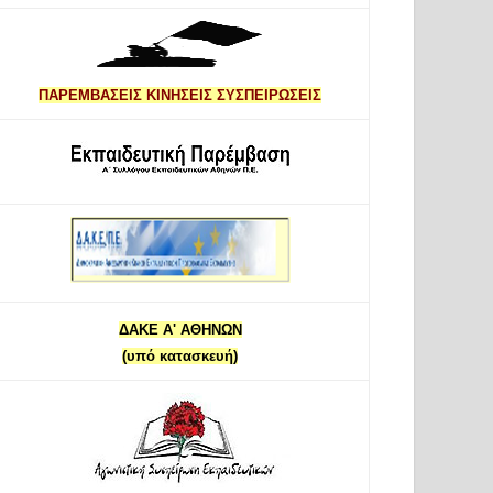
ΠΑΡΕΜΒΑΣΕΙΣ ΚΙΝΗΣΕΙΣ ΣΥΣΠΕΙΡΩΣΕΙΣ
ΔΑΚΕ Α' ΑΘΗΝΩΝ
(υπό κατασκευή)