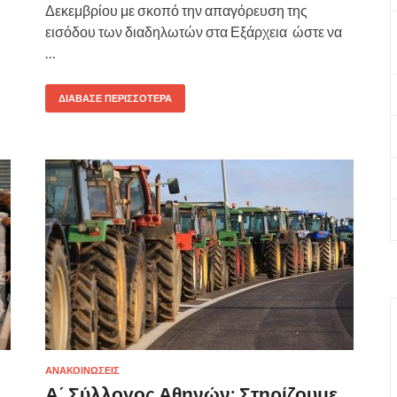
Δεκεμβρίου με σκοπό την απαγόρευση της
εισόδου των διαδηλωτών στα Εξάρχεια ώστε να
…
ΔΙΆΒΑΣΕ ΠΕΡΙΣΣΌΤΕΡΑ
ΑΝΑΚΟΙΝΩΣΕΙΣ
Α΄ Σύλλογος Αθηνών: Στηρίζουμε