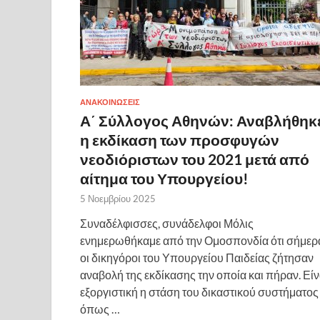
ΑΝΑΚΟΙΝΩΣΕΙΣ
Α΄ Σύλλογος Αθηνών: Αναβλήθηκ
η εκδίκαση των προσφυγών
νεοδιόριστων του 2021 μετά από
αίτημα του Υπουργείου!
5 Νοεμβρίου 2025
Συναδέλφισσες, συνάδελφοι Μόλις
ενημερωθήκαμε από την Ομοσπονδία ότι σήμερ
οι δικηγόροι του Υπουργείου Παιδείας ζήτησαν
αναβολή της εκδίκασης την οποία και πήραν. Είν
εξοργιστική η στάση του δικαστικού συστήματος
όπως …