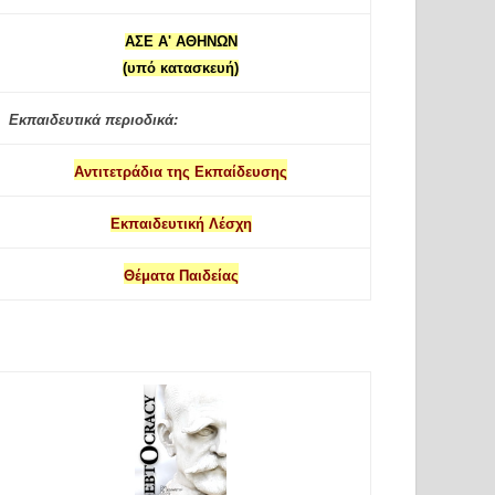
ΑΣΕ Α' ΑΘΗΝΩΝ
(υπό κατασκευή)
Εκπαιδευτικά περιοδικά:
Αντιτετράδια της Εκπαίδευσης
Εκπαιδευτική Λέσχη
Θέματα Παιδείας