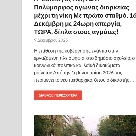
Πολύμορφος αγώνας διαρκείας
μέχρι τη νίκη Με πρώτο σταθμό, 1
Δεκέμβρη με 24ωρη απεργία,
ΤΩΡΑ, δίπλα στους αγρότες!
9 Δεκεμβρίου 2025
Η επίθεση της κυβέρνησης ενάντια στην
εργαζόμενη πλειοψηφία, στο δημόσιο σχολείο, σ
κοινωνικά, πολιτικά και λαϊκά δικαιώματα
μαίνεται: Από την 1η Ιανουαρίου 2026 μας
περιμένει το νέο πειθαρχικό, όπου ο δικαστής …
ΔΙΆΒΑΣΕ ΠΕΡΙΣΣΌΤΕΡΑ