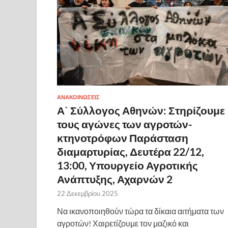
ΑΝΑΚΟΙΝΩΣΕΙΣ
Α΄ Σύλλογος Αθηνών: Στηρίζουμε
τους αγώνες των αγροτών-
κτηνοτρόφων Παράσταση
διαμαρτυρίας, Δευτέρα 22/12,
13:00, Υπουργείο Αγροτικής
Ανάπτυξης, Αχαρνών 2
22 Δεκεμβρίου 2025
Να ικανοποιηθούν τώρα τα δίκαια αιτήματα των
αγροτών! Χαιρετίζουμε τον μαζικό και