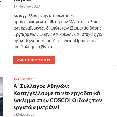
17 Μαρτίου 2023
Καταγγέλλουμε την απρόκλητη και
προσχεδιασμένη επίθεση των ΜΑΤ στο μπλοκ
των εργαζομένων δικυκλιστών (Σωματείο Βάσης
Εργαζόμενων Οδηγών Δικύκλων). Δυστυχώς για
την κυβέρνηση και το Υπουργείο «Προστασίας
…
του Πολίτη», τα βίντεο …
ΔΙΆΒΑΣΕ ΠΕΡΙΣΣΌΤΕΡΑ
ΑΝΑΚΟΙΝΩΣΕΙΣ
Α΄ Σύλλογος Αθηνών:
Καταγγέλλουμε το νέο εργοδοτικό
έγκλημα στην COSCO! Οι ζωές των
εργατών μετράνε!
5 Μαΐου 2022