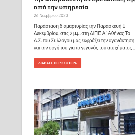
από την υπηρεσία
26 Νοεμβρίου 2023
Παράσταση διαμαρτυρίας την Παρασκευή 1
Δεκεμβρίου, στις 2 μ.μ. στη ΔΙΠΕ Α΄ Αθήνας Το
Δ.Σ. του Συλλόγου μας εκφράζει την αγανάκτηση
και την οργή του για το γεγονός του ατυχήματος 
ΔΙΆΒΑΣΕ ΠΕΡΙΣΣΌΤΕΡΑ