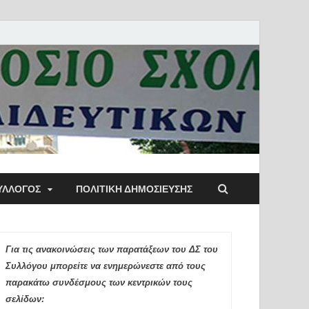
ύλλογος Αθηνών
ΥΛΛΟΓΟΣ
ΠΟΛΙΤΙΚΉ ΔΗΜΟΣΊΕΥΣΗΣ
ιδευτικών Π.Ε.
Για τις ανακοινώσεις των παρατάξεων του ΔΣ του
Συλλόγου μπορείτε να ενημερώνεστε από τους
παρακάτω συνδέσμους των κεντρικών τους
σελίδων: