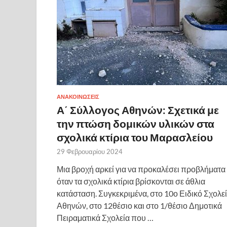
ΑΝΑΚΟΙΝΩΣΕΙΣ
Α΄ Σύλλογος Αθηνών: Σχετικά με
την πτώση δομικών υλικών στα
σχολικά κτίρια του Μαρασλείου
29 Φεβρουαρίου 2024
Μια βροχή αρκεί για να προκαλέσει προβλήματα
όταν τα σχολικά κτίρια βρίσκονται σε άθλια
κατάσταση. Συγκεκριμένα, στο 10ο Ειδικό Σχολε
Αθηνών, στο 12θέσιο και στο 1/θέσιο Δημοτικά
Πειραματικά Σχολεία που …