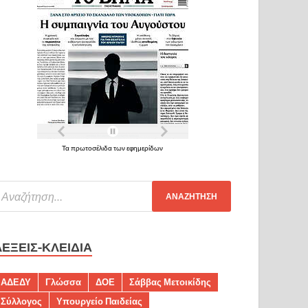
Τα πρωτοσέλιδα των εφημερίδων
ΛΈΞΕΙΣ-ΚΛΕΙΔΙΆ
ΑΔΕΔΥ
Γλώσσα
ΔΟΕ
Σάββας Μετοικίδης
Σύλλογος
Υπουργείο Παιδείας