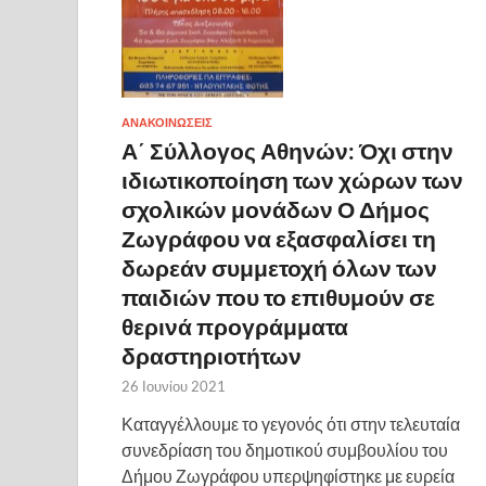
ΑΝΑΚΟΙΝΩΣΕΙΣ
Α΄ Σύλλογος Αθηνών: Όχι στην
ιδιωτικοποίηση των χώρων των
σχολικών μονάδων Ο Δήμος
Ζωγράφου να εξασφαλίσει τη
δωρεάν συμμετοχή όλων των
παιδιών που το επιθυμούν σε
θερινά προγράμματα
δραστηριοτήτων
26 Ιουνίου 2021
Καταγγέλλουμε το γεγονός ότι στην τελευταία
συνεδρίαση του δημοτικού συμβουλίου του
Δήμου Ζωγράφου υπερψηφίστηκε με ευρεία