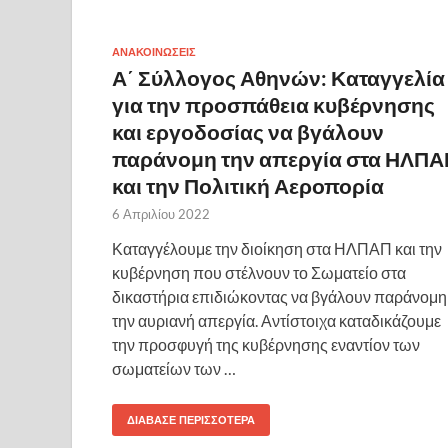
ΑΝΑΚΟΙΝΩΣΕΙΣ
Α΄ Σύλλογος Αθηνών: Καταγγελία
για την προσπάθεια κυβέρνησης
και εργοδοσίας να βγάλουν
παράνομη την απεργία στα ΗΛΠΑ
και την Πολιτική Αεροπορία
6 Απριλίου 2022
Καταγγέλουμε την διοίκηση στα ΗΛΠΑΠ και την
κυβέρνηση που στέλνουν το Σωματείο στα
δικαστήρια επιδιώκοντας να βγάλουν παράνομη
την αυριανή απεργία. Αντίστοιχα καταδικάζουμε
την προσφυγή της κυβέρνησης εναντίον των
σωματείων των …
ΔΙΆΒΑΣΕ ΠΕΡΙΣΣΌΤΕΡΑ