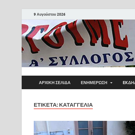
9 Αυγούστου 2026
ΑΡΧΙΚΗ ΣΕΛΙΔΑ
ΕΝΗΜΕΡΩΣΗ
EKΔΗ
ΕΤΙΚΈΤΑ:
ΚΑΤΑΓΓΕΛΊΑ