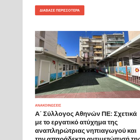
ΔΙΆΒΑΣΕ ΠΕΡΙΣΣΌΤΕΡΑ
ΑΝΑΚΟΙΝΩΣΕΙΣ
Α΄ Σύλλογος Αθηνών ΠΕ: Σχετικά
με το εργατικό ατύχημα της
αναπληρώτριας νηπιαγωγού και
την απαράδεκτη αντιμετώπισή τη