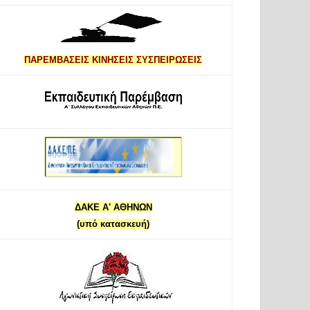
ΠΑΡΕΜΒΑΣΕΙΣ ΚΙΝΗΣΕΙΣ ΣΥΣΠΕΙΡΩΣΕΙΣ
ΔΑΚΕ Α' ΑΘΗΝΩΝ
(υπό κατασκευή)