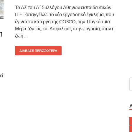
Το ΔΣ του Α΄ Συλλόγου Αθηνών εκπαιδευτικών
Π.Ε. καταγγέλλει το νέο εργοδοτικό έγκλημα, που
έγινε στο κάτεργο της COSCO, την Παγκόσμια
Μέρα Υγείας και Ασφάλειας στην εργασία, όταν η
η
ζωή …
ΔΙΆΒΑΣΕ ΠΕΡΙΣΣΌΤΕΡΑ
εί