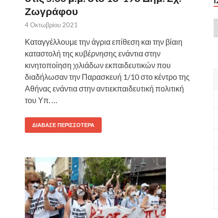
Ζωγράφου
4 Οκτωβρίου 2021
Καταγγέλλουμε την άγρια επίθεση και την βίαιη
καταστολή της κυβέρνησης ενάντια στην
κινητοποίηση χιλιάδων εκπαιδευτικών που
διαδήλωσαν την Παρασκευή 1/10 στο κέντρο της
Αθήνας ενάντια στην αντιεκπαιδευτική πολιτική
του Υπ. …
ΔΙΆΒΑΣΕ ΠΕΡΙΣΣΌΤΕΡΑ