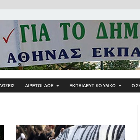
Α΄ Σ
ΛΩΣΕΙΣ
ΑΙΡΕΤΟΙ-ΔΟΕ
ΕΚΠΑΙΔΕΥΤΙΚΌ ΥΛΙΚΌ
Ο Σ
Εκπα