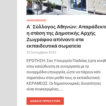
ΑΝΑΚΟΙΝΩΣΕΙΣ
Α΄ Σύλλογος Αθηνών: Απαράδεκτ
η στάση της Δημοτικής Αρχής
Ζωγράφου απέναντι στα
εκπαιδευτικά σωματεία
10 Σεπτεμβρίου 2022
ΕΡΩΤΗΣΗ: Σαν Υπουργείο Παιδείας έχετε κινηθ
στην κατεύθυνση σε συνεργασία με τα
συναρμόδια υπουργεία, ώστε να πάρουν κάτι
παραπάνω στον μισθό τους οι εκπαιδευτικοί;
ΚΕΡΑΜΕΩΣ: Οι δημοσιονομικές δυνατότητες
είναι συγκεκριμένες. …
ΔΙΆΒΑΣΕ ΠΕΡΙΣΣΌΤΕΡΑ