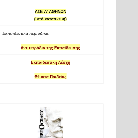
ΑΣΕ Α' ΑΘΗΝΩΝ
(υπό κατασκευή)
Εκπαιδευτικά περιοδικά:
Αντιτετράδια της Εκπαίδευσης
Εκπαιδευτική Λέσχη
Θέματα Παιδείας