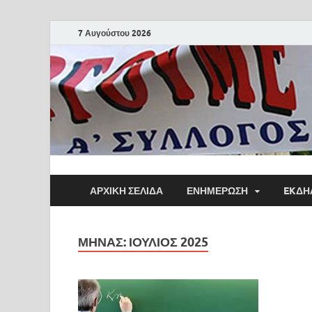
7 Αυγούστου 2026
ΑΡΧΙΚΗ ΣΕΛΙΔΑ
ΕΝΗΜΕΡΩΣΗ
EKΔΗ
ΜΉΝΑΣ:
ΙΟΎΛΙΟΣ 2025