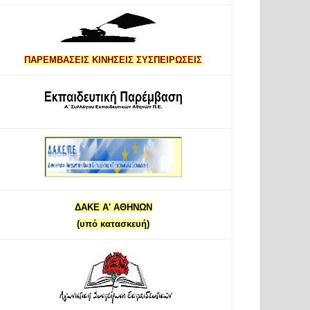
ΠΑΡΕΜΒΑΣΕΙΣ ΚΙΝΗΣΕΙΣ ΣΥΣΠΕΙΡΩΣΕΙΣ
ΔΑΚΕ Α' ΑΘΗΝΩΝ
(υπό κατασκευή)