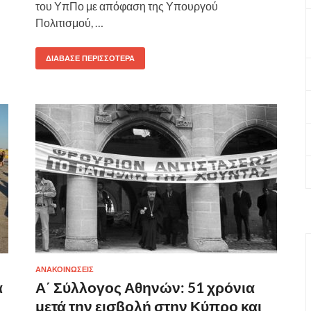
του ΥπΠο με απόφαση της Υπουργού
Πολιτισμού, …
ΔΙΆΒΑΣΕ ΠΕΡΙΣΣΌΤΕΡΑ
ΑΝΑΚΟΙΝΩΣΕΙΣ
α
Α΄ Σύλλογος Αθηνών: 51 χρόνια
μετά την εισβολή στην Κύπρο και