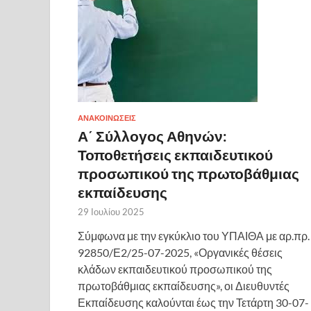
ΑΝΑΚΟΙΝΩΣΕΙΣ
Α΄ Σύλλογος Αθηνών:
Τοποθετήσεις εκπαιδευτικού
προσωπικού της πρωτοβάθμιας
εκπαίδευσης
29 Ιουλίου 2025
Σύμφωνα με την εγκύκλιο του ΥΠΑΙΘΑ με αρ.πρ.
92850/Ε2/25-07-2025, «Οργανικές θέσεις
κλάδων εκπαιδευτικού προσωπικού της
πρωτοβάθμιας εκπαίδευσης», οι Διευθυντές
Εκπαίδευσης καλούνται έως την Τετάρτη 30-07-