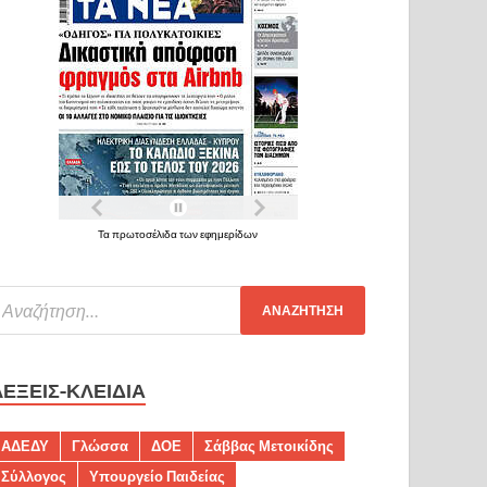
Τα πρωτοσέλιδα των εφημερίδων
ΛΈΞΕΙΣ-ΚΛΕΙΔΙΆ
ΑΔΕΔΥ
Γλώσσα
ΔΟΕ
Σάββας Μετοικίδης
Σύλλογος
Υπουργείο Παιδείας