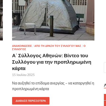
ΑΝΑΚΟΙΝΩΣΕΙΣ
/
ΑΠΟ ΤΗ ΔΡΑΣΗ ΤΟΥ ΣΥΛΛΟΓΟΥ ΜΑΣ
/
Ο
ΣΥΛΛΟΓΟΣ
Α΄ Σύλλογος Αθηνών: Βίντεο του
Συλλόγου για την προπληρωμένη
κάρτα
15 Ιουλίου 2025
Να αυξηθεί το επίδομα ανεργίας – να καταργηθεί η
προπληρωμένη κάρτα
ΔΙΆΒΑΣΕ ΠΕΡΙΣΣΌΤΕΡΑ