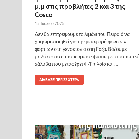
μ.μ στις προβλήτες 2 και 3 της
Cosco
15 Ιουλίου 2025
Δεν θα επιτρέψουμε το λιμάνι του Πειραιά να
χρησιμοποιηθεί για την μεταφορά φονικών
φορτίων στη γενοκτονία στη Γάζα. Βάζουμε
μπλόκο στα εμπορευματοκιβώτια με στρατιωτικ
χάλυβα που μεταφέρει Φ/Γ πλοίο και …
ΔΙΆΒΑΣΕ ΠΕΡΙΣΣΌΤΕΡΑ