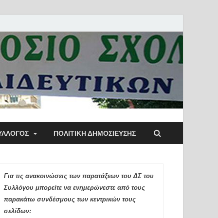
ύλλογος Αθηνών
ΥΛΛΟΓΟΣ
ΠΟΛΙΤΙΚΉ ΔΗΜΟΣΊΕΥΣΗΣ
ιδευτικών Π.Ε.
Για τις ανακοινώσεις των παρατάξεων του ΔΣ του
Συλλόγου μπορείτε να ενημερώνεστε από τους
παρακάτω συνδέσμους των κεντρικών τους
σελίδων: