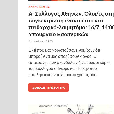
ΑΝΑΚΟΙΝΩΣΕΙΣ
Α΄ Σύλλογος Αθηνών: Όλοι/ες στη
συγκέντρωση ενάντια στο νέο
πειθαρχικό-λαιμητόμο: 16/7, 14:00
Υπουργείο Εσωτερικών
13 Ιουλίου 2025
Εκεί που μας χρωστούσανε, νομίζουν ότι
μπορούν να μας απολύσουν κιόλας! Οι
απατεώνες των σκανδάλων δις ευρώ, οι κύριοι
του Συλλόγου «Πνεύμα και Ηθική» που
καταληστεύουν το δημόσιο χρήμα, μία …
ΔΙΆΒΑΣΕ ΠΕΡΙΣΣΌΤΕΡΑ