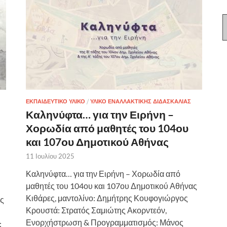
ΕΚΠΑΙΔΕΥΤΙΚΌ ΥΛΙΚΌ
/
ΥΛΙΚΌ ΕΝΑΛΛΑΚΤΙΚΉΣ ΔΙΔΑΣΚΑΛΊΑΣ
Καληνύφτα… για την Ειρήνη –
Χορωδία από μαθητές του 104ου
και 107ου Δημοτικού Αθήνας
11 Ιουλίου 2025
Καληνύφτα… για την Ειρήνη – Χορωδία από
μαθητές του 104ου και 107ου Δημοτικού Αθήνας
Κιθάρες, μαντολίνο: Δημήτρης Κουφογιώργος
ής
Κρουστά: Στρατός Σαμιώτης Ακορντεόν,
Ενορχήστρωση & Προγραμματισμός: Μάνος
: