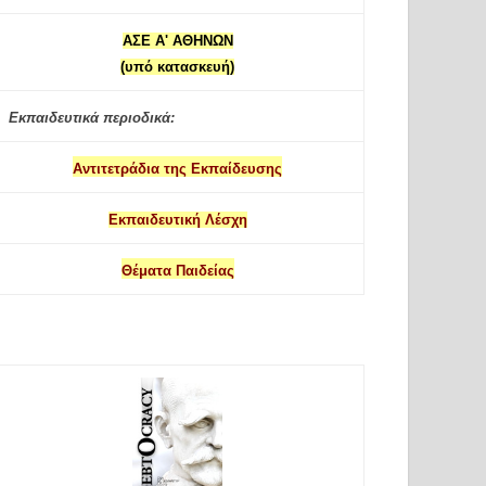
ΑΣΕ Α' ΑΘΗΝΩΝ
(υπό κατασκευή)
Εκπαιδευτικά περιοδικά:
Αντιτετράδια της Εκπαίδευσης
Εκπαιδευτική Λέσχη
Θέματα Παιδείας