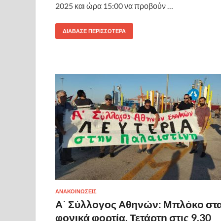
2025 και ώρα 15:00 να προβούν …
ΔΙΆΒΑΣΕ ΠΕΡΙΣΣΌΤΕΡΑ
ΑΝΑΚΟΙΝΩΣΕΙΣ
Α΄ Σύλλογος Αθηνών: Μπλόκο στ
φονικά φορτία. Τετάρτη στις 9.30