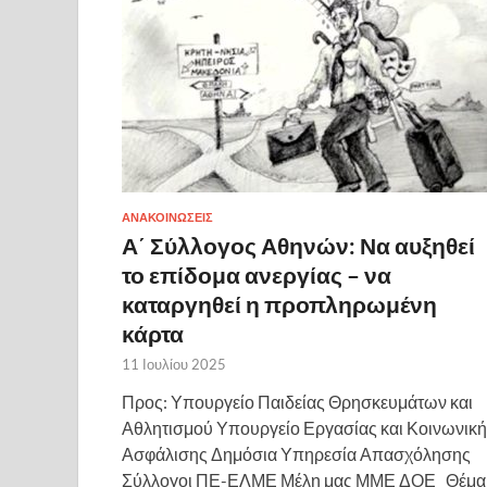
ΑΝΑΚΟΙΝΩΣΕΙΣ
Α΄ Σύλλογος Αθηνών: Να αυξηθεί
το επίδομα ανεργίας – να
καταργηθεί η προπληρωμένη
κάρτα
11 Ιουλίου 2025
Προς: Υπουργείο Παιδείας Θρησκευμάτων και
Αθλητισμού Υπουργείο Εργασίας και Κοινωνικ
Ασφάλισης Δημόσια Υπηρεσία Απασχόλησης
Σύλλογοι ΠΕ-ΕΛΜΕ Μέλη μας ΜΜΕ ΔΟΕ Θέμα