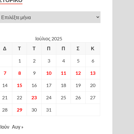
ΙΣΤΟΡΙΚΌ
Ιούλιος 2025
Δ
Τ
Τ
Π
Π
Σ
Κ
1
2
3
4
5
6
7
8
9
10
11
12
13
14
15
16
17
18
19
20
21
22
23
24
25
26
27
28
29
30
31
 Ιούν
Αυγ »