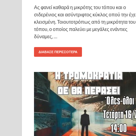
Ας φανεί καθαρά η μικρότης του τόπου και ο
σιδερένιος και ασύντριφτος κύκλος οπού την έχε
κλεισμένη. Τοιουτοτρόπως από τη μικρότητα του
τόπου, ο οποίος παλεύει με μεγάλες ενάντιες
δύναμες, …
ΔΙΆΒΑΣΕ ΠΕΡΙΣΣΌΤΕΡΑ