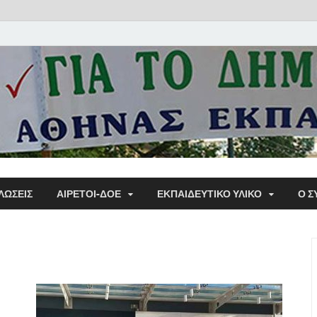
Α΄ Σ
ΛΩΣΕΙΣ
ΑΙΡΕΤΟΙ-ΔΟΕ
ΕΚΠΑΙΔΕΥΤΙΚΌ ΥΛΙΚΌ
Ο Σ
Εκπα