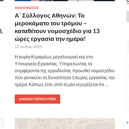
ΑΝΑΚΟΙΝΩΣΕΙΣ
Α΄ Σύλλογος Αθηνών: Το
μεροκάματο του τρόμου –
,
καταθέτουν νομοσχέδιο για 13
ώρες εργασία την ημέρα!
12 Ιουλίου 2025
Η κυρία Κεραμέως μεγαλουργεί και στο
Υπουργείο Εργασίας. Υπηρετώντας τα
συμφέροντα της εργοδοσίας προωθεί νομοσχέδιο
που γενικεύει τη δυνατότητα 13ωρης εργασίας την
ημέρα. Κάπως έτσι, από τη μία ισχυρίζεται ότι …
ΔΙΆΒΑΣΕ ΠΕΡΙΣΣΌΤΕΡΑ
«