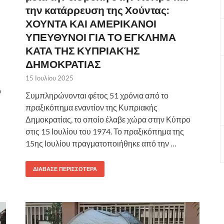
την κατάρρευση της Χούντας:
ΧΟΥΝΤΑ ΚΑΙ ΑΜΕΡΙΚΑΝΟΙ
ΥΠΕΥΘΥΝΟΙ ΓΙΑ ΤΟ ΕΓΚΛΗΜΑ
ΚΑΤΑ ΤΗΣ ΚΥΠΡΙΑΚΉΣ
ΔΗΜΟΚΡΑΤΙΑΣ
15 Ιουλίου 2025
ό
Συμπληρώνονται φέτος 51 χρόνια από το
πραξικόπημα εναντίον της Κυπριακής
Δημοκρατίας, το οποίο έλαβε χώρα στην Κύπρο
στις 15 Ιουλίου του 1974. Το πραξικόπημα της
15ης Ιουλίου πραγματοποιήθηκε από την …
ΔΙΆΒΑΣΕ ΠΕΡΙΣΣΌΤΕΡΑ