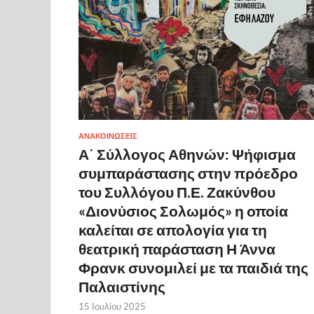
ΑΝΑΚΟΙΝΩΣΕΙΣ
Α΄ Σύλλογος Αθηνών: Ψήφισμα
συμπαράστασης στην πρόεδρο
του Συλλόγου Π.Ε. Ζακύνθου
«Διονύσιος Σολωμός» η οποία
καλείται σε απολογία για τη
θεατρική παράσταση Η Άννα
Φρανκ συνομιλεί με τα παιδιά της
Παλαιστίνης
15 Ιουλίου 2025